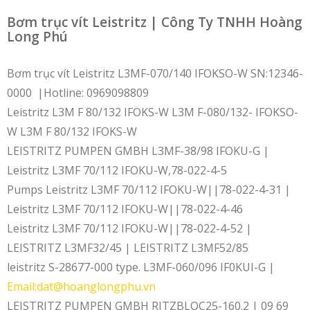
Bơm trục vít Leistritz | Công Ty TNHH Hoàng
Long Phú
Bơm trục vít Leistritz L3MF-070/140 IFOKSO-W SN:12346-
0000 |Hotline: 0969098809
Leistritz L3M F 80/132 IFOKS-W L3M F-080/132- IFOKSO-
W L3M F 80/132 IFOKS-W
LEISTRITZ PUMPEN GMBH L3MF-38/98 IFOKU-G |
Leistritz L3MF 70/112 IFOKU-W,78-022-4-5
Pumps Leistritz L3MF 70/112 IFOKU-W||78-022-4-31 |
Leistritz L3MF 70/112 IFOKU-W||78-022-4-46
Leistritz L3MF 70/112 IFOKU-W||78-022-4-52 |
LEISTRITZ L3MF32/45 | LEISTRITZ L3MF52/85
leistritz S-28677-000 type. L3MF-060/096 IF0KUI-G |
Email:dat@hoanglongphu.vn
LEISTRITZ PUMPEN GMBH RITZBLOC25-160.2 | 09 69