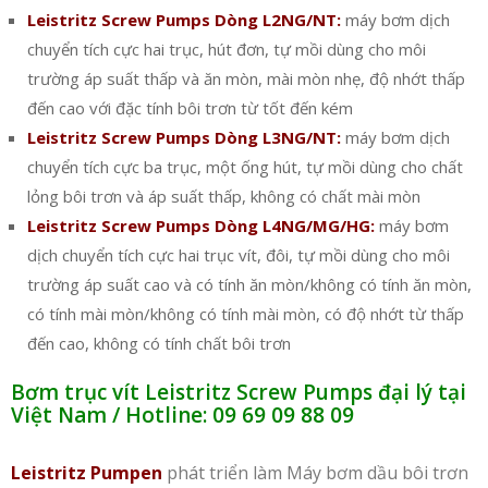
Leistritz Screw Pumps Dòng L2NG/NT:
máy bơm dịch
chuyển tích cực hai trục, hút đơn, tự mồi dùng cho môi
trường áp suất thấp và ăn mòn, mài mòn nhẹ, độ nhớt thấp
đến cao với đặc tính bôi trơn từ tốt đến kém
Leistritz Screw Pumps Dòng L3NG/NT:
máy bơm dịch
chuyển tích cực ba trục, một ống hút, tự mồi dùng cho chất
lỏng bôi trơn và áp suất thấp, không có chất mài mòn
Leistritz Screw Pumps Dòng L4NG/MG/HG:
máy bơm
dịch chuyển tích cực hai trục vít, đôi, tự mồi dùng cho môi
trường áp suất cao và có tính ăn mòn/không có tính ăn mòn,
có tính mài mòn/không có tính mài mòn, có độ nhớt từ thấp
đến cao, không có tính chất bôi trơn
Bơm trục vít Leistritz Screw Pumps đại lý tại
Việt Nam / Hotline: 09 69 09 88 09
Leistritz Pumpen
phát triển làm Máy bơm dầu bôi trơn