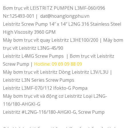
Bơm trục vít LEISTRITZ PUMPEN L3MF-060/096
Nr:125493-001 | dat@hoanglongphu.vn
Leistritz Screw Pump 14″ x 14″ L2NG 316 Stainless Steel
High Viscosity 3960 GPM
Máy bơm trục vít quay Leistritz L3HE100/200 | Máy bơm
trục vít Leistritz L3NG-45/90
Leistritz L4MG Screw Pumps | Bơm trục vít Leistritz
Screw Pump |
Hotline: 09 69 09 88 09
Máy bơm trục vít Leistritz Dòng Leistritz L3V/L3U |
Leistritz L3N Series Screw Pumps
Leistritz L3MF-070/112 Ifokto-G Pompa
Máy bơm trục vít và động cơ Leistritz Loại L2NG-
116/180-AHGKI-G
Leistritz #L2NG-116/180-AHGKI-G, Screw Pump