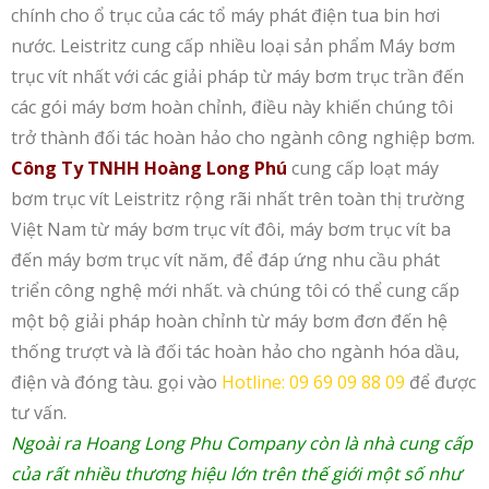
chính cho ổ trục của các tổ máy phát điện tua bin hơi
nước. Leistritz cung cấp nhiều loại sản phẩm Máy bơm
trục vít nhất với các giải pháp từ máy bơm trục trần đến
các gói máy bơm hoàn chỉnh, điều này khiến chúng tôi
trở thành đối tác hoàn hảo cho ngành công nghiệp bơm.
Công Ty TNHH Hoàng Long Phú
cung cấp loạt máy
bơm trục vít Leistritz rộng rãi nhất trên toàn thị trường
Việt Nam từ máy bơm trục vít đôi, máy bơm trục vít ba
đến máy bơm trục vít năm, để đáp ứng nhu cầu phát
triển công nghệ mới nhất. và chúng tôi có thể cung cấp
một bộ giải pháp hoàn chỉnh từ máy bơm đơn đến hệ
thống trượt và là đối tác hoàn hảo cho ngành hóa dầu,
điện và đóng tàu. gọi vào
Hotline: 09 69 09 88 09
để được
tư vấn.
Ngoài ra Hoang Long Phu Company còn là nhà cung cấp
của rất nhiều thương hiệu lớn trên thế giới một số như