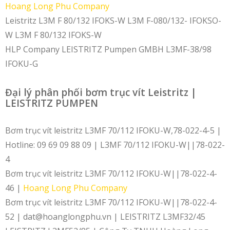
Hoang Long Phu Company
Leistritz L3M F 80/132 IFOKS-W L3M F-080/132- IFOKSO-
W L3M F 80/132 IFOKS-W
HLP Company LEISTRITZ Pumpen GMBH L3MF-38/98
IFOKU-G
Đại lý phân phối bơm trục vít Leistritz |
LEISTRITZ PUMPEN
Bơm trục vít leistritz L3MF 70/112 IFOKU-W,78-022-4-5 |
Hotline: 09 69 09 88 09 | L3MF 70/112 IFOKU-W||78-022-
4
Bơm trục vít leistritz L3MF 70/112 IFOKU-W||78-022-4-
46 |
Hoang Long Phu Company
Bơm trục vít leistritz L3MF 70/112 IFOKU-W||78-022-4-
52 | dat@hoanglongphu.vn | LEISTRITZ L3MF32/45