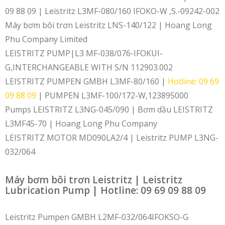
09 88 09 | Leistritz L3MF-080/160 IFOKO-W ,S.-09242-002
Máy bơm bôi trơn Leistritz LNS-140/122 | Hoang Long
Phu Company Limited
LEISTRITZ PUMP|L3 MF-038/076-IFOKUI-
G,INTERCHANGEABLE WITH S/N 112903.002
LEISTRITZ PUMPEN GMBH L3MF-80/160 |
Hotline: 09 69
09 88 09
| PUMPEN L3MF-100/172-W,123895000
Pumps LEISTRITZ L3NG-045/090 | Bơm dầu LEISTRITZ
L3MF45-70 | Hoang Long Phu Company
LEISTRITZ MOTOR MD090LA2/4 | Leistritz PUMP L3NG-
032/064
Máy bơm bôi trơn Leistritz | Leistritz
Lubrication Pump | Hotline: 09 69 09 88 09
Leistritz Pumpen GMBH L2MF-032/064IFOKSO-G