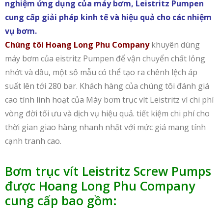
nghiệm ứng dụng của máy bơm, Leistritz Pumpen
cung cấp giải pháp kinh tế và hiệu quả cho các nhiệm
vụ bơm.
Chúng tôi Hoang Long Phu Company
khuyên dùng
máy bơm của eistritz Pumpen để vận chuyển chất lỏng
nhớt và dầu, một số mẫu có thể tạo ra chênh lệch áp
suất lên tới 280 bar. Khách hàng của chúng tôi đánh giá
cao tính linh hoạt của Máy bơm trục vít Leistritz vì chi phí
vòng đời tối ưu và dịch vụ hiệu quả. tiết kiệm chi phí cho
thời gian giao hàng nhanh nhất với mức giá mang tính
cạnh tranh cao.
Bơm trục vít Leistritz Screw Pumps
được Hoang Long Phu Company
cung cấp bao gồm: