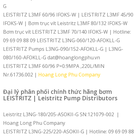
G
LEISTRITZ L3MF 60/96 IFOKS-W | LEISTRITZ L3MF 45/90
IFOKS-W | Bơm trục vít Leistritz L3MF 80/132 IFOKS-W
Bơm trục vít LEISTRITZ L3MF 70/140 IFOKS-W | Hotline:
09 69 09 88 09 LEISTRITZ L3NG-060/120-AFOKLL-G
LEISTRITZ Pumps L3NG-090/152-AFOKLL-G | L3NG-
080/160-AFOKLL-G dat@hoanglongphu.vn
LEISTRITZ L3MF 60/96 P=0.9MPA ,220L/MIN
Nr.61736.002 |
Hoang Long Phu Company
Đại lý phân phối chính thức hãng bơm
LEISTRITZ | Leistritz Pump Distributors
Leistritz L3NG-180/205-ASOKII-G SN:121079-002 |
Hoang Long Phu Company
LEISTRITZ L3NG-225/220-ASOKII-G | Hotline: 09 69 09 88