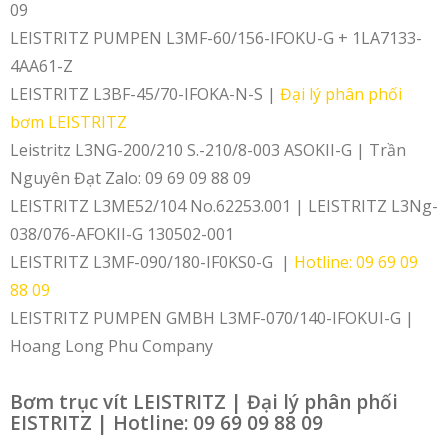
09
LEISTRITZ PUMPEN L3MF-60/156-IFOKU-G + 1LA7133-
4AA61-Z
LEISTRITZ L3BF-45/70-IFOKA-N-S |
Đại lý phân phối
bơm LEISTRITZ
Leistritz L3NG-200/210 S.-210/8-003 ASOKII-G | Trần
Nguyên Đạt Zalo: 09 69 09 88 09
LEISTRITZ L3ME52/104 No.62253.001 | LEISTRITZ L3Ng-
038/076-AFOKII-G 130502-001
LEISTRITZ L3MF-090/180-IF0KS0-G |
Hotline: 09 69 09
88 09
LEISTRITZ PUMPEN GMBH L3MF-070/140-IFOKUI-G |
Hoang Long Phu Company
Bơm trục vít LEISTRITZ | Đại lý phân phối
EISTRITZ | Hotline: 09 69 09 88 09