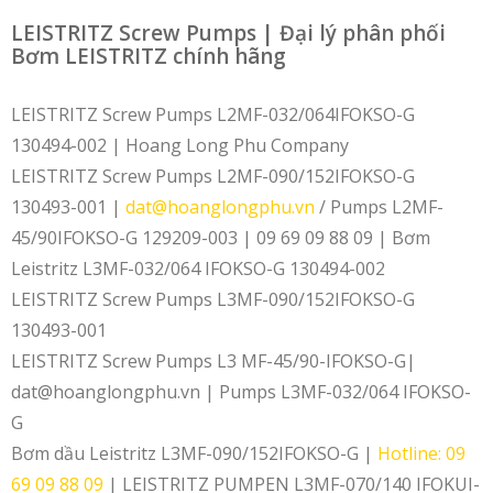
LEISTRITZ Screw Pumps | Đại lý phân phối
Bơm LEISTRITZ chính hãng
LEISTRITZ Screw Pumps L2MF-032/064IFOKSO-G
130494-002 | Hoang Long Phu Company
LEISTRITZ Screw Pumps L2MF-090/152IFOKSO-G
130493-001 |
dat@hoanglongphu.vn
/ Pumps L2MF-
45/90IFOKSO-G 129209-003 | 09 69 09 88 09 | Bơm
Leistritz L3MF-032/064 IFOKSO-G 130494-002
LEISTRITZ Screw Pumps L3MF-090/152IFOKSO-G
130493-001
LEISTRITZ Screw Pumps L3 MF-45/90-IFOKSO-G|
dat@hoanglongphu.vn | Pumps L3MF-032/064 IFOKSO-
G
Bơm dầu Leistritz L3MF-090/152IFOKSO-G |
Hotline: 09
69 09 88 09
| LEISTRITZ PUMPEN L3MF-070/140 IFOKUI-