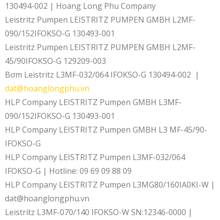
130494-002 | Hoang Long Phu Company
Leistritz Pumpen LEISTRITZ PUMPEN GMBH L2MF-
090/152IFOKSO-G 130493-001
Leistritz Pumpen LEISTRITZ PUMPEN GMBH L2MF-
45/90IFOKSO-G 129209-003
Bơm Leistritz L3MF-032/064 IFOKSO-G 130494-002 |
dat@hoanglongphu.vn
HLP Company LEISTRITZ Pumpen GMBH L3MF-
090/152IFOKSO-G 130493-001
HLP Company LEISTRITZ Pumpen GMBH L3 MF-45/90-
IFOKSO-G
HLP Company LEISTRITZ Pumpen L3MF-032/064
IFOKSO-G | Hotline: 09 69 09 88 09
HLP Company LEISTRITZ Pumpen L3MG80/160IA0KI-W |
dat@hoanglongphu.vn
Leistritz L3MF-070/140 IFOKSO-W SN:12346-0000 |