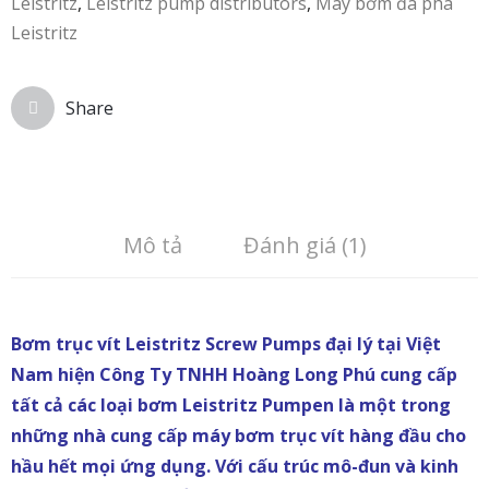
Leistritz
,
Leistritz pump distributors
,
Máy bơm đa pha
Leistritz
Share
Mô tả
Đánh giá (1)
Bơm trục vít Leistritz Screw Pumps đại lý tại Việt
Nam hiện Công Ty TNHH Hoàng Long Phú cung cấp
tất cả các loại bơm Leistritz Pumpen là một trong
những nhà cung cấp máy bơm trục vít hàng đầu cho
hầu hết mọi ứng dụng. Với cấu trúc mô-đun và kinh