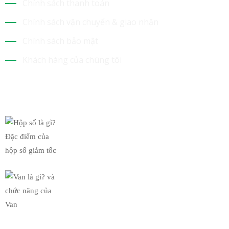
Chính sách thanh toán
Chính sách vận chuyển & giao nhận
Chính sách bảo mật
Khách hàng của chúng tôi
Tin Mới Nhất
Hộp số là gì? Đặc điểm của
19/03/2019
Van là gì? và chức năng của
19/03/2019