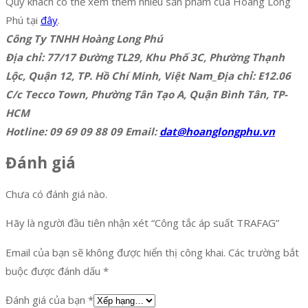
Qúy khách có thể xem thêm nhiều sản phẩm của Hoàng Long
Phú tại
đây
.
Công Ty TNHH Hoàng Long Phú
Địa chỉ: 77/17 Đường TL29, Khu Phố 3C, Phường Thạnh
Lộc, Quận 12, TP. Hồ Chí Minh, Việt Nam_Địa chỉ: E12.06
C/c Tecco Town, Phường Tân Tạo A, Quận Bình Tân, TP-
HCM
Hotline: 09 69 09 88 09 Email:
dat@hoanglongphu.vn
Đánh giá
Chưa có đánh giá nào.
Hãy là người đầu tiên nhận xét “Công tắc áp suất TRAFAG”
Email của bạn sẽ không được hiển thị công khai.
Các trường bắt
buộc được đánh dấu
*
Đánh giá của bạn
*