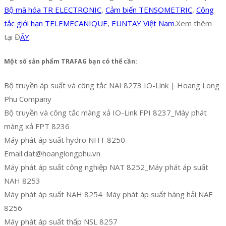
Bộ mã hóa TR ELECTRONIC
,
Cảm biến TENSOMETRIC
,
Công
tắc giới hạn TELEMECANIQUE
,
EUNTAY Việt Nam
.Xem thêm
tại Đ
ÂY
.
Một số sản phẩm TRAFAG bạn có thể cần:
Bộ truyền áp suất và công tắc NAI 8273 IO-Link | Hoang Long
Phu Company
Bộ truyền và công tắc màng xả IO-Link FPI 8237_Máy phát
màng xả FPT 8236
Máy phát áp suất hydro NHT 8250-
Email:dat@hoanglongphu.vn
Máy phát áp suất công nghiệp NAT 8252_Máy phát áp suất
NAH 8253
Máy phát áp suất NAH 8254_Máy phát áp suất hàng hải NAE
8256
Máy phát áp suất thấp NSL 8257