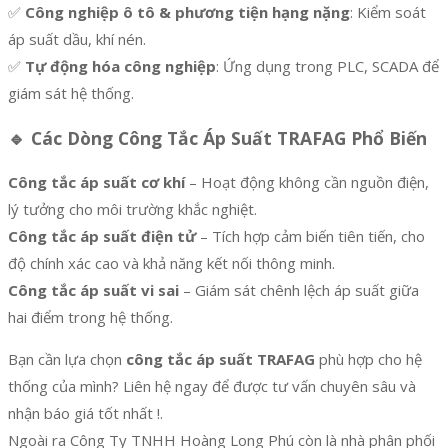
✅
Công nghiệp ô tô & phương tiện hạng nặng
: Kiểm soát
áp suất dầu, khí nén.
✅
Tự động hóa công nghiệp
: Ứng dụng trong PLC, SCADA để
giám sát hệ thống.
🔹
Các Dòng Công Tắc Áp Suất TRAFAG Phổ Biến
Công tắc áp suất cơ khí
– Hoạt động không cần nguồn điện,
lý tưởng cho môi trường khắc nghiệt.
Công tắc áp suất điện tử
– Tích hợp cảm biến tiên tiến, cho
độ chính xác cao và khả năng kết nối thông minh.
Công tắc áp suất vi sai
– Giám sát chênh lệch áp suất giữa
hai điểm trong hệ thống.
Bạn cần lựa chọn
công tắc áp suất TRAFAG
phù hợp cho hệ
thống của mình? Liên hệ ngay để được tư vấn chuyên sâu và
nhận báo giá tốt nhất !.
Ngoài ra Công Ty TNHH Hoàng Long Phú còn là nhà phân phối