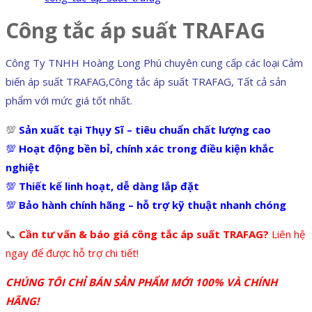
Công tắc áp suất TRAFAG
Công Ty TNHH Hoàng Long Phú chuyên cung cấp các loại Cảm
biến áp suất TRAFAG,Công tắc áp suất TRAFAG, Tất cả sản
phẩm với mức giá tốt nhất.
💯
Sản xuất tại Thụy Sĩ – tiêu chuẩn chất lượng cao
💯
Hoạt động bền bỉ, chính xác trong điều kiện khắc
nghiệt
💯
Thiết kế linh hoạt, dễ dàng lắp đặt
💯
Bảo hành chính hãng – hỗ trợ kỹ thuật nhanh chóng
📞
Cần tư vấn & báo giá công tắc áp suất TRAFAG?
Liên hệ
ngay để được hỗ trợ chi tiết!
CHÚNG TÔI CHỈ BÁN SẢN PHẨM MỚI 100% VÀ CHÍNH
HÃNG!