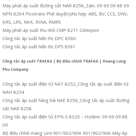
Máy phát áp suất đường sắt NAR 8258_Zalo: 09 69 09 88 09
NPN 8264 Picotrans Phê duyệt/phù hợp: ABS, BV, CCS, DNV,
KRS, LRS, NKK, RINA, RMRS
Máy phát áp suất thu nhỏ CMP 8271 CANopen
Công tắc áp suất hiển thị DPC 8380
Công tắc áp suất hiển thị DPS 8381
Công tắc áp suất TRAFAG | Bộ điều chỉnh TRAFAG | Hoang Long
Phu Company
Công tắc áp suất điện tử NAT 8252_Công tắc áp suất điện tử
NAH 8254
Công tắc áp suất hàng hải NAE 8256_Công tắc áp suất đường
sắt NAR 8258
Công tắc áp suất điện tử EPN-S 8320 – Hotline: 09 69 09 88
09
Bộ điều chỉnh màng Limi 901/902/906 901/902/906 Máy ép