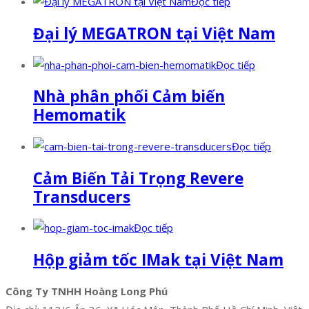
Đọc tiếp
Đại lý MEGATRON tại Việt Nam
Đọc tiếp
Nhà phân phối Cảm biến
Hemomatik
Đọc tiếp
Cảm Biến Tải Trọng Revere
Transducers
Đọc tiếp
Hộp giảm tốc IMak tại Việt Nam
Công Ty TNHH Hoàng Long Phú