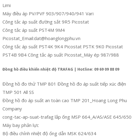
Limi
Máy điều áp PV/PVF 903/907/940/941 Vari
Công tắc áp suất đường sắt 9R5 Picostat
Công tắc áp suất PST4M 9M4
Picostat_Email:dat@hoanglongphu.vn
Công tắc áp suất PST4K 9K4 Picostat PSTK 9K0 Picostat
PST4B 9B4 Công tắc áp suất Picostat_Máy ép 987/988
Đồng hồ điều khiển nhiệt độ TRAFAG | Hotline: 09 69 09 88 09
Đồng hồ đo thử TMP 801 Đồng hồ đo áp suất tiếp xúc điện
TMP 501 All SS
Đồng hồ đo áp suất an toàn cao TMP 201_Hoang Long Phu
Company
cong-tac-ap-suat-trafag lắp ống MSP 664_A/AS/ASE 645/650
Máy bay phản lực
Bộ điều chỉnh nhiệt độ ống dẫn MSK 624/634