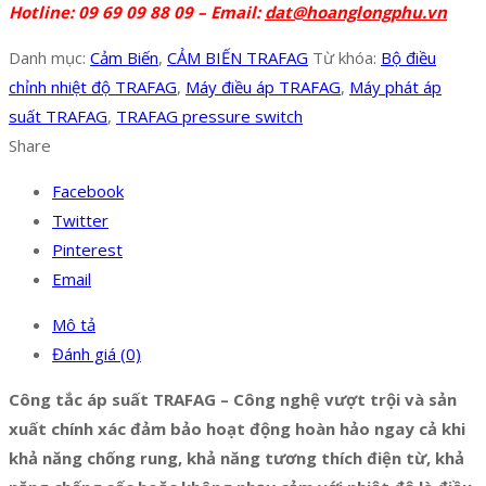
Hotline: 09 69 09 88 09 – Email:
dat@hoanglongphu.vn
Danh mục:
Cảm Biến
,
CẢM BIẾN TRAFAG
Từ khóa:
Bộ điều
chỉnh nhiệt độ TRAFAG
,
Máy điều áp TRAFAG
,
Máy phát áp
suất TRAFAG
,
TRAFAG pressure switch
Share
Facebook
Twitter
Pinterest
Email
Mô tả
Đánh giá (0)
Công tắc áp suất TRAFAG – Công nghệ vượt trội và sản
xuất chính xác đảm bảo hoạt động hoàn hảo ngay cả khi
khả năng chống rung, khả năng tương thích điện từ, khả