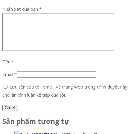
Nhận xét của bạn
*
Tên
*
Email
*
Lưu tên của tôi, email, và trang web trong trình duyệt này
cho lần bình luận kế tiếp của tôi.
Sản phẩm tương tự