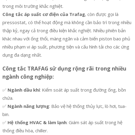
trong môi trường khắc nghiệt.
Công tắc áp suất cơ điện của Trafag
, còn được gọi là
pressostat, có thể hoạt động mà không cần bảo trì trong nhiều
thập kỷ, ngay cả trong điều kiện khắc nghiệt. Nhiều phiên bản
khác nhau với ống thổi, màng ngăn và cảm biến piston bao phủ
nhiều phạm vi áp suất, phương tiện và cấu hình tải cho các ứng
dụng đa dạng nhất.
Công tắc TRAFAG sử dụng rộng rãi trong nhiều
ngành công nghiệp:
✅
Ngành dầu khí
: Kiểm soát áp suất trong đường ống, bồn
chứa.
✅
Ngành năng lượng
: Bảo vệ hệ thống thủy lực, lò hơi, tua-
bin.
✅
Hệ thống HVAC & làm lạnh
: Giám sát áp suất trong hệ
thống điều hòa, chiller.