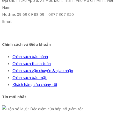
Địa chỉ: 112/6 Ấp 36, Xã Hóc Môn, Thành Phố Hồ Chí Minh, Việt
Nam
Hotline: 09 69 09 88 09 – 0377 307 350
Email:
dat@hoanglongphu.vn
Facebook
Twitter
Instagram
Pinterest
Tumblr
Behance
Chính sách và Điều khoản
Chính sách bảo hành
Chính sách thanh toán
Chính sách vận chuyển & giao nhận
Chính sách bảo mật
Khách hàng của chúng tôi
Tin mới nhất