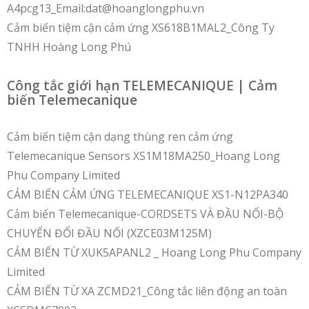
A4pcg13_Email:dat@hoanglongphu.vn
Cảm biến tiệm cận cảm ứng XS618B1MAL2_Công Ty
TNHH Hoàng Long Phú
Công tắc giới hạn TELEMECANIQUE | Cảm
biến Telemecanique
Cảm biến tiệm cận dạng thùng ren cảm ứng
Telemecanique Sensors XS1M18MA250_Hoang Long
Phu Company Limited
CẢM BIẾN CẢM ỨNG TELEMECANIQUE XS1-N12PA340
Cảm biến Telemecanique-CORDSETS VÀ ĐẦU NỐI-BỘ
CHUYỂN ĐỔI ĐẦU NỐI (XZCE03M125M)
CẢM BIẾN TỪ XUK5APANL2 _ Hoang Long Phu Company
Limited
CẢM BIẾN TỪ XA ZCMD21_Công tắc liên động an toàn