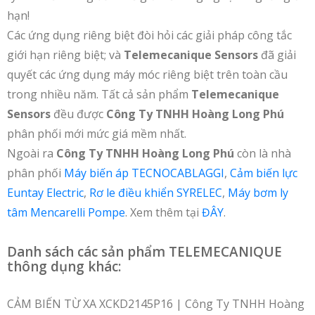
hạn!
Các ứng dụng riêng biệt đòi hỏi các giải pháp công tắc
giới hạn riêng biệt; và
Telemecanique Sensors
đã giải
quyết các ứng dụng máy móc riêng biệt trên toàn cầu
trong nhiều năm. Tất cả sản phẩm
Telemecanique
Sensors
đều được
Công Ty TNHH Hoàng Long Phú
phân phối mới mức giá mềm nhất.
Ngoài ra
Công Ty TNHH Hoàng Long Phú
còn là nhà
phân phối
Máy biến áp TECNOCABLAGGI
,
Cảm biến lực
Euntay Electric
,
Rơ le điều khiển SYRELEC
,
Máy bơm ly
tâm Mencarelli Pompe
. Xem thêm tại
ĐÂY
.
Danh sách các sản phẩm TELEMECANIQUE
thông dụng khác:
CẢM BIẾN TỪ XA XCKD2145P16 | Công Ty TNHH Hoàng