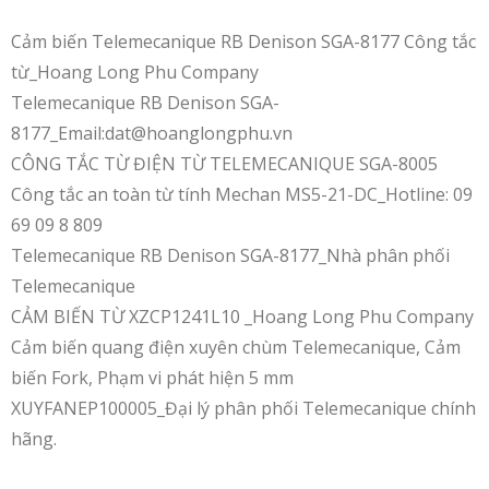
Cảm biến Telemecanique RB Denison SGA-8177 Công tắc
từ_Hoang Long Phu Company
Telemecanique RB Denison SGA-
8177_Email:dat@hoanglongphu.vn
CÔNG TẮC TỪ ĐIỆN TỪ TELEMECANIQUE SGA-8005
Công tắc an toàn từ tính Mechan MS5-21-DC_Hotline: 09
69 09 8 809
Telemecanique RB Denison SGA-8177_Nhà phân phối
Telemecanique
CẢM BIẾN TỪ XZCP1241L10 _Hoang Long Phu Company
Cảm biến quang điện xuyên chùm Telemecanique, Cảm
biến Fork, Phạm vi phát hiện 5 mm
XUYFANEP100005_Đại lý phân phối Telemecanique chính
hãng.