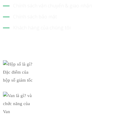
Chính sách vận chuyển & giao nhận
Chính sách bảo mật
Khách hàng của chúng tôi
Tin Mới Nhất
Hộp số là gì? Đặc điểm của
19/03/2019
Van là gì? và chức năng của
19/03/2019