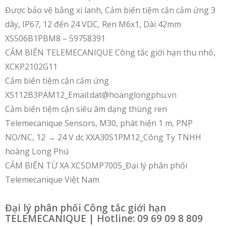
Được bảo vệ bằng xi lanh, Cảm biến tiệm cận cảm ứng 3
dây, IP67, 12 đến 24 VDC, Ren M6x1, Dài 42mm
XS506B1PBM8 – 59758391
CẢM BIẾN TELEMECANIQUE Công tắc giới hạn thu nhỏ,
XCKP2102G11
Cảm biến tiệm cận cảm ứng
XS112B3PAM12_Email:dat@hoanglongphu.vn
Cảm biến tiệm cận siêu âm dạng thùng ren
Telemecanique Sensors, M30, phát hiện 1 m, PNP
NO/NC, 12 → 24 V dc XXA30S1PM12_Công Ty TNHH
hoàng Long Phú
CẢM BIẾN TỪ XA XCSDMP7005_Đại lý phân phối
Telemecanique Việt Nam
Đại lý phân phối Công tắc giới hạn
TELEMECANIQUE | Hotline: 09 69 09 8 809