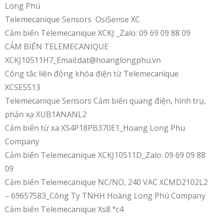
Long Phú
Telemecanique Sensors OsiSense XC
Cảm biến Telemecanique XCKJ _Zalo: 09 69 09 88 09
CẢM BIẾN TELEMECANIQUE
XCKJ10511H7_Email:dat@hoanglongphu.vn
Công tắc liên động khóa điện từ Telemecanique
XCSE5513
Telemecanique Sensors Cảm biến quang điện, hình trụ,
phản xạ XUB1ANANL2
Cảm biến từ xa XS4P18PB370E1_Hoang Long Phu
Company
Cảm biến Telemecanique XCKJ10511D_Zalo: 09 69 09 88
09
Cảm biến Telemecanique NC/NO, 240 VAC XCMD2102L2
– 69657583_Công Ty TNHH Hoàng Long Phú Company
Cảm biến Telemecanique Xs8 °c4