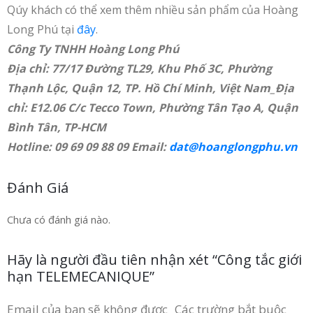
Qúy khách có thể xem thêm nhiều sản phẩm của Hoàng
Long Phú tại
đây
.
Công Ty TNHH Hoàng Long Phú
Địa chỉ: 77/17 Đường TL29, Khu Phố 3C, Phường
Thạnh Lộc, Quận 12, TP. Hồ Chí Minh, Việt Nam_Địa
chỉ: E12.06 C/c Tecco Town, Phường Tân Tạo A, Quận
Bình Tân, TP-HCM
Hotline: 09 69 09 88 09 Email:
dat@hoanglongphu.vn
Đánh Giá
Chưa có đánh giá nào.
Hãy là người đầu tiên nhận xét “Công tắc giới
hạn TELEMECANIQUE”
Email của bạn sẽ không được
Các trường bắt buộc