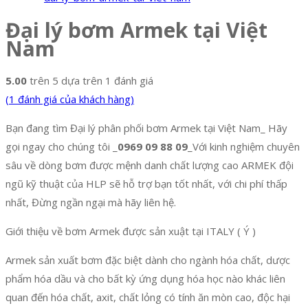
Đại lý bơm Armek tại Việt
Nam
5.00
trên 5 dựa trên
1
đánh giá
(
1
đánh giá của khách hàng)
Bạn đang tìm Đại lý phân phối bơm Armek tại Việt Nam_ Hãy
gọi ngay cho chúng tôi _
0969 09 88 09
_Với kinh nghiệm chuyên
sâu về dòng bơm được mệnh danh chất lượng cao ARMEK đội
ngũ kỹ thuật của HLP sẽ hỗ trợ bạn tốt nhất, với chi phí thấp
nhất, Đừng ngần ngại mà hãy liên hệ.
Giới thiệu về bơm Armek được sản xuật tại ITALY ( Ý )
Armek sản xuất bơm đặc biệt dành cho ngành hóa chất, dược
phẩm hóa dầu và cho bất kỳ ứng dụng hóa học nào khác liên
quan đến hóa chất, axit, chất lỏng có tính ăn mòn cao, độc hại