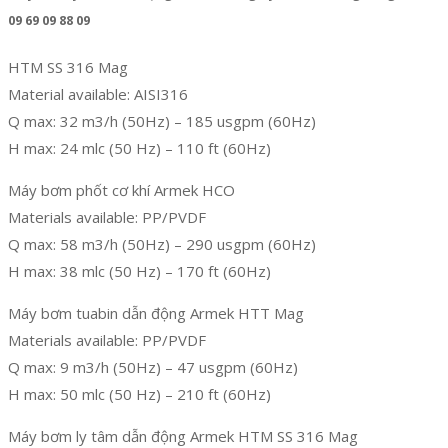
09 69 09 88 09
HTM SS 316 Mag
Material available: AISI316
Q max: 32 m3/h (50Hz) – 185 usgpm (60Hz)
H max: 24 mlc (50 Hz) – 110 ft (60Hz)
Máy bơm phốt cơ khí Armek HCO
Materials available: PP/PVDF
Q max: 58 m3/h (50Hz) – 290 usgpm (60Hz)
H max: 38 mlc (50 Hz) – 170 ft (60Hz)
Máy bơm tuabin dẫn động Armek HTT Mag
Materials available: PP/PVDF
Q max: 9 m3/h (50Hz) – 47 usgpm (60Hz)
H max: 50 mlc (50 Hz) – 210 ft (60Hz)
Máy bơm ly tâm dẫn động Armek HTM SS 316 Mag