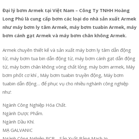
Đại lý bơm Armek tại Việt Nam – Công Ty TNHH Hoàng
Long Phú là cung cấp bơm các loại do nhà sản xuất Armek
như máy bơm ly tâm Armek, máy bơm tuabin Armek, máy
bơm cánh gạt Armek và máy bơm chân không Armek.
Armek chuyên thiết kế và sản xuất máy bơm ly tâm dẫn động
từ, máy bơm tua bin dẫn động từ, máy bơm cánh gạt dẫn động
từ, máy bơm chân không vòng chất lỏng. máy bơm armek, Máy
bơm phốt cơ khí , Máy bơm tuabin truyền động, Máy bơm
tuabin dẫn động… để phục vụ cho nhiều nghành công nghiệp
như:
Ngành Công Nghiệp Hóa Chất.
Ngành Dược Phẩm.
Ngành Dầu Khí.
MẠ GALVANIC
Ngành Công Nghiệp PCB – Sản Xuất Bảng Mạch In.