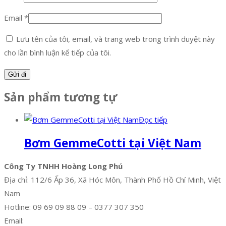
Email
*
Lưu tên của tôi, email, và trang web trong trình duyệt này
cho lần bình luận kế tiếp của tôi.
Sản phẩm tương tự
Đọc tiếp
Bơm GemmeCotti tại Việt Nam
Công Ty TNHH Hoàng Long Phú
Địa chỉ: 112/6 Ấp 36, Xã Hóc Môn, Thành Phố Hồ Chí Minh, Việt
Nam
Hotline: 09 69 09 88 09 – 0377 307 350
Email:
dat@hoanglongphu.vn