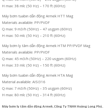
H max: 38 mlc (50 Hz) – 170 ft (60Hz)
Máy bơm tuabin dẫn động Armek HTT Mag
Materials available: PP/PVDF
Q max: 9 m3/h (50Hz) – 47 usgpm (60Hz)
H max: 50 mlc (50 Hz) – 210 ft (60Hz)
Máy bơm ly tâm dẫn động Armek HTM PP/PVDF Mag
Materials available: PP/PVDF
Q max: 45 m3/h (50Hz) – 220 usgpm (60Hz)
H max: 33 mlc (50 Hz) – 150 ft (60Hz)
Máy bơm tuabin dẫn động Armek HTA Mag
Material available: AISI316
Q max: 7 m3/h (50Hz) – 35 usgpm (60Hz)
H max: 80 mlc (50 Hz) – 314 ft (60Hz)
Máy bơm ly tâm dẫn động Armek_Công Ty TNHH Hoàng Long Phú_