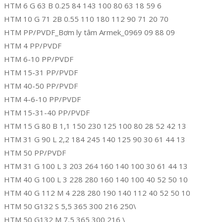
HTM 6 G 63 B 0.25 84 143 100 80 63 18 59 6
HTM 10 G 71 2B 0.55 110 180 112 90 71 20 70
HTM PP/PVDF_Bơm ly tâm Armek_0969 09 88 09
HTM 4 PP/PVDF
HTM 6-10 PP/PVDF
HTM 15-31 PP/PVDF
HTM 40-50 PP/PVDF
HTM 4-6-10 PP/PVDF
HTM 15-31-40 PP/PVDF
HTM 15 G 80 B 1,1 150 230 125 100 80 28 52 42 13
HTM 31 G 90 L 2,2 184 245 140 125 90 30 61 44 13
HTM 50 PP/PVDF
HTM 31 G 100 L 3 203 264 160 140 100 30 61 44 13
HTM 40 G 100 L 3 228 280 160 140 100 40 52 50 10
HTM 40 G 112 M 4 228 280 190 140 112 40 52 50 10
HTM 50 G132 S 5,5 365 300 216 250\
HTM 50 G132 M 7,5 365 300 216 \