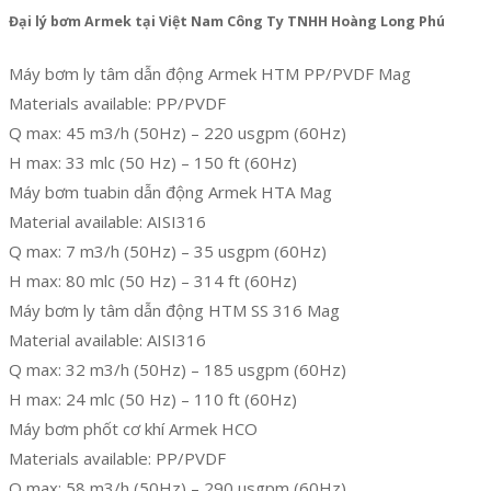
Đại lý bơm Armek tại Việt Nam Công Ty TNHH Hoàng Long Phú
Máy bơm ly tâm dẫn động Armek HTM PP/PVDF Mag
Materials available: PP/PVDF
Q max: 45 m3/h (50Hz) – 220 usgpm (60Hz)
H max: 33 mlc (50 Hz) – 150 ft (60Hz)
Máy bơm tuabin dẫn động Armek HTA Mag
Material available: AISI316
Q max: 7 m3/h (50Hz) – 35 usgpm (60Hz)
H max: 80 mlc (50 Hz) – 314 ft (60Hz)
Máy bơm ly tâm dẫn động HTM SS 316 Mag
Material available: AISI316
Q max: 32 m3/h (50Hz) – 185 usgpm (60Hz)
H max: 24 mlc (50 Hz) – 110 ft (60Hz)
Máy bơm phốt cơ khí Armek HCO
Materials available: PP/PVDF
Q max: 58 m3/h (50Hz) – 290 usgpm (60Hz)