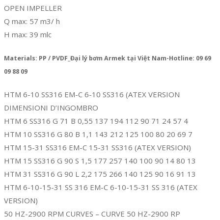
OPEN IMPELLER
Q max: 57 m3/ h
H max: 39 mlc
Materials: PP / PVDF_Đại lý bơm Armek tại Việt Nam-Hotline: 09 69
09 88 09
HTM 6-10 SS316 EM-C 6-10 SS316 (ATEX VERSION
DIMENSIONI D’INGOMBRO
HTM 6 SS316 G 71 B 0,55 137 194 112 90 71 24 57 4
HTM 10 SS316 G 80 B 1,1 143 212 125 100 80 20 69 7
HTM 15-31 SS316 EM-C 15-31 SS316 (ATEX VERSION)
HTM 15 SS316 G 90 S 1,5 177 257 140 100 90 14 80 13
HTM 31 SS316 G 90 L 2,2 175 266 140 125 90 16 91 13
HTM 6-10-15-31 SS 316 EM-C 6-10-15-31 SS 316 (ATEX
VERSION)
50 HZ-2900 RPM CURVES – CURVE 50 HZ-2900 RP