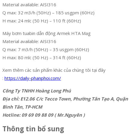
Material available: AISI316
Q max: 32 m3/h (50Hz) – 185 usgpm (60Hz)
H max: 24 mlc (50 Hz) – 110 ft (60Hz)
Máy bơm tuabin dẫn động Armek HTA Mag
Material available: AISI316
Q max: 7 m3/h (50Hz) – 35 usgpm (60Hz)
H max: 80 mlc (50 Hz) – 314 ft (60Hz)
Xem thêm các sản phẩm khác của chúng tôi tại đây
:
https://daily-phanphoi.com/
Công Ty TNHH Hoàng Long Phú
Địa chỉ: E12.06 C/c Tecco Town, Phường Tân Tạo A, Quận
Bình Tân, TP-HCM
Hotline: 09 69 09 88 09 ( Mr.Nguyên )
Thông tin bổ sung