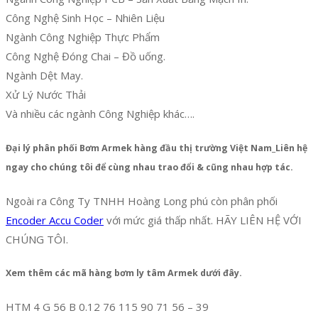
Công Nghệ Sinh Học – Nhiên Liệu
Ngành Công Nghiệp Thực Phẩm
Công Nghệ Đóng Chai – Đồ uống.
Ngành Dệt May.
Xử Lý Nước Thải
Và nhiều các ngành Công Nghiệp khác….
Đại lý phân phối Bơm Armek hàng đầu thị trường Việt Nam_Liên hệ
ngay cho chúng tôi để cùng nhau trao đổi & cũng nhau hợp tác.
Ngoài ra Công Ty TNHH Hoàng Long phú còn phân phối
Encoder Accu Coder
với mức giá thấp nhất. HÃY LIÊN HỆ VỚI
CHÚNG TÔI.
Xem thêm các mã hàng bơm ly tâm Armek dưới đây.
HTM 4 G 56 B 0.12 76 115 90 71 56 – 39