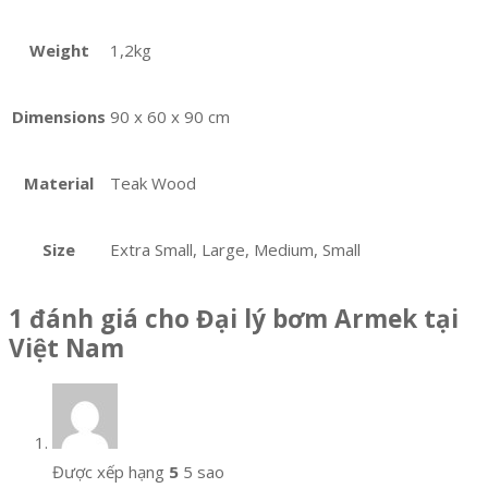
Weight
1,2kg
Dimensions
90 x 60 x 90 cm
Material
Teak Wood
Size
Extra Small, Large, Medium, Small
1 đánh giá cho
Đại lý bơm Armek tại
Việt Nam
Được xếp hạng
5
5 sao