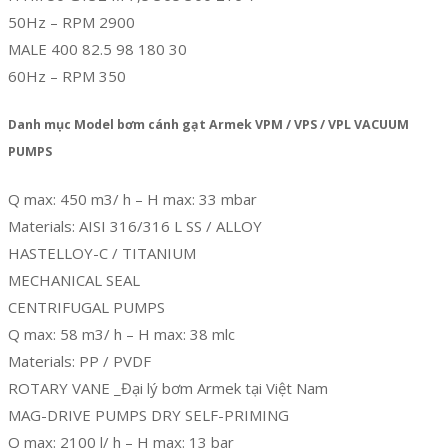
50Hz – RPM 2900
MALE 400 82.5 98 180 30
60Hz – RPM 350
Danh mục Model bơm cánh gạt Armek VPM / VPS / VPL VACUUM
PUMPS
Q max: 450 m3/ h – H max: 33 mbar
Materials: AISI 316/316 L SS / ALLOY
HASTELLOY-C / TITANIUM
MECHANICAL SEAL
CENTRIFUGAL PUMPS
Q max: 58 m3/ h – H max: 38 mlc
Materials: PP / PVDF
ROTARY VANE _Đại lý bơm Armek tại Việt Nam
MAG-DRIVE PUMPS DRY SELF-PRIMING
Q max: 2100 l/ h – H max: 13 bar