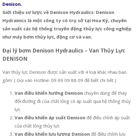
Denison.
Giới thiệu sơ lược về Denison Hydraulics: Denison
Hydrainics là một công ty có trụ sở tại Hoa Kỳ, chuyên
sản xuất các hệ thống truyền động thủy lực công nghiệp
như máy bơm thủy lực, động cơ và van.
Đại lý bơm Denison Hydraulics – Van Thủy Lực
DENISON
Van thủy lực Denison được sản xuất với 4 loại khác nhau bao
gồm: ( Gọi vào Hotline: 09 69 09 88 09 để biết chi tiết )
Van điều khiển hướng Denison
chuyên dùng để thay
đổi đường đi của chất lỏng có áp suất qua hệ thống thủy
lực
Van điều khiển áp suất Denison
để điều chỉnh áp suất
của chất lỏng thủy lực
Van điều khiển lưu lượng Denison
để điều chỉnh lưu