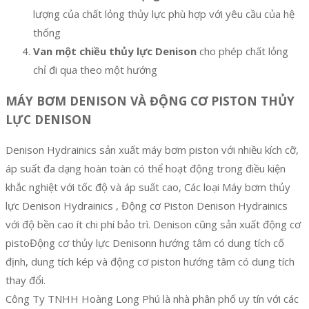
lượng của chất lỏng thủy lực phù hợp với yêu cầu của hệ
thống
Van một chiều thủy lực Denison
cho phép chất lỏng
chỉ đi qua theo một hướng
MÁY BƠM
DENISON
VÀ ĐỘNG CƠ PISTON THỦY
LỰC DENISON
Denison Hydrainics sản xuất máy bơm piston với nhiều kích cỡ,
áp suất đa dạng hoàn toàn có thể hoạt động trong điều kiện
khắc nghiệt với tốc độ và áp suất cao, Các loại Máy bơm thủy
lực Denison Hydrainics , Động cơ Piston Denison Hydrainics
với độ bền cao ít chi phí bảo trì. Denison cũng sản xuất động cơ
pistoĐộng cơ thủy lực Denisonn hướng tâm có dung tích cố
định, dung tích kép và động cơ piston hướng tâm có dung tích
thay đổi.
Công Ty TNHH Hoàng Long Phú là nhà phân phố uy tín với các