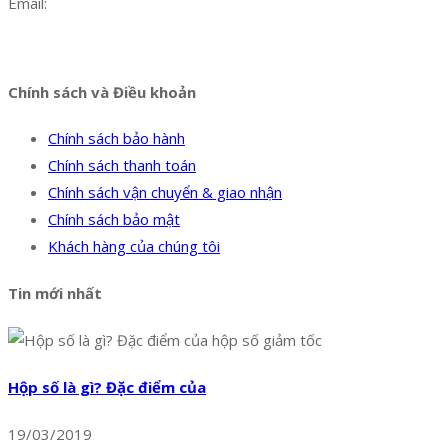
Email:
dat@hoanglongphu.vn
Facebook
Twitter
Instagram
Pinterest
Tumblr
Behance
Chính sách và Điều khoản
Chính sách bảo hành
Chính sách thanh toán
Chính sách vận chuyển & giao nhận
Chính sách bảo mật
Khách hàng của chúng tôi
Tin mới nhất
Hộp số là gì? Đặc điểm của
19/03/2019