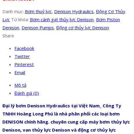
Danh mục:
Bơm thuỷ lực
,
Denison Hydraulics
,
Động Cơ Thủy
Lực
Từ khóa:
Bơm cánh gạt thủy lực Denison
,
Bơm Piston
Denison
,
Denison Pumps
,
Động cơ thủy lực Denison
Share
Facebook
Twitter
Pinterest
Email
Mô tả
Đánh giá (0)
Đại lý bơm Denison Hydraulics tại Việt Nam_ Công Ty
TNHH Hoàng Long Phú là nhà phân phối các loại bơm
DENISON chính hãng. chuyên cung cấp máy bơm thủy lực
Denison, van thủy lực Denison và động cơ thủy lực