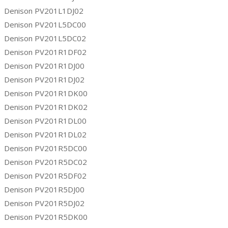
Denison PV201L1DJ02
Denison PV201L5DC00
Denison PV201L5DC02
Denison PV201R1DF02
Denison PV201R1DJ00
Denison PV201R1DJ02
Denison PV201R1DK00
Denison PV201R1DK02
Denison PV201R1DL00
Denison PV201R1DL02
Denison PV201R5DC00
Denison PV201R5DC02
Denison PV201R5DF02
Denison PV201R5DJ00
Denison PV201R5DJ02
Denison PV201R5DK00