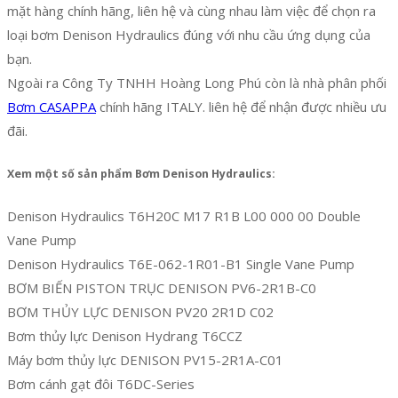
mặt hàng chính hãng, liên hệ và cùng nhau làm việc để chọn ra
loại bơm Denison Hydraulics đúng với nhu cầu ứng dụng của
bạn.
Ngoài ra Công Ty TNHH Hoàng Long Phú còn là nhà phân phối
Bơm CASAPPA
chính hãng ITALY. liên hệ để nhận được nhiều ưu
đãi.
Xem một số sản phẩm Bơm Denison Hydraulics:
Denison Hydraulics T6H20C M17 R1B L00 000 00 Double
Vane Pump
Denison Hydraulics T6E-062-1R01-B1 Single Vane Pump
BƠM BIẾN PISTON TRỤC DENISON PV6-2R1B-C0
BƠM THỦY LỰC DENISON PV20 2R1D C02
Bơm thủy lực Denison Hydrang T6CCZ
Máy bơm thủy lực DENISON PV15-2R1A-C01
Bơm cánh gạt đôi T6DC-Series