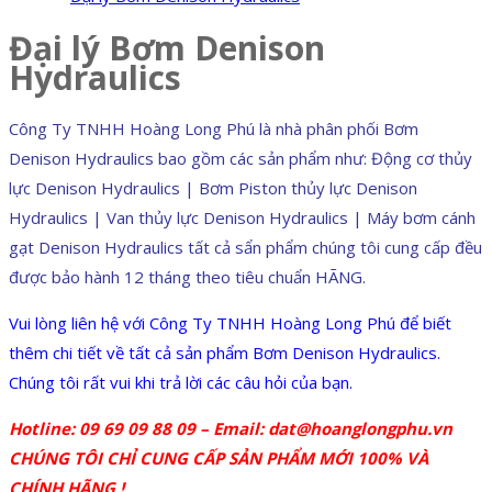
Đại lý Bơm Denison
Hydraulics
Công Ty TNHH Hoàng Long Phú là nhà phân phối Bơm
Denison Hydraulics bao gồm các sản phẩm như: Động cơ thủy
lực Denison Hydraulics | Bơm Piston thủy lực Denison
Hydraulics | Van thủy lực Denison Hydraulics | Máy bơm cánh
gạt Denison Hydraulics tất cả sẩn phẩm chúng tôi cung cấp đều
được bảo hành 12 tháng theo tiêu chuẩn HÃNG.
Vui lòng liên hệ với Công Ty TNHH Hoàng Long Phú để biết
thêm chi tiết về tất cả sản phẩm Bơm Denison Hydraulics.
Chúng tôi rất vui khi trả lời các câu hỏi của bạn.
Hotline: 09 69 09 88 09 – Email: dat@hoanglongphu.vn
CHÚNG TÔI CHỈ CUNG CẤP SẢN PHẨM MỚI 100% VÀ
CHÍNH HÃNG !