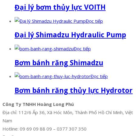
Đại lý bơm thủy lực VOITH
Đọc tiếp
Đại lý Shimadzu Hydraulic Pump
Đọc tiếp
Bơm bánh răng Shimadzu
Đọc tiếp
Bơm bánh răng thủy lực Hydrotor
Công Ty TNHH Hoàng Long Phú
Địa chỉ: 112/6 Ấp 36, Xã Hóc Môn, Thành Phố Hồ Chí Minh, Việt
Nam
Hotline: 09 69 09 88 09 – 0377 307 350