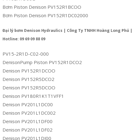
Bơm Piston Denison PV152R1BCOO
Bơm Piston Denison PV152R1DC02000
Đại lý bơm Denison Hydraulics | Công Ty TNHH Hoàng Long Phú |
Hotline: 09 69 09 88 09
PV15-2R1D-C02-000
DenisonPump Piston PV152R1DCO2
Denison PV152R1DCOO
Denison PV152R5DCO2
Denison PV152R5DCOO
Denison PV180R1K1T1VFF1
Denison PV201L1DC00
Denison PV201L1DC002
Denison PV201L1DF00
Denison PV201L1DF02
Denison PV201L1DJ00