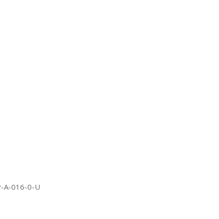
P-A-016-0-U