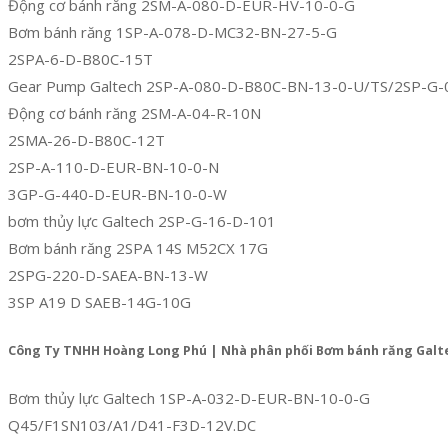
Động cơ bánh răng 2SM-A-080-D-EUR-HV-10-0-G
Bơm bánh răng 1SP-A-078-D-MC32-BN-27-5-G
2SPA-6-D-B80C-15T
Gear Pump Galtech 2SP-A-080-D-B80C-BN-13-0-U/TS/2SP-G-
Động cơ bánh răng 2SM-A-04-R-10N
2SMA-26-D-B80C-12T
2SP-A-110-D-EUR-BN-10-0-N
3GP-G-440-D-EUR-BN-10-0-W
bơm thủy lực Galtech 2SP-G-16-D-101
Bơm bánh răng 2SPA 14S M52CX 17G
2SPG-220-D-SAEA-BN-13-W
3SP A19 D SAEB-14G-10G
Công Ty TNHH Hoàng Long Phú | Nhà phân phối Bơm bánh răng Galte
Bơm thủy lực Galtech 1SP-A-032-D-EUR-BN-10-0-G
Q45/F1SN103/A1/D41-F3D-12V.DC