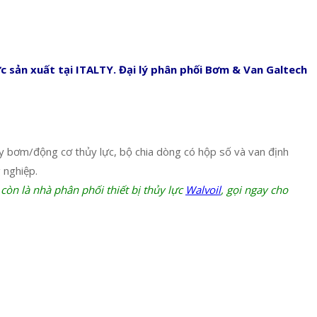
 sản xuất tại ITALTY. Đại lý phân phối Bơm & Van Galtech
máy bơm/động cơ thủy lực, bộ chia dòng có hộp số và van định
 nghiệp.
 còn là nhà phân phối thiết bị thủy lực
Walvoil
, gọi ngay cho