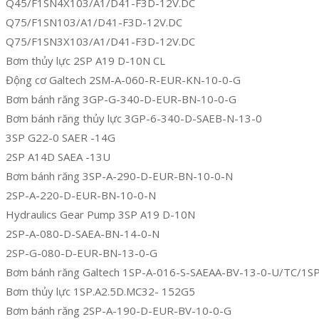
Q45/F1SN4X103/A1/D41-F3D-12V.DC
Q75/F1SN103/A1/D41-F3D-12V.DC
Q75/F1SN3X103/A1/D41-F3D-12V.DC
Bơm thủy lực 2SP A19 D-10N CL
Động cơ Galtech 2SM-A-060-R-EUR-KN-10-0-G
Bơm bánh răng 3GP-G-340-D-EUR-BN-10-0-G
Bơm bánh răng thủy lực 3GP-6-340-D-SAEB-N-13-0
3SP G22-0 SAER -14G
2SP A14D SAEA -13U
Bơm bánh răng 3SP-A-290-D-EUR-BN-10-0-N
2SP-A-220-D-EUR-BN-10-0-N
Hydraulics Gear Pump 3SP A19 D-10N
2SP-A-080-D-SAEA-BN-14-0-N
2SP-G-080-D-EUR-BN-13-0-G
Bơm bánh răng Galtech 1SP-A-016-S-SAEAA-BV-13-0-U/TC/1S
Bơm thủy lực 1SP.A2.5D.MC32- 152G5
Bơm bánh răng 2SP-A-190-D-EUR-BV-10-0-G