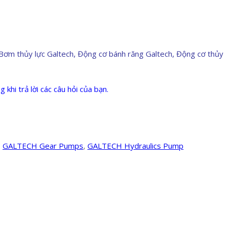
ơm thủy lực Galtech, Động cơ bánh răng Galtech, Động cơ thủy
khi trả lời các câu hỏi của bạn.
,
GALTECH Gear Pumps
,
GALTECH Hydraulics Pump