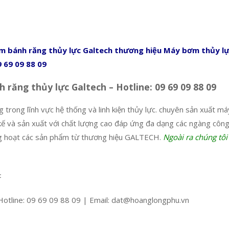
m bánh răng thủy lực Galtech thương hiệu Máy bơm thủy lực
 69 09 88 09
răng thủy lực Galtech – Hotline: 09 69 09 88 09
ng trong lĩnh vực hệ thống và linh kiện thủy lực. chuyên sản xuất 
kế và sản xuất với chất lượng cao đáp ứng đa dạng các ngàng công
àng hoạt các sản phẩm từ thương hiệu GALTECH.
Ngoài ra chúng tôi
:
otline: 09 69 09 88 09 | Email: dat@hoanglongphu.vn