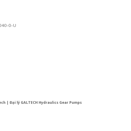
040-0-U
ch | Đại lý GALTECH Hydraulics Gear Pumps