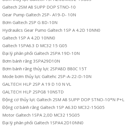
Galtech 2SM A8 SUPP DOP STNO-10
Gear Pump Galtech 2SP- A19-D- 10N
Bơm Galtech 2SP G 8D-10N
Hydraulics Gear Pumo Galtech 1SP A 4.2D 10NN0
Galtech 1SP A 4.2D 10NN0
Galtech 1SPA6.3 D MC32 15 G05
Đại lý phân phối Galtech 2SPA 19D-10N
Bơm bánh răng 3SPA29D10N
Bơm bánh răng thủy lực 2SPA8D B80C 15T
Mode bơm thủy lực Galtehc 2SP-A-22-D-10N
GALTECH HLP 2SP A 19 D 10 N VL
GALTECH HLP 2SPG8 10NSTD
Động cơ thủy lực Galtech 2SM A8 SUPP DOP STNO-10*N P+L
Động cơ bánh răng Galtech 1SP A6.3D MC32-15G05
Motor Galtech 1SPA 2,0D MC32 15G05
Đại lý phân phối Galtech 1SPA4.2D10NN0