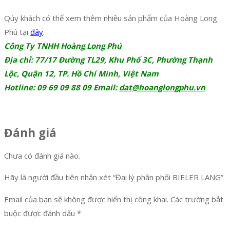
Qúy khách có thể xem thêm nhiều sản phẩm của Hoàng Long
Phú tại
đây
.
Công Ty TNHH Hoàng Long Phú
Địa chỉ: 77/17 Đường TL29, Khu Phố 3C, Phường Thạnh
Lộc, Quận 12, TP. Hồ Chí Minh, Việt Nam
Hotline: 09 69 09 88 09 Email:
dat@hoanglongphu.vn
Đánh giá
Chưa có đánh giá nào.
Hãy là người đầu tiên nhận xét “Đại lý phân phối BIELER LANG”
Email của bạn sẽ không được hiển thị công khai.
Các trường bắt
buộc được đánh dấu
*