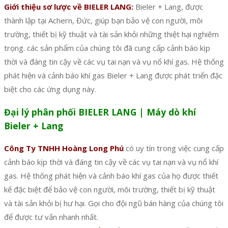
Giới thiệu sơ lược về BIELER LANG:
Bieler + Lang, được
thành lập tại Achern, Đức, giúp bạn bảo vệ con người, môi
trường, thiết bị kỹ thuật và tài sản khỏi những thiệt hại nghiêm
trọng. các sản phẩm của chúng tôi đã cung cấp cảnh báo kịp
thời và đáng tin cậy về các vụ tai nạn và vụ nổ khí gas. Hệ thống
phát hiện và cảnh báo khí gas Bieler + Lang được phát triển đặc
biệt cho các ứng dụng này.
Đại lý phân phối BIELER LANG | Máy dò khí
Bieler + Lang
Công Ty TNHH Hoàng Long Phú
có uy tín trong việc cung cấp
cảnh báo kịp thời và đáng tin cậy về các vụ tai nạn và vụ nổ khí
gas. Hệ thống phát hiện và cảnh báo khí gas của họ được thiết
kế đặc biệt để bảo vệ con người, môi trường, thiết bị kỹ thuật
và tài sản khỏi bị hư hại. Gọi cho đội ngũ bán hàng của chúng tôi
để được tư vấn nhanh nhất.