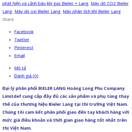
phát hiện và cảnh báo khí gas Bieler + Lang
,
Máy dò CO2 Bieler
Lang
,
Máy dò oxi Bieler Lang
,
Máy phân tích khí Bieler Lang
Share
Facebook
Twitter
Pinterest
Email
Mô tả
Đánh giá (0)
Đại lý phân phối BIELER LANG Hoàng Long Phu Company
Limitdef cung cấp đầy đủ các sản phẩm và phụ tùng thay
thế của thương hiệu Bieler Lang tại thì trường Việt Nam.
Chúng tôi cam kết phân phối giao đến tay khách hàng với
mức giá điều khoản và thời gian giao hàng tốt nhất trên
thị Việt Nam.