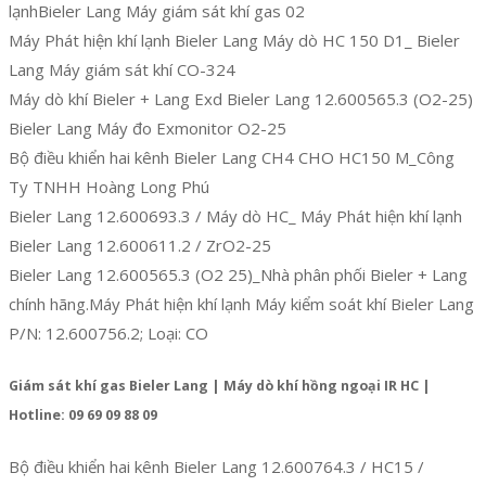
lạnhBieler Lang Máy giám sát khí gas 02
Máy Phát hiện khí lạnh Bieler Lang Máy dò HC 150 D1_ Bieler
Lang Máy giám sát khí CO-324
Máy dò khí Bieler + Lang Exd Bieler Lang 12.600565.3 (O2-25)
Bieler Lang Máy đo Exmonitor O2-25
Bộ điều khiển hai kênh Bieler Lang CH4 CHO HC150 M_Công
Ty TNHH Hoàng Long Phú
Bieler Lang 12.600693.3 / Máy dò HC_ Máy Phát hiện khí lạnh
Bieler Lang 12.600611.2 / ZrO2-25
Bieler Lang 12.600565.3 (O2 25)_Nhà phân phối Bieler + Lang
chính hãng.Máy Phát hiện khí lạnh Máy kiểm soát khí Bieler Lang
P/N: 12.600756.2; Loại: CO
Giám sát khí gas Bieler Lang | Máy dò khí hồng ngoại IR HC |
Hotline: 09 69 09 88 09
Bộ điều khiển hai kênh Bieler Lang 12.600764.3 / HC15 /