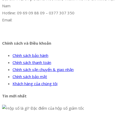
Nam
Hotline: 09 69 09 88 09 – 0377 307 350
Email:
dat@hoanglongphu.vn
Facebook
Twitter
Instagram
Pinterest
Tumblr
Behance
Chính sách và Điều khoản
Chính sách bảo hành
Chính sách thanh toán
Chính sách vận chuyển & giao nhận
Chính sách bảo mật
Khách hàng của chúng tôi
Tin mới nhất