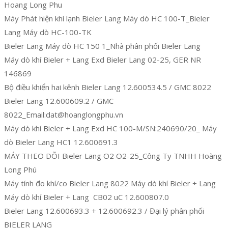
Hoang Long Phu
Máy Phát hiện khí lạnh Bieler Lang Máy dò HC 100-T_Bieler
Lang Máy dò HC-100-TK
Bieler Lang Máy dò HC 150 1_Nhà phân phối Bieler Lang
Máy dò khí Bieler + Lang Exd Bieler Lang 02-25, GER NR
146869
Bộ điều khiển hai kênh Bieler Lang 12.600534.5 / GMC 8022
Bieler Lang 12.600609.2 / GMC
8022_Email:dat@hoanglongphu.vn
Máy dò khí Bieler + Lang Exd HC 100-M/SN:240690/20_ Máy
dò Bieler Lang HC1 12.600691.3
MÁY THEO DÕI Bieler Lang O2 O2-25_Công Ty TNHH Hoàng
Long Phú
Máy tính đo khí/co Bieler Lang 8022 Máy dò khí Bieler + Lang
Máy dò khí Bieler + Lang CB02 uC 12.600807.0
Bieler Lang 12.600693.3 + 12.600692.3 / Đại lý phân phối
BIELER LANG