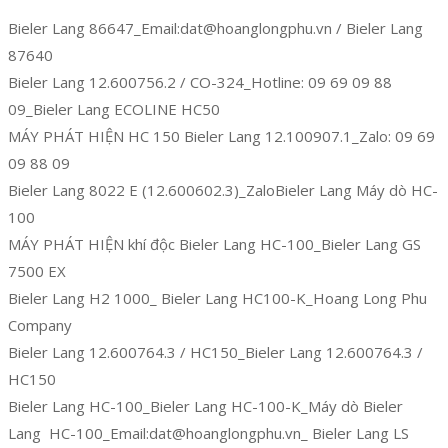
Bieler Lang 86647_Email:dat@hoanglongphu.vn / Bieler Lang
87640
Bieler Lang 12.600756.2 / CO-324_Hotline: 09 69 09 88
09_Bieler Lang ECOLINE HC50
MÁY PHÁT HIỆN HC 150 Bieler Lang 12.100907.1_Zalo: 09 69
09 88 09
Bieler Lang 8022 E (12.600602.3)_ZaloBieler Lang Máy dò HC-
100
MÁY PHÁT HIỆN khí độc Bieler Lang HC-100_Bieler Lang GS
7500 EX
Bieler Lang H2 1000_ Bieler Lang HC100-K_Hoang Long Phu
Company
Bieler Lang 12.600764.3 / HC150_Bieler Lang 12.600764.3 /
HC150
Bieler Lang HC-100_Bieler Lang HC-100-K_Máy dò Bieler
Lang HC-100_Email:dat@hoanglongphu.vn_ Bieler Lang LS