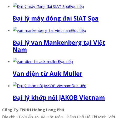
Đọc tiếp
Đại lý máy đóng đai SIAT Spa
Đọc tiếp
Đại lý van Mankenberg tại Việt
Nam
Đọc tiếp
Van điện từ Auk Muller
Đọc tiếp
Đại lý khớp nối JAKOB Vietnam
Công Ty TNHH Hoàng Long Phú
Địa chỉ: 112/6 Ấp 36, Xã Hóc Môn, Thành Phố Hồ Chí Minh, Việt