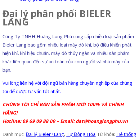
Đại lý phân phối BIELER
LANG
Công Ty TNHH Hoàng Long Phú cung cấp nhiều loại sản phẩm
Bieler Lang bao gồm nhiều loại máy dò khí, bộ điều khiển phát
hiện khí, khí hiệu chuẩn, máy dò thủy ngân và nhiều sản phẩm
khác liên quan đến sự an toàn của con người và nhà máy của
bạn.
Vui lòng liên hệ với đội ngũ bán hàng chuyên nghiệp của chúng
tôi để được tư vấn tốt nhất.
CHÚNG TÔI CHỈ BÁN SẢN PHẨM MỚI 100% VÀ CHÍNH
HÃNG!
Hotline: 09 69 09 88 09 – Email: dat@hoanglongphu.vn
Danh mục:
Đại lý Bieler+Lang
,
Tự Động Hóa
Từ khóa:
Hệ thống