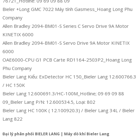
76721_Hotline: 09 69 09 88 09
Bieler +Long GMC 7022 Máy tính Gasmess_Hoang Long Phu
Company
Allen Bradley 2094-BM01-S Series C Servo Drive 9A Motor
KINETIX 6000
Allen Bradley 2094-BM01-S Servo Drive 9A Motor KINETIX
6000
OAE6000-CPU G1 PCB Carte RD1164-2503P2_Hoang Long
Phu Company
Bieler Lang Kiểu: ExDetector HC 150_Bieler Lang 12.600766.3
/ HC 150K
Bieler Lang 12.600691.3/HC-100M_Hotline; 09 69 09 88
09_Bieler Lang P/N: 12.600534.5, Loại: 802
Bieler Lang HC 100K ( 12.100920.3) / Bieler Lang 34L / Bieler
Lang 822
Đại lý phân phối BIELER LANG | Máy dò khí Bieler Lang