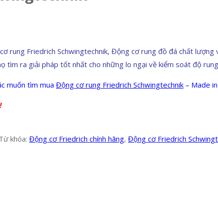
ung Friedrich Schwingtechnik, Động cơ rung đồ đá chất lượng với
ọ tìm ra giải pháp tốt nhất cho những lo ngại về kiểm soát độ rung
hoặc muốn tìm mua
Động cơ rung Friedrich Schwingtechnik
– Made i
!
Từ khóa:
Động cơ Friedrich chính hãng
,
Động cơ Friedrich Schwingt