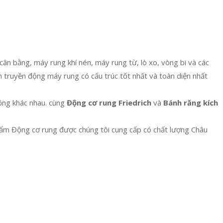
cân bằng, máy rung khí nén, máy rung từ, lò xo, vòng bi và các
h truyền động máy rung có cấu trúc tốt nhất và toàn diện nhất
động khác nhau. cùng
Động cơ rung Friedrich
và
Bánh răng kích
hẩm Động cơ rung được chúng tôi cung cấp có chất lượng Châu