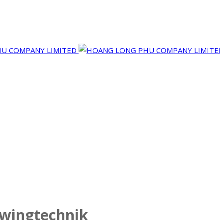
hwingtechnik