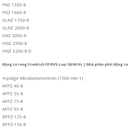
FNZ 1300-8
FNZ 1600-8
GLNZ 1750-8
GLNZ 2000-8
KNZ 2000-8
HNZ 2500-8
HNZ 3200-8 D
Động cơ rung Friedrich FP/RVS-Loại 50/60 Hz | Nhà phân phối động cơ r
4-polige Vibrationsmotoren (1500 min-1)
AFPZ 40-8
AFPZ 55-8
AFPZ 75-8
AFPZ 95-8
BFPZ 125-8
BFPZ 150-8