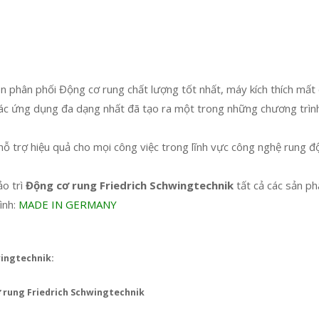
n phân phối Động cơ rung chất lượng tốt nhất, máy kích thích mất 
o các ứng dụng đa dạng nhất đã tạo ra một trong những chương trìn
hỗ trợ hiệu quả cho mọi công việc trong lĩnh vực công nghệ rung 
o trì
Động cơ rung Friedrich Schwingtechnik
tất cả các sản p
ình:
MADE IN GERMANY
wingtechnik:
ơ rung Friedrich Schwingtechnik