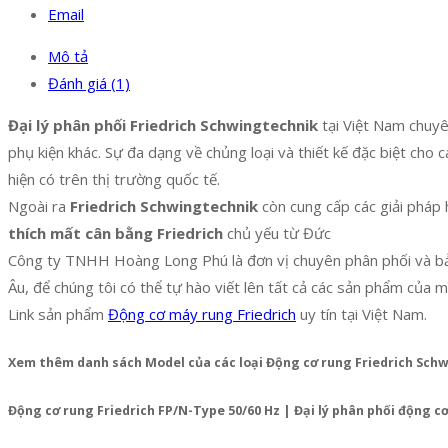
Email
Mô tả
Đánh giá (1)
Đại lý phân phối Friedrich Schwingtechnik
tại Việt Nam chuyê
phụ kiện khác. Sự đa dạng về chủng loại và thiết kế đặc biệt ch
hiện có trên thị trường quốc tế.
Ngoài ra
Friedrich Schwingtechnik
còn cung cấp các giải pháp 
thích mất cân bằng Friedrich
chủ yếu từ Đức
Công ty TNHH Hoàng Long Phú là đơn vị chuyên phân phối và bả
Âu, để chúng tôi có thể tự hào viết lên tất cả các sản phẩm của m
Link sản phẩm
Động cơ máy rung Friedrich
uy tín tại Việt Nam.
Xem thêm danh sách Model của các loại Động cơ rung Friedrich Sch
Động cơ rung Friedrich FP/N-Type 50/60 Hz | Đại lý phân phối động c