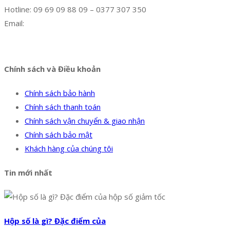
Hotline: 09 69 09 88 09 – 0377 307 350
Email:
dat@hoanglongphu.vn
Facebook
Twitter
Instagram
Pinterest
Tumblr
Behance
Chính sách và Điều khoản
Chính sách bảo hành
Chính sách thanh toán
Chính sách vận chuyển & giao nhận
Chính sách bảo mật
Khách hàng của chúng tôi
Tin mới nhất
Hộp số là gì? Đặc điểm của