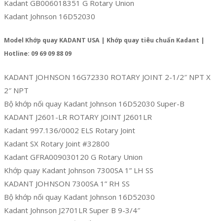
Kadant GB006018351 G Rotary Union
Kadant Johnson 16D52030
Model Khớp quay KADANT USA | Khớp quay tiêu chuẩn Kadant |
Hotline: 09 69 09 88 09
KADANT JOHNSON 16G72330 ROTARY JOINT 2-1/2″ NPT X
2″ NPT
Bộ khớp nối quay Kadant Johnson 16D52030 Super-B
KADANT J2601-LR ROTARY JOINT J2601LR
Kadant 997.136/0002 ELS Rotary Joint
Kadant SX Rotary Joint #32800
Kadant GFRA009030120 G Rotary Union
Khớp quay Kadant Johnson 7300SA 1” LH SS
KADANT JOHNSON 7300SA 1” RH SS
Bộ khớp nối quay Kadant Johnson 16D52030
Kadant Johnson J2701LR Super B 9-3/4″