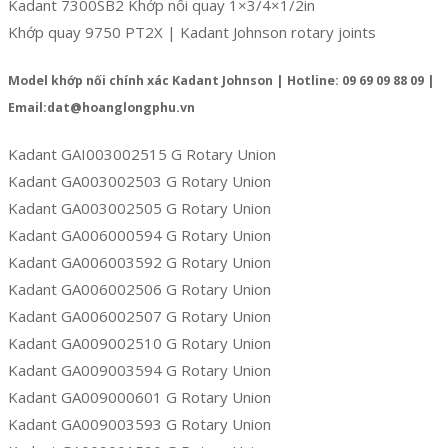
Kadant 7300SB2 Khớp nối quay 1×3/4×1/2in
Khớp quay 9750 PT2X | Kadant Johnson rotary joints
Model khớp nối chính xác Kadant Johnson | Hotline: 09 69 09 88 09 |
Email:dat@hoanglongphu.vn
Kadant GAI003002515 G Rotary Union
Kadant GA003002503 G Rotary Union
Kadant GA003002505 G Rotary Union
Kadant GA006000594 G Rotary Union
Kadant GA006003592 G Rotary Union
Kadant GA006002506 G Rotary Union
Kadant GA006002507 G Rotary Union
Kadant GA009002510 G Rotary Union
Kadant GA009003594 G Rotary Union
Kadant GA009000601 G Rotary Union
Kadant GA009003593 G Rotary Union