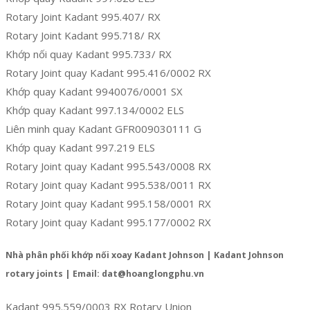
Rotary Joint Kadant 995.407/ RX
Rotary Joint Kadant 995.718/ RX
Khớp nối quay Kadant 995.733/ RX
Rotary Joint quay Kadant 995.416/0002 RX
Khớp quay Kadant 9940076/0001 SX
Khớp quay Kadant 997.134/0002 ELS
Liên minh quay Kadant GFR009030111 G
Khớp quay Kadant 997.219 ELS
Rotary Joint quay Kadant 995.543/0008 RX
Rotary Joint quay Kadant 995.538/0011 RX
Rotary Joint quay Kadant 995.158/0001 RX
Rotary Joint quay Kadant 995.177/0002 RX
Nhà phân phối khớp nối xoay Kadant Johnson | Kadant Johnson
rotary joints | Email: dat@hoanglongphu.vn
Kadant 995.559/0003 RX Rotary Union