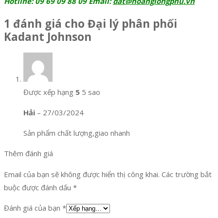
Hotline: 09 69 09 88 09 Email:
dat@hoanglongphu.vn
1 đánh giá cho
Đại lý phân phối
Kadant Johnson
Được xếp hạng
5
5 sao
Hải
–
27/03/2024
Sản phẩm chất lượng,giao nhanh
Thêm đánh giá
Email của bạn sẽ không được hiển thị công khai.
Các trường bắt
buộc được đánh dấu
*
Đánh giá của bạn
*