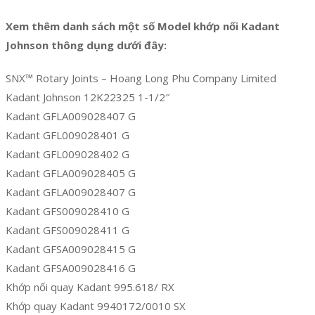
Xem thêm danh sách một số Model khớp nối Kadant
Johnson thông dụng dưới đây:
SNX™ Rotary Joints – Hoang Long Phu Company Limited
Kadant Johnson 12K22325 1-1/2″
Kadant GFLA009028407 G
Kadant GFL009028401 G
Kadant GFL009028402 G
Kadant GFLA009028405 G
Kadant GFLA009028407 G
Kadant GFS009028410 G
Kadant GFS009028411 G
Kadant GFSA009028415 G
Kadant GFSA009028416 G
Khớp nối quay Kadant 995.618/ RX
Khớp quay Kadant 9940172/0010 SX