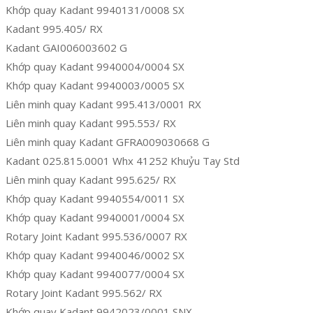
Khớp quay Kadant 9940131/0008 SX
Kadant 995.405/ RX
Kadant GAI006003602 G
Khớp quay Kadant 9940004/0004 SX
Khớp quay Kadant 9940003/0005 SX
Liên minh quay Kadant 995.413/0001 RX
Liên minh quay Kadant 995.553/ RX
Liên minh quay Kadant GFRA009030668 G
Kadant 025.815.0001 Whx 41252 Khuỷu Tay Std
Liên minh quay Kadant 995.625/ RX
Khớp quay Kadant 9940554/0011 SX
Khớp quay Kadant 9940001/0004 SX
Rotary Joint Kadant 995.536/0007 RX
Khớp quay Kadant 9940046/0002 SX
Khớp quay Kadant 9940077/0004 SX
Rotary Joint Kadant 995.562/ RX
Khớp quay Kadant 9942023/0001 SNX