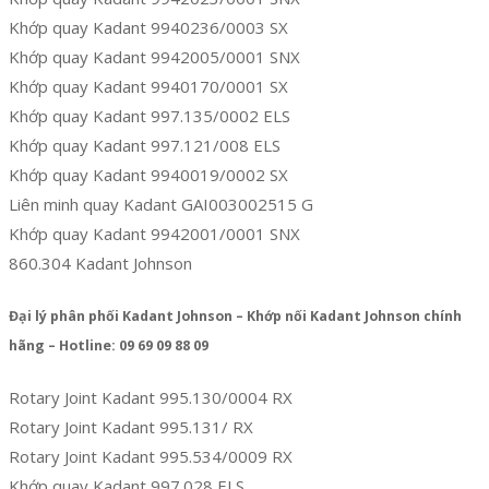
Khớp quay Kadant 9940236/0003 SX
Khớp quay Kadant 9942005/0001 SNX
Khớp quay Kadant 9940170/0001 SX
Khớp quay Kadant 997.135/0002 ELS
Khớp quay Kadant 997.121/008 ELS
Khớp quay Kadant 9940019/0002 SX
Liên minh quay Kadant GAI003002515 G
Khớp quay Kadant 9942001/0001 SNX
860.304 Kadant Johnson
Đại lý phân phối Kadant Johnson – Khớp nối Kadant Johnson chính
hãng – Hotline: 09 69 09 88 09
Rotary Joint Kadant 995.130/0004 RX
Rotary Joint Kadant 995.131/ RX
Rotary Joint Kadant 995.534/0009 RX
Khớp quay Kadant 997.028 ELS