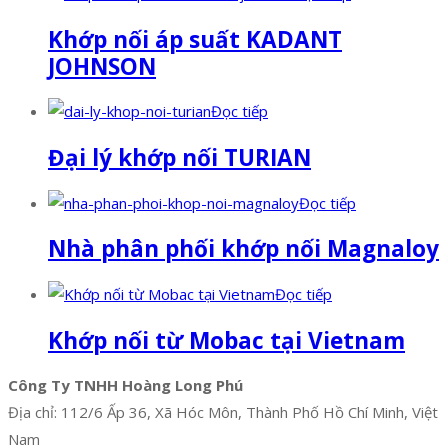
Khớp nối áp suất KADANT
JOHNSON
Đọc tiếp
Đại lý khớp nối TURIAN
Đọc tiếp
Nhà phân phối khớp nối Magnaloy
Đọc tiếp
Khớp nối từ Mobac tại Vietnam
Công Ty TNHH Hoàng Long Phú
Địa chỉ: 112/6 Ấp 36, Xã Hóc Môn, Thành Phố Hồ Chí Minh, Việt
Nam