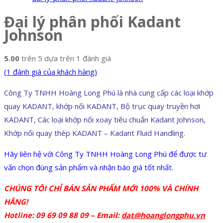
Đại lý phân phối Kadant
Johnson
5.00
trên 5 dựa trên
1
đánh giá
(
1
đánh giá của khách hàng)
Công Ty TNHH Hoàng Long Phú là nhà cung cấp các loại khớp
quay KADANT, khớp nối KADANT, Bộ trục quay truyền hơi
KADANT, Các loại khớp nối xoay tiêu chuẩn Kadant Johnson,
Khớp nối quay thép KADANT – Kadant Fluid Handling.
Hãy liên hệ với Công Ty TNHH Hoàng Long Phú để được tư
vấn chọn đúng sản phẩm và nhận báo giá tốt nhất.
CHÚNG TÔI CHỈ BÁN SẢN PHẨM MỚI 100% VÀ CHÍNH
HÃNG!
Hotline: 09 69 09 88 09 –
Email:
dat@hoanglongphu.vn