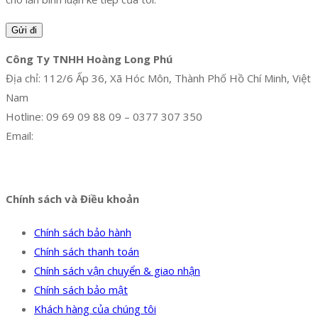
Công Ty TNHH Hoàng Long Phú
Địa chỉ: 112/6 Ấp 36, Xã Hóc Môn, Thành Phố Hồ Chí Minh, Việt
Nam
Hotline: 09 69 09 88 09 – 0377 307 350
Email:
dat@hoanglongphu.vn
Facebook
Twitter
Instagram
Pinterest
Tumblr
Behance
Chính sách và Điều khoản
Chính sách bảo hành
Chính sách thanh toán
Chính sách vận chuyển & giao nhận
Chính sách bảo mật
Khách hàng của chúng tôi