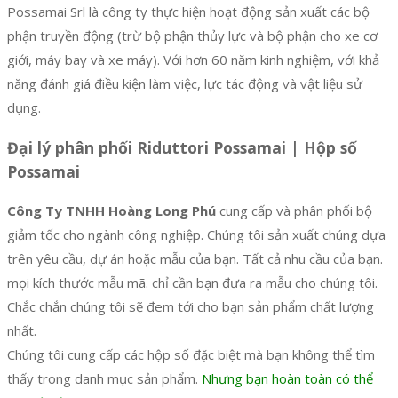
Possamai Srl là công ty thực hiện hoạt động sản xuất các bộ
phận truyền động (trừ bộ phận thủy lực và bộ phận cho xe cơ
giới, máy bay và xe máy). Với hơn 60 năm kinh nghiệm, với khả
năng đánh giá điều kiện làm việc, lực tác động và vật liệu sử
dụng.
Đại lý phân phối Riduttori Possamai | Hộp số
Possamai
Công Ty TNHH Hoàng Long Phú
cung cấp và phân phối bộ
giảm tốc cho ngành công nghiệp. Chúng tôi sản xuất chúng dựa
trên yêu cầu, dự án hoặc mẫu của bạn. Tất cả nhu cầu của bạn.
mọi kích thước mẫu mã. chỉ cần bạn đưa ra mẫu cho chúng tôi.
Chắc chắn chúng tôi sẽ đem tới cho bạn sản phẩm chất lượng
nhất.
Chúng tôi cung cấp các hộp số đặc biệt mà bạn không thể tìm
thấy trong danh mục sản phẩm.
Nhưng bạn hoàn toàn có thể