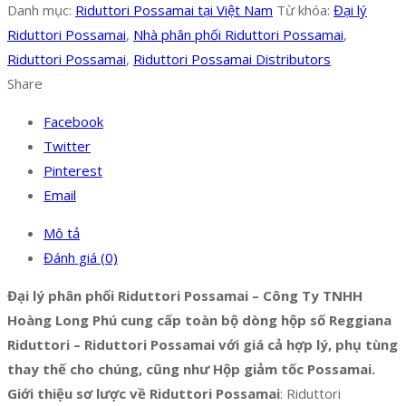
Danh mục:
Riduttori Possamai tại Việt Nam
Từ khóa:
Đại lý
Riduttori Possamai
,
Nhà phân phối Riduttori Possamai
,
Riduttori Possamai
,
Riduttori Possamai Distributors
Share
Facebook
Twitter
Pinterest
Email
Mô tả
Đánh giá (0)
Đại lý phân phối Riduttori Possamai – Công Ty TNHH
Hoàng Long Phú cung cấp toàn bộ dòng hộp số Reggiana
Riduttori – Riduttori Possamai với giá cả hợp lý, phụ tùng
thay thế cho chúng, cũng như Hộp giảm tốc Possamai.
Giới thiệu sơ lược về Riduttori Possamai
: Riduttori