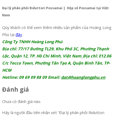
Đại lý phân phối Riduttori Possamai | Hộp số Possamai tại Việt
Nam
Qúy khách có thể xem thêm nhiều sản phẩm của Hoàng Long
Phú tại
đây
.
Công Ty TNHH Hoàng Long Phú
Địa chỉ: 77/17 Đường TL29, Khu Phố 3C, Phường Thạnh
Lộc, Quận 12, TP. Hồ Chí Minh, Việt Nam_Địa chỉ: E12.06
C/c Tecco Town, Phường Tân Tạo A, Quận Bình Tân, TP-
HCM
Hotline: 09 69 09 88 09 Email:
dat@hoanglongphu.vn
Đánh giá
Chưa có đánh giá nào.
Hãy là người đầu tiên nhận xét “Đại lý phân phối Riduttori