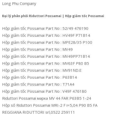
Long Phu Company
Đại lý phân phối Riduttori Possamai | Hộp giảm tốc Possamai
Hộp giảm tốc Possamai Part No : 52/49 476190
Hộp giảm tốc Possamai Part No : HV49F P71B14
Hộp giảm tốc Possamai Part No : MPE28/35 P100
Hộp giảm tốc Possamai Part No : MV49
Hộp giảm tốc Possamai Part No : MV49PP71B14
Hộp giảm tốc Possamai Part No : MV63F P80 B5
Hộp giảm tốc Possamai Part No : MV91ND.E
Hộp giảm tốc Possamai Part No : P63B14
Hộp giảm tốc Possamai Part No : T71A4
Hộp giảm tốc Possamai Part No : V49F 476180
Riduttori Possamai марка MV 44 FAR P63B5 1-24
Hộp số Riduttori Possamai MRI-2 F i=5,04 P90 B5 FA
REGGIANA RIDUTTORI srl,0522 259111