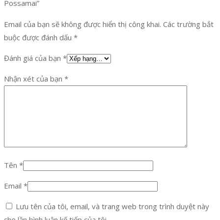
Possamai”
Email của bạn sẽ không được hiển thị công khai.
Các trường bắt
buộc được đánh dấu
*
Đánh giá của bạn
*
Nhận xét của bạn
*
Tên
*
Email
*
Lưu tên của tôi, email, và trang web trong trình duyệt này
cho lần bình luận kế tiếp của tôi.