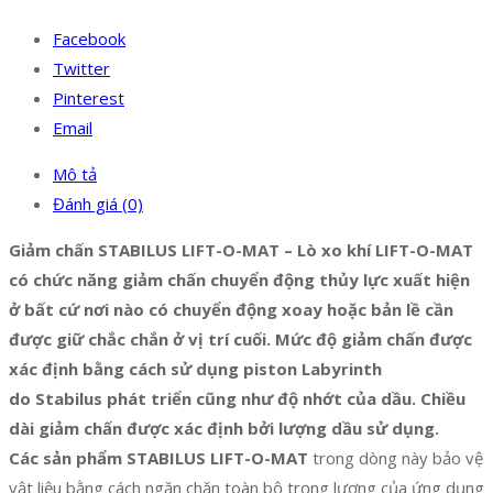
Facebook
Twitter
Pinterest
Email
Mô tả
Đánh giá (0)
Giảm chấn STABILUS LIFT-O-MAT – Lò xo khí LIFT-O-MAT
có chức năng giảm chấn chuyển động thủy lực xuất hiện
ở bất cứ nơi nào có chuyển động xoay hoặc bản lề cần
được giữ chắc chắn ở vị trí cuối. Mức độ giảm chấn được
xác định bằng cách sử dụng piston Labyrinth
do Stabilus phát triển cũng như độ nhớt của dầu. Chiều
dài giảm chấn được xác định bởi lượng dầu sử dụng.
Các sản phẩm STABILUS LIFT-O-MAT
trong dòng này bảo vệ
vật liệu bằng cách ngăn chặn toàn bộ trọng lượng của ứng dụng