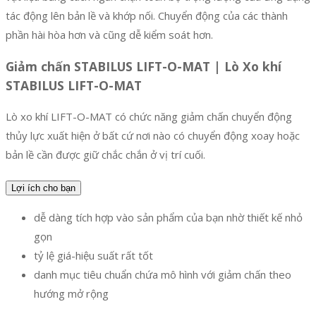
tác động lên bản lề và khớp nối. Chuyển động của các thành
phần hài hòa hơn và cũng dễ kiểm soát hơn.
Giảm chấn STABILUS LIFT-O-MAT | Lò Xo khí
STABILUS LIFT-O-MAT
Lò xo khí LIFT-O-MAT có chức năng giảm chấn chuyển động
thủy lực xuất hiện ở bất cứ nơi nào có chuyển động xoay hoặc
bản lề cần được giữ chắc chắn ở vị trí cuối.
Lợi ích cho bạn
dễ dàng tích hợp vào sản phẩm của bạn nhờ thiết kế nhỏ
gọn
tỷ lệ giá-hiệu suất rất tốt
danh mục tiêu chuẩn chứa mô hình với giảm chấn theo
hướng mở rộng