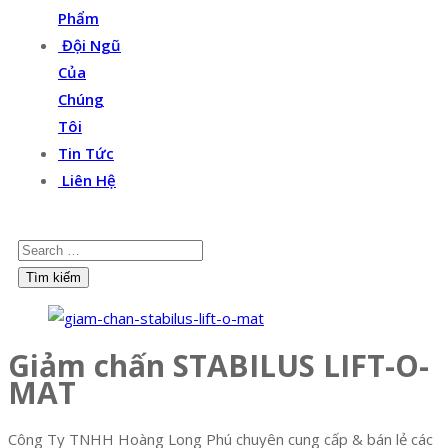
Phẩm
Đội Ngũ
Của
Chúng
Tôi
Tin Tức
Liên Hệ
Giảm chấn STABILUS LIFT-O-
MAT
Công Ty TNHH Hoàng Long Phú chuyên cung cấp & bán lẻ các