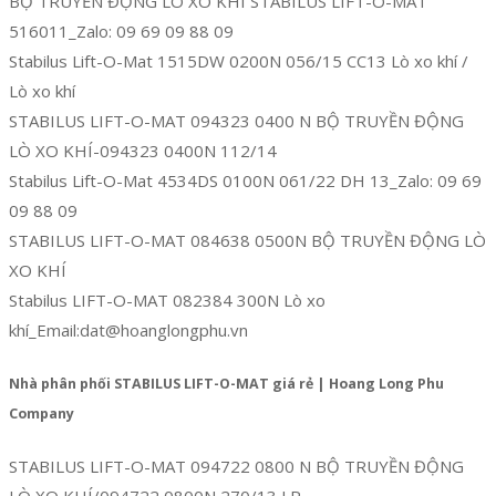
BỘ TRUYỀN ĐỘNG LÒ XO KHÍ STABILUS LIFT-O-MAT
516011_Zalo: 09 69 09 88 09
Stabilus Lift-O-Mat 1515DW 0200N 056/15 CC13 Lò xo khí /
Lò xo khí
STABILUS LIFT-O-MAT 094323 0400 N BỘ TRUYỀN ĐỘNG
LÒ XO KHÍ-094323 0400N 112/14
Stabilus Lift-O-Mat 4534DS 0100N 061/22 DH 13_Zalo: 09 69
09 88 09
STABILUS LIFT-O-MAT 084638 0500N BỘ TRUYỀN ĐỘNG LÒ
XO KHÍ
Stabilus LIFT-O-MAT 082384 300N Lò xo
khí_Email:dat@hoanglongphu.vn
Nhà phân phối STABILUS LIFT-O-MAT giá rẻ | Hoang Long Phu
Company
STABILUS LIFT-O-MAT 094722 0800 N BỘ TRUYỀN ĐỘNG