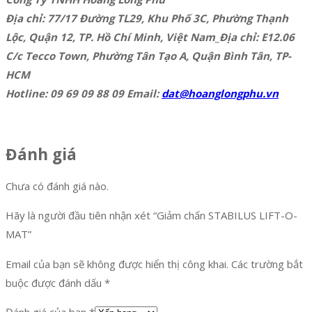
Địa chỉ: 77/17 Đường TL29, Khu Phố 3C, Phường Thạnh
Lộc, Quận 12, TP. Hồ Chí Minh, Việt Nam_Địa chỉ: E12.06
C/c Tecco Town, Phường Tân Tạo A, Quận Bình Tân, TP-
HCM
Hotline: 09 69 09 88 09 Email:
dat@hoanglongphu.vn
Đánh giá
Chưa có đánh giá nào.
Hãy là người đầu tiên nhận xét “Giảm chấn STABILUS LIFT-O-
MAT”
Email của bạn sẽ không được hiển thị công khai.
Các trường bắt
buộc được đánh dấu
*
Đánh giá của bạn
*