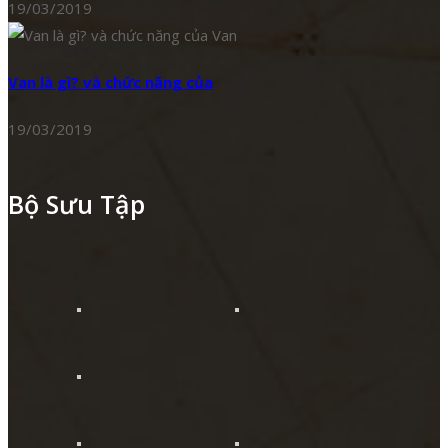
19/03/2019
Van là gì? và chức năng của
19/03/2019
Bộ Sưu Tập