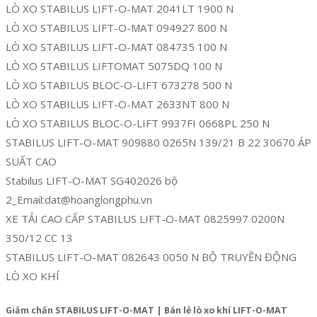
LÒ XO STABILUS LIFT-O-MAT 2041LT 1900 N
LÒ XO STABILUS LIFT-O-MAT 094927 800 N
LÒ XO STABILUS LIFT-O-MAT 084735 100 N
LÒ XO STABILUS LIFTOMAT 5075DQ 100 N
LÒ XO STABILUS BLOC-O-LIFT 673278 500 N
LÒ XO STABILUS LIFT-O-MAT 2633NT 800 N
LÒ XO STABILUS BLOC-O-LIFT 9937FI 0668PL 250 N
STABILUS LIFT-O-MAT 909880 0265N 139/21 B 22 30670 ÁP
SUẤT CAO
Stabilus LIFT-O-MAT SG402026 bộ
2_Email:dat@hoanglongphu.vn
XE TẢI CAO CẤP STABILUS LIFT-O-MAT 0825997 0200N
350/12 CC 13
STABILUS LIFT-O-MAT 082643 0050 N BỘ TRUYỀN ĐỘNG
LÒ XO KHÍ
Giảm chấn STABILUS LIFT-O-MAT | Bán lẻ lò xo khí LIFT-O-MAT