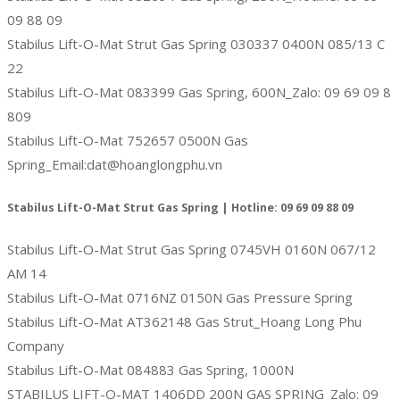
09 88 09
Stabilus Lift-O-Mat Strut Gas Spring 030337 0400N 085/13 C
22
Stabilus Lift-O-Mat 083399 Gas Spring, 600N_Zalo: 09 69 09 8
809
Stabilus Lift-O-Mat 752657 0500N Gas
Spring_Email:dat@hoanglongphu.vn
Stabilus Lift-O-Mat Strut Gas Spring | Hotline: 09 69 09 88 09
Stabilus Lift-O-Mat Strut Gas Spring 0745VH 0160N 067/12
AM 14
Stabilus Lift-O-Mat 0716NZ 0150N Gas Pressure Spring
Stabilus Lift-O-Mat AT362148 Gas Strut_Hoang Long Phu
Company
Stabilus Lift-O-Mat 084883 Gas Spring, 1000N
STABILUS LIFT-O-MAT 1406DD 200N GAS SPRING_Zalo: 09