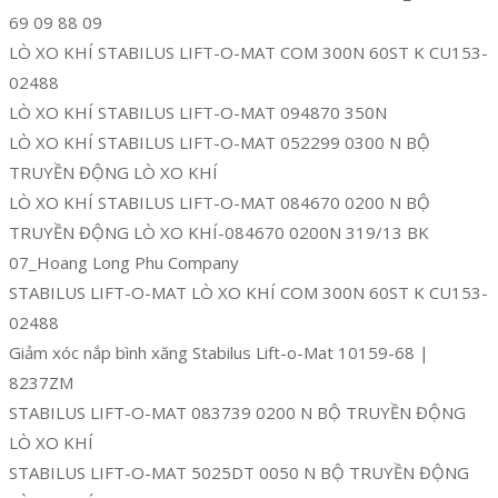
69 09 88 09
LÒ XO KHÍ STABILUS LIFT-O-MAT COM 300N 60ST K CU153-
02488
LÒ XO KHÍ STABILUS LIFT-O-MAT 094870 350N
LÒ XO KHÍ STABILUS LIFT-O-MAT 052299 0300 N BỘ
TRUYỀN ĐỘNG LÒ XO KHÍ
LÒ XO KHÍ STABILUS LIFT-O-MAT 084670 0200 N BỘ
TRUYỀN ĐỘNG LÒ XO KHÍ-084670 0200N 319/13 BK
07_Hoang Long Phu Company
STABILUS LIFT-O-MAT LÒ XO KHÍ COM 300N 60ST K CU153-
02488
Giảm xóc nắp bình xăng Stabilus Lift-o-Mat 10159-68 |
8237ZM
STABILUS LIFT-O-MAT 083739 0200 N BỘ TRUYỀN ĐỘNG
LÒ XO KHÍ
STABILUS LIFT-O-MAT 5025DT 0050 N BỘ TRUYỀN ĐỘNG