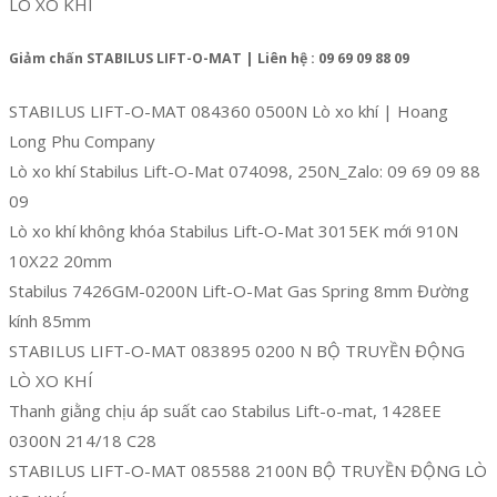
LÒ XO KHÍ
Giảm chấn STABILUS LIFT-O-MAT | Liên hệ : 09 69 09 88 09
STABILUS LIFT-O-MAT 084360 0500N Lò xo khí | Hoang
Long Phu Company
Lò xo khí Stabilus Lift-O-Mat 074098, 250N_Zalo: 09 69 09 88
09
Lò xo khí không khóa Stabilus Lift-O-Mat 3015EK mới 910N
10X22 20mm
Stabilus 7426GM-0200N Lift-O-Mat Gas Spring 8mm Đường
kính 85mm
STABILUS LIFT-O-MAT 083895 0200 N BỘ TRUYỀN ĐỘNG
LÒ XO KHÍ
Thanh giằng chịu áp suất cao Stabilus Lift-o-mat, 1428EE
0300N 214/18 C28
STABILUS LIFT-O-MAT 085588 2100N BỘ TRUYỀN ĐỘNG LÒ