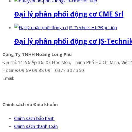
Đọc tiếp
Đại lý phân phối động cơ CME Srl
Đọc tiếp
Đại lý phân phối động cơ JS-Techni
Công Ty TNHH Hoàng Long Phú
Địa chỉ: 112/6 Ấp 36, Xã Hóc Môn, Thành Phố Hồ Chí Minh, Việt
Hotline: 09 69 09 88 09 – 0377 307 350
Email:
dat@hoanglongphu.vn
Facebook
Twitter
Instagram
Pinterest
Tumblr
Behance
Chính sách và Điều khoản
Chính sách bảo hành
Chính sách thanh toán