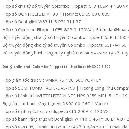
Hộp số chia tỷ số truyền Colombo Filippetti CF3 165P-4-120 VX
Hộp số BONFIGLIOLI VF 30 | Hotline: 09 69 09 8 809
Hộp số Bonfiglioli W63 U15 P71B14 B7
Hộp số Colombo Filippetti CF3-80P-3-150VX | Email:dat@hoan
Bộ truyền động chia tỷ số truyền Colombo Filippetti 65P-1-30
Bộ truyền động chia tỷ số truyền Colombo Filippetti 65P-4-150, 
Bộ truyền động bánh răng máy nghiền Beloit 5426RR Tỷ số truy
Đại lý phân phối Colombo Filippetti | Hotline: 09 69 09 8 809
Hộp giảm tốc trục vít VMRV-75-100-56C VORTEX
Hộp số SUMITOMO F4CFS-D45-199 | Hoang Long Phu Compa
Hộp số hành tinh WITTENSTEIN NPS NPS 025S-MF1-5-1E1-1S
Bộ giảm tốc bánh răng trục vít X300-60-56C-L Vortex
Hộp số định vị Colombo Filippetti CF3 200P-4-120 VX
Hộp số bánh răng trục vít Bonfiglioli W 110 U 46 P100 B14 
Hộp số vạn năng Omni OFD-50G2 tỷ số truyền 50:1 | EmaiL:d