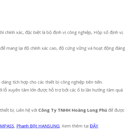
í chính xác, đặc biệt là bộ định vị công nghiệp, Hộp số định vị.
ế để mang lại độ chính xác cao, độ cứng vững và hoạt động đáng
dàng tích hợp cho các thiết bị công nghiệp tiên tiến.
i lỗ xuyên tâm lớn được hỗ trợ bởi các ổ bi lăn hướng tâm quá
hiết bị. Liên hệ với
Công Ty TNHH Hoàng Long Phú
để được
OMPASS
,
Phanh Bột HANSUNG
. Xem thêm tại
ĐÂY
.