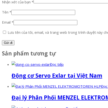
Nhận xét của bạn
*
Tên
*
Email
*
Lưu tên của tôi, email, và trang web trong trình duyệt này cho 
Sản phẩm tương tự
Đọc tiếp
Động cơ Servo Exlar tại Việt Nam
Đọc 
Đại lý Phân Phối MENZEL ELEKTR