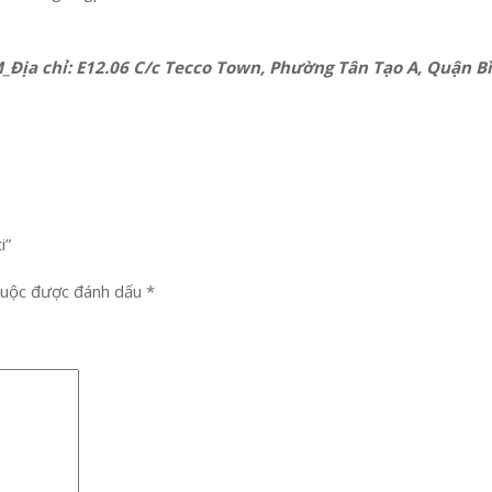
M_Địa chỉ: E12.06 C/c Tecco Town, Phường Tân Tạo A, Quận 
i”
buộc được đánh dấu
*