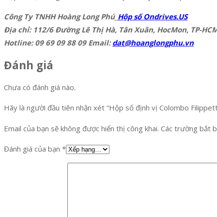
Công Ty TNHH Hoàng Long Phú_
Hộp số Ondrives.US
Địa chỉ: 112/6 Đường Lê Thị Hà, Tân Xuân, HocMon, TP-HC
Hotline: 09 69 09 88 09 Email:
dat@hoanglongphu.vn
Đánh giá
Chưa có đánh giá nào.
Hãy là người đầu tiên nhận xét “Hộp số định vị Colombo Filippett
Email của bạn sẽ không được hiển thị công khai.
Các trường bắt 
Đánh giá của bạn
*