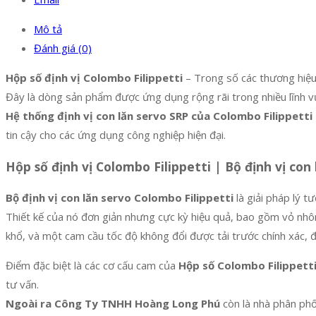
Mô tả
Đánh giá (0)
Hộp số định vị Colombo Filippetti
– Trong số các thương hiệu h
Đây là dòng sản phẩm được ứng dụng rộng rãi trong nhiều lĩnh v
Hệ thống định vị con lăn servo SRP của Colombo Filippetti 
tin cậy cho các ứng dụng công nghiệp hiện đại.
Hộp số định vị Colombo Filippetti | Bộ định vị con
Bộ định vị con lăn servo Colombo Filippetti
là giải pháp lý t
Thiết kế của nó đơn giản nhưng cực kỳ hiệu quả, bao gồm vỏ nhô
khổ, và một cam cầu tốc độ không đổi được tải trước chính xác,
Điểm đặc biệt là các cơ cấu cam của
Hộp số Colombo Filippett
tư vấn.
Ngoài ra Công Ty TNHH Hoàng Long Phú
còn là nhà phân ph