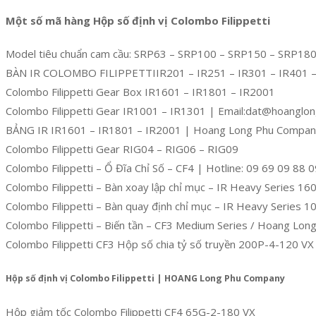
Một số mã hàng Hộp số định vị Colombo Filippetti
Model tiêu chuẩn cam cầu: SRP63 – SRP100 – SRP150 – SRP18
BÀN IR COLOMBO FILIPPETTIIR201 – IR251 – IR301 – IR401 –
Colombo Filippetti Gear Box IR1601 – IR1801 – IR2001
Colombo Filippetti Gear IR1001 – IR1301 | Email:dat@hoanglo
BẢNG IR IR1601 – IR1801 – IR2001 | Hoang Long Phu Compa
Colombo Filippetti Gear RIG04 – RIG06 – RIG09
Colombo Filippetti – Ổ Đĩa Chỉ Số – CF4 | Hotline: 09 69 09 88 
Colombo Filippetti – Bàn xoay lập chỉ mục – IR Heavy Series 
Colombo Filippetti – Bàn quay định chỉ mục – IR Heavy Series 
Colombo Filippetti – Biến tần – CF3 Medium Series / Hoang Lo
Colombo Filippetti CF3 Hộp số chia tỷ số truyền 200P-4-120 VX
Hộp số định vị Colombo Filippetti | HOANG Long Phu Company
Hộp giảm tốc Colombo Filippetti CF4 65G-2-180 VX