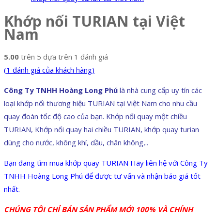
Khớp nối TURIAN tại Việt
Nam
5.00
trên 5 dựa trên
1
đánh giá
(
1
đánh giá của khách hàng)
Công Ty TNHH Hoàng Long Phú
là nhà cung cấp uy tín các
loại khớp nối thương hiệu TURIAN tại Việt Nam cho nhu cầu
quay đoàn tốc độ cao của bạn. Khớp nối quay một chiều
TURIAN, Khớp nối quay hai chiều TURIAN, khớp quay turian
dùng cho nước, không khí, dầu, chân không,..
Bạn đang tìm mua khớp quay TURIAN Hãy liên hệ với Công Ty
TNHH Hoàng Long Phú để được tư vấn và nhận báo giá tốt
nhất.
CHÚNG TÔI CHỈ BÁN SẢN PHẨM MỚI 100% VÀ CHÍNH