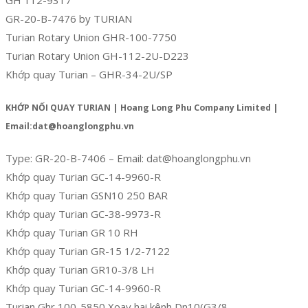
GR-20-B-7476 by TURIAN
Turian Rotary Union GHR-100-7750
Turian Rotary Union GH-112-2U-D223
Khớp quay Turian – GHR-34-2U/SP
KHỚP NỐI QUAY TURIAN | Hoang Long Phu Company Limited |
Email:dat@hoanglongphu.vn
Type: GR-20-B-7406 – Email: dat@hoanglongphu.vn
Khớp quay Turian GC-14-9960-R
Khớp quay Turian GSN10 250 BAR
Khớp quay Turian GC-38-9973-R
Khớp quay Turian GR 10 RH
Khớp quay Turian GR-15 1/2-7122
Khớp quay Turian GR10-3/8 LH
Khớp quay Turian GC-14-9960-R
Turian Ghr 100-5850 Xoay hai kênh Dn10(G3/8