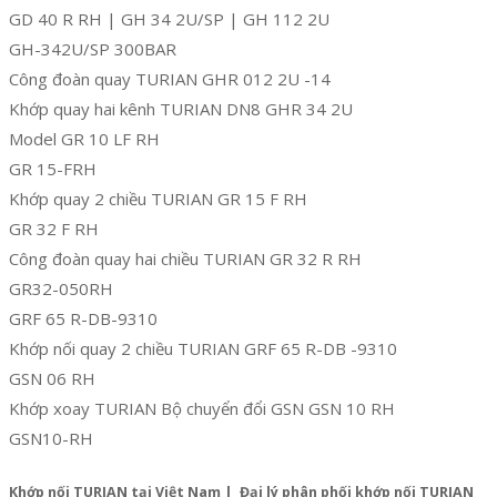
GD 40 R RH | GH 34 2U/SP | GH 112 2U
GH-342U/SP 300BAR
Công đoàn quay TURIAN GHR 012 2U -14
Khớp quay hai kênh TURIAN DN8 GHR 34 2U
Model GR 10 LF RH
GR 15-FRH
Khớp quay 2 chiều TURIAN GR 15 F RH
GR 32 F RH
Công đoàn quay hai chiều TURIAN GR 32 R RH
GR32-050RH
GRF 65 R-DB-9310
Khớp nối quay 2 chiều TURIAN GRF 65 R-DB -9310
GSN 06 RH
Khớp xoay TURIAN Bộ chuyển đổi GSN GSN 10 RH
GSN10-RH
Khớp nối TURIAN tại Việt Nam | Đại lý phân phối khớp nối TURIAN