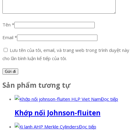
Tên
*
Email
*
Lưu tên của tôi, email, và trang web trong trình duyệt này
cho lần bình luận kế tiếp của tôi.
Sản phẩm tương tự
Đọc tiếp
Khớp nối Johnson-fluiten
Đọc tiếp