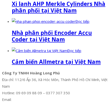
Xi lanh AHP Merkle Cylinders Nhà
phân phối tại Việt Nam
Đọc tiếp
Nhà phân phối Encoder Accu
Coder tại Việt Nam
Đọc tiếp
Cảm biến Allmetra tại Việt Nam
Công Ty TNHH Hoàng Long Phú
Địa chỉ: 112/6 Ấp 36, Xã Hóc Môn, Thành Phố Hồ Chí Minh, Việt
Nam
Hotline: 09 69 09 88 09 – 0377 307 350
Email:
dat@hoanglongphu.vn
Facebook
Twitter
Instagram
Pinterest
Tumblr
Behance