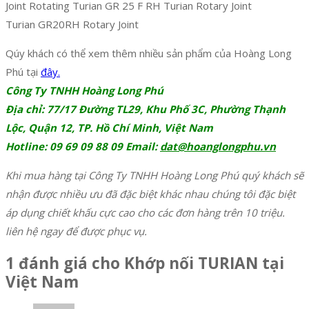
Joint Rotating Turian GR 25 F RH Turian Rotary Joint
Turian GR20RH Rotary Joint
Qúy khách có thể xem thêm nhiều sản phẩm của Hoàng Long
Phú tại
đây.
Công Ty TNHH Hoàng Long Phú
Địa chỉ: 77/17 Đường TL29, Khu Phố 3C, Phường Thạnh
Lộc, Quận 12, TP. Hồ Chí Minh, Việt Nam
Hotline: 09 69 09 88 09 Email:
dat@hoanglongphu.vn
Khi mua hàng tại Công Ty TNHH Hoàng Long Phú quý khách sẽ
nhận được nhiều ưu đã đặc biệt khác nhau chúng tôi đặc biệt
áp dụng chiết khấu cực cao cho các đơn hàng trên 10 triệu.
liên hệ ngay để được phục vụ.
1 đánh giá cho
Khớp nối TURIAN tại
Việt Nam