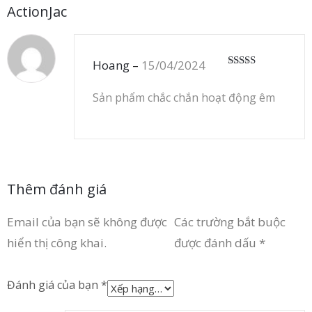
ActionJac
Hoang
–
15/04/2024
Được xếp
hạng
5
5 sao
Sản phẩm chắc chắn hoạt động êm
Thêm đánh giá
Email của bạn sẽ không được
Các trường bắt buộc
hiển thị công khai.
được đánh dấu
*
Đánh giá của bạn
*