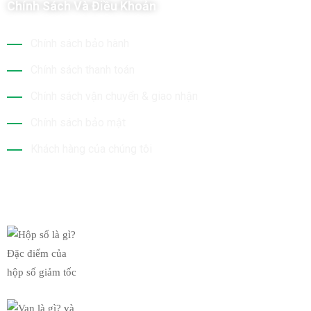
Chính Sách Và Điều Khoản
Chính sách bảo hành
Chính sách thanh toán
Chính sách vận chuyển & giao nhận
Chính sách bảo mật
Khách hàng của chúng tôi
Tin Mới Nhất
Hộp số là gì? Đặc điểm của
19/03/2019
Van là gì? và chức năng của