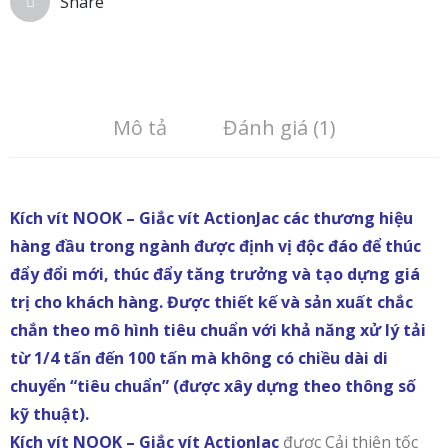
Share
Mô tả
Đánh giá (1)
Kích vít NOOK – Giắc vít ActionJac các thương hiệu
hàng đầu trong ngành được định vị độc đáo để thúc
đẩy đổi mới, thúc đẩy tăng trưởng và tạo dựng giá
trị cho khách hàng. Được thiết kế và sản xuất chắc
chắn theo mô hình tiêu chuẩn với khả năng xử lý tải
từ 1/4 tấn đến 100 tấn mà không có chiều dài di
chuyển “tiêu chuẩn” (được xây dựng theo thông số
kỹ thuật).
Kích vít NOOK – Giắc vít ActionJac
được Cải thiện tốc