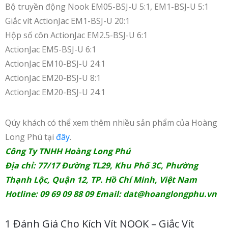
Bộ truyền động Nook EM05-BSJ-U 5:1, EM1-BSJ-U 5:1
Giắc vít ActionJac EM1-BSJ-U 20:1
Hộp số côn ActionJac EM2.5-BSJ-U 6:1
ActionJac EM5-BSJ-U 6:1
ActionJac EM10-BSJ-U 24:1
ActionJac EM20-BSJ-U 8:1
ActionJac EM20-BSJ-U 24:1
Qúy khách có thể xem thêm nhiều sản phẩm của Hoàng
Long Phú tại
đây
.
Công Ty TNHH Hoàng Long Phú
Địa chỉ: 77/17 Đường TL29, Khu Phố 3C, Phường
Thạnh Lộc, Quận 12, TP. Hồ Chí Minh, Việt Nam
Hotline: 09 69 09 88 09 Email:
dat@hoanglongphu.vn
1 Đánh Giá Cho
Kích Vít NOOK – Giắc Vít