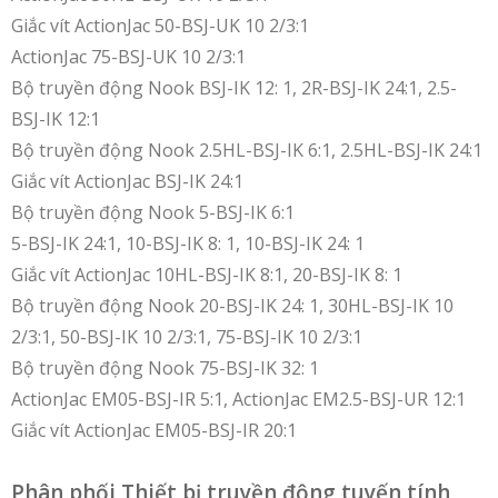
Giắc vít ActionJac 50-BSJ-UK 10 2/3:1
ActionJac 75-BSJ-UK 10 2/3:1
Bộ truyền động Nook BSJ-IK 12: 1, 2R-BSJ-IK 24:1, 2.5-
BSJ-IK 12:1
Bộ truyền động Nook 2.5HL-BSJ-IK 6:1, 2.5HL-BSJ-IK 24:1
Giắc vít ActionJac BSJ-IK 24:1
Bộ truyền động Nook 5-BSJ-IK 6:1
5-BSJ-IK 24:1, 10-BSJ-IK 8: 1, 10-BSJ-IK 24: 1
Giắc vít ActionJac 10HL-BSJ-IK 8:1, 20-BSJ-IK 8: 1
Bộ truyền động Nook 20-BSJ-IK 24: 1, 30HL-BSJ-IK 10
2/3:1, 50-BSJ-IK 10 2/3:1, 75-BSJ-IK 10 2/3:1
Bộ truyền động Nook 75-BSJ-IK 32: 1
ActionJac EM05-BSJ-IR 5:1, ActionJac EM2.5-BSJ-UR 12:1
Giắc vít ActionJac EM05-BSJ-IR 20:1
Phân phối Thiết bị truyền động tuyến tính