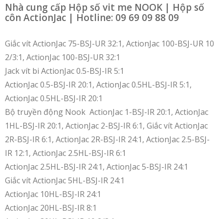
Nhà cung cấp Hộp số vit me NOOK | Hộp số
côn ActionJac | Hotline: 09 69 09 88 09
Giắc vít ActionJac 75-BSJ-UR 32:1, ActionJac 100-BSJ-UR 10
2/3:1, ActionJac 100-BSJ-UR 32:1
Jack vít bi ActionJac 0.5-BSJ-IR 5:1
ActionJac 0.5-BSJ-IR 20:1, ActionJac 0.5HL-BSJ-IR 5:1,
ActionJac 0.5HL-BSJ-IR 20:1
Bộ truyền động Nook ActionJac 1-BSJ-IR 20:1, ActionJac
1HL-BSJ-IR 20:1, ActionJac 2-BSJ-IR 6:1, Giắc vít ActionJac
2R-BSJ-IR 6:1, ActionJac 2R-BSJ-IR 24:1, ActionJac 2.5-BSJ-
IR 12:1, ActionJac 2.5HL-BSJ-IR 6:1
ActionJac 2.5HL-BSJ-IR 24:1, ActionJac 5-BSJ-IR 24:1
Giắc vít ActionJac 5HL-BSJ-IR 24:1
ActionJac 10HL-BSJ-IR 24:1
ActionJac 20HL-BSJ-IR 8:1