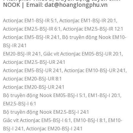
NOOK | Email: dat@hoanglongphu.vn
ActionJac EM1-BSJ-IR 5:1, ActionJac EM1-BSJ-IR 20:1,
ActionJac EM2.5-BSJ-IR 6:1, ActionJac EM2.5-BSJ-IR 12:1
ActionJac EM5-BSJ-IR 24:1, Bộ truyền động Nook EM10-
BSJ-IR 24:1
EM20-BSJ-IR 24:1, Giắc vít ActionJac EM05-BSJ-UR 20:1,
ActionJac EM2.5-BSJ-UR 24:1
ActionJac EM5-BSJ-UR 24:1, ActionJac EM10-BSJ-UR 24:1,
ActionJac EM20-BSJ-UR 8:1
ActionJac EM20-BSJ-UR 24:1
Bộ truyền động Nook EM05-BSJ-I 5:1, EM1-BSJ-I 20:1,
EM2.5-BSJ-I 6:1
Bộ truyền động Nook EM2.5-BSJ-I 24:1
Giắc vít ActionJac EM5-BSJ-I 6:1, EM10-BSJ-I 8:1, EM10-
BSJ-I 24:1, ActionJac EM20-BSJ-I 24:1