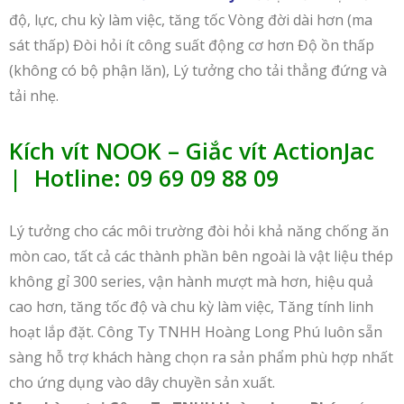
độ, lực, chu kỳ làm việc, tăng tốc Vòng đời dài hơn (ma
sát thấp) Đòi hỏi ít công suất động cơ hơn Độ ồn thấp
(không có bộ phận lăn), Lý tưởng cho tải thẳng đứng và
tải nhẹ.
Kích vít NOOK – Giắc vít ActionJac
| Hotline: 09 69 09 88 09
Lý tưởng cho các môi trường đòi hỏi khả năng chống ăn
mòn cao, tất cả các thành phần bên ngoài là vật liệu thép
không gỉ 300 series, vận hành mượt mà hơn, hiệu quả
cao hơn, tăng tốc độ và chu kỳ làm việc, Tăng tính linh
hoạt lắp đặt. Công Ty TNHH Hoàng Long Phú luôn sẵn
sàng hỗ trợ khách hàng chọn ra sản phẩm phù hợp nhất
cho ứng dụng vào dây chuyền sản xuất.