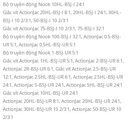
Bộ truyền động Nook 10HL-BSJ-I 24:1
Giắc vít ActionJac 20HL-BSJ-I 8:1, 20HL-BSJ-I 24:1, 30HL-
BSJ-I 10 2/3:1, 50-BSJ-I 10 2/3:1
Giắc vít ActionJac 75-BSJ-I 10 2/3:1, 75-BSJ-I 32:1
Bộ truyền động Nook 100-BSJ-I 32:1, ActionJac 0.5-BSJ-
UR 5:1, ActionJac 0.5HL-BSJ-UR 5:1
Bộ truyền động Nook 1-BSJ-UR 5:1
Giắc vít ActionJac 1HL-BSJ-UR 5:1, ActionJac 2-BSJ-UR 6:1,
ActionJac 2R-BSJ-UR 6:1, Giắc vít ActionJac 2.5-BSJ-UR
12:1, ActionJac 2.5HL-BSJ-UR 6:1, ActionJac 2.5HL-BSJ-UR
24:1, ActionJac 5-BSJ-UR 24:1, ActionJac 5HL-BSJ-UR 24:1
Giắc vít ActionJac 10HL-BSJ-UR 24:1
ActionJac 20HL-BSJ-UR 8:1, ActionJac 20HL-BSJ-UR 24:1,
ActionJac 30HL-BSJ-UR 10 2/3:1, ActionJac 50-BSJ-UR 10
2/3:1