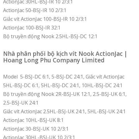
ActionJac 30HL-BSJ-IR 10 2/3:1
ActionJac 50-BSJ-IR 10 2/3:1
Giắc vít ActionJac 100-BSJ-IR 10 2/3:1
ActionJac 100-BSJ-IR 32:1
Bộ truyền động Nook 2.5HL-BSJ-DC 12:1
Nhà phân phối bộ kịch vít Nook ActionJac |
Hoang Long Phu Company Limited
Model 5-BSJ-DC 6:1, 5-BSJ-DC 24:1, Giắc vít ActionJac
5HL-BSJ-DC 6:1, 5HL-BSJ-DC 24:1, 10HL-BSJ-DC 24:1
Bộ truyền động Nook 2R-BSJ-UK 12:1, 2.5-BSJ-UK 6:1,
2.5-BSJ-UK 24:1
Giắc vít ActionJac 2.5HL-BSJ-UK 24:1, 5HL-BSJ-UK 24:1
ActionJac 10HL-BSJ-UK 8:1
ActionJac 30-BSJ-UK 10 2/3:1
ActionJac 30HL-BSJ-UK 10 2/3:1