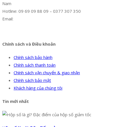
Nam
Hotline: 09 69 09 88 09 – 0377 307 350
Email:
dat@hoanglongphu.vn
Facebook
Twitter
Instagram
Pinterest
Tumblr
Behance
Chính sách và Điều khoản
Chính sách bảo hành
Chính sách thanh toán
Chính sách vận chuyển & giao nhận
Chính sách bảo mật
Khách hàng của chúng tôi
Tin mới nhất