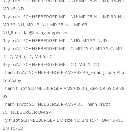
Ray trượt SCHNEEBERGER MR ..-ND: MR 25-ND, MR 35-ND,
MR 45-ND
Ray trượt SCHNEEBERGER MR ..-NU: MR 25-NU, MR 30-NU,
MR 35-NU, MR 45-NU, MR 55-NU, MR 65-
NU_Email:dat@hoanglongphu.vn
Ray trượt SCHNEEBERGER MR ..-NUD: MR 35-NUD
Ray trượt SCHNEEBERGER MR ..-C: MR 25-C, MR 35-C, MR
45-C, MR 55-C, MR 65-C
Ray trượt SCHNEEBERGER MR ..-CD: MR 25-CD
Thanh Trượt SCHNEEBERGER AMSABS 4B_Hoang Long Phu
Company
Thanh trượt SCHNEEBERGER AMSABS 3B_Zalo: 09 69 09 88
09
Thanh Trượt SCHNEEBERGER AMSA 3L_Thanh Trượt
SCHNEEBERGER BM SR
Ty trượt SCHNEEBERGER BM size 15: BM 15-N, BM 15-NU,
BM 15-CD