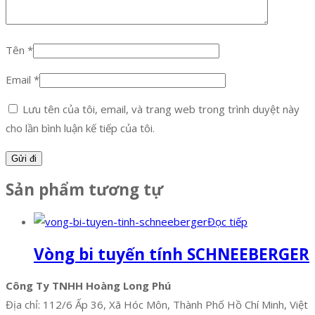
Tên
*
Email
*
Lưu tên của tôi, email, và trang web trong trình duyệt này
cho lần bình luận kế tiếp của tôi.
Sản phẩm tương tự
Đọc tiếp
Vòng bi tuyến tính SCHNEEBERGER
Công Ty TNHH Hoàng Long Phú
Địa chỉ: 112/6 Ấp 36, Xã Hóc Môn, Thành Phố Hồ Chí Minh, Việt