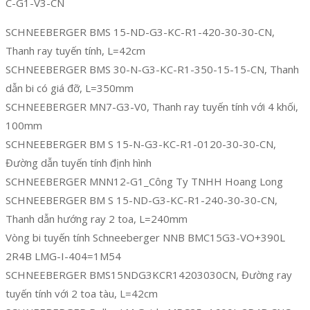
C-G1-V3-CN
SCHNEEBERGER BMS 15-ND-G3-KC-R1-420-30-30-CN,
Thanh ray tuyến tính, L=42cm
SCHNEEBERGER BMS 30-N-G3-KC-R1-350-15-15-CN, Thanh
dẫn bi có giá đỡ, L=350mm
SCHNEEBERGER MN7-G3-V0, Thanh ray tuyến tính với 4 khối,
100mm
SCHNEEBERGER BM S 15-N-G3-KC-R1-0120-30-30-CN,
Đường dẫn tuyến tính định hình
SCHNEEBERGER MNN12-G1_Công Ty TNHH Hoang Long
SCHNEEBERGER BM S 15-ND-G3-KC-R1-240-30-30-CN,
Thanh dẫn hướng ray 2 toa, L=240mm
Vòng bi tuyến tính Schneeberger NNB BMC15G3-VO+390L
2R4B LMG-I-404=1M54
SCHNEEBERGER BMS15NDG3KCR14203030CN, Đường ray
tuyến tính với 2 toa tàu, L=42cm