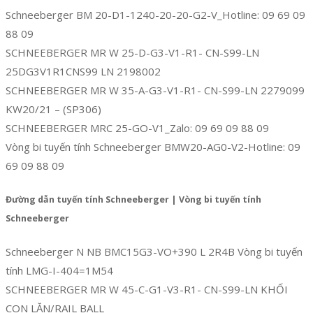
Schneeberger BM 20-D1-1240-20-20-G2-V_Hotline: 09 69 09
88 09
SCHNEEBERGER MR W 25-D-G3-V1-R1- CN-S99-LN
25DG3V1R1CNS99 LN 2198002
SCHNEEBERGER MR W 35-A-G3-V1-R1- CN-S99-LN 2279099
KW20/21 – (SP306)
SCHNEEBERGER MRC 25-GO-V1_Zalo: 09 69 09 88 09
Vòng bi tuyến tính Schneeberger BMW20-AG0-V2-Hotline: 09
69 09 88 09
Đường dẫn tuyến tính Schneeberger | Vòng bi tuyến tính
Schneeberger
Schneeberger N NB BMC15G3-VO+390 L 2R4B Vòng bi tuyến
tính LMG-I-404=1M54
SCHNEEBERGER MR W 45-C-G1-V3-R1- CN-S99-LN KHỐI
CON LĂN/RAIL BALL