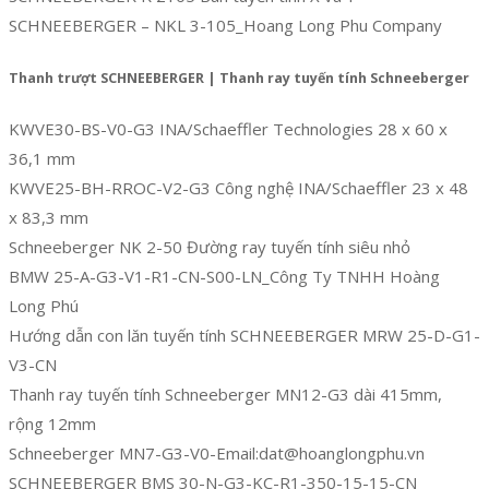
SCHNEEBERGER – NKL 3-105_Hoang Long Phu Company
Thanh trượt SCHNEEBERGER | Thanh ray tuyến tính Schneeberger
KWVE30-BS-V0-G3 INA/Schaeffler Technologies 28 x 60 x
36,1 mm
KWVE25-BH-RROC-V2-G3 Công nghệ INA/Schaeffler 23 x 48
x 83,3 mm
Schneeberger NK 2-50 Đường ray tuyến tính siêu nhỏ
BMW 25-A-G3-V1-R1-CN-S00-LN_Công Ty TNHH Hoàng
Long Phú
Hướng dẫn con lăn tuyến tính SCHNEEBERGER MRW 25-D-G1-
V3-CN
Thanh ray tuyến tính Schneeberger MN12-G3 dài 415mm,
rộng 12mm
Schneeberger MN7-G3-V0-Email:dat@hoanglongphu.vn
SCHNEEBERGER BMS 30-N-G3-KC-R1-350-15-15-CN