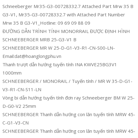
Schneeberger Mr35-G3-00728332.7 Attached Part Mrw 35 B
G3-V1, Mr35-G3-00728332.7 with Attached Part Number
Mrw 35 B G3-V1_Hotline: 09 69 09 88 09
ĐƯỜNG DẪN TRÌNH TÍNH MONORRAIL ĐƯỢC ĐỊNH HÌNH
SCHNEEBERGER MRB 25-G3-V1 B
SCHNEEBERGER MR W 25-D-G1-V3-R1-CN-S00-LN-
Email:dat@hoanglongphu.vn
Thanh trượt dẫn hướng tuyến tính INA KWVE25BG3V1
1000mm
SCHNEEBERGER / MONORAIL / Tuyến tính / MR W 35-D-G1-
V3-R1-CN-S11-LN
Vòng bi dẫn hướng tuyến tính đơn ray Schneeberger BM W 25-
D-G0-V2 25mm
SCHNEEBERGER Thanh dẫn hướng con lăn tuyến tính MRW 45-
C-G1-V3-CN
SCHNEEBERGER Thanh dẫn hướng con lăn tuyến tính MRW 45-