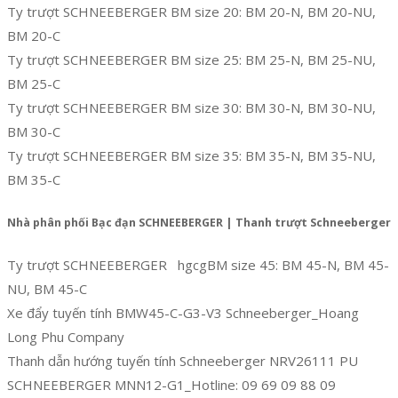
Ty trượt SCHNEEBERGER BM size 20: BM 20-N, BM 20-NU,
BM 20-C
Ty trượt SCHNEEBERGER BM size 25: BM 25-N, BM 25-NU,
BM 25-C
Ty trượt SCHNEEBERGER BM size 30: BM 30-N, BM 30-NU,
BM 30-C
Ty trượt SCHNEEBERGER BM size 35: BM 35-N, BM 35-NU,
BM 35-C
Nhà phân phối Bạc đạn SCHNEEBERGER | Thanh trượt Schneeberger
Ty trượt SCHNEEBERGER hgcgBM size 45: BM 45-N, BM 45-
NU, BM 45-C
Xe đẩy tuyến tính BMW45-C-G3-V3 Schneeberger_Hoang
Long Phu Company
Thanh dẫn hướng tuyến tính Schneeberger NRV26111 PU
SCHNEEBERGER MNN12-G1_Hotline: 09 69 09 88 09