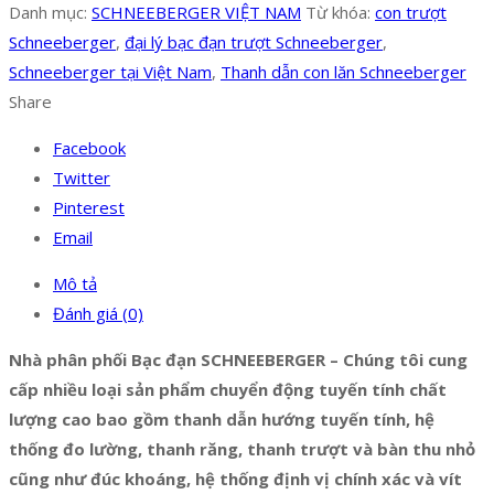
Danh mục:
SCHNEEBERGER VIỆT NAM
Từ khóa:
con trượt
Schneeberger
,
đại lý bạc đạn trượt Schneeberger
,
Schneeberger tại Việt Nam
,
Thanh dẫn con lăn Schneeberger
Share
Facebook
Twitter
Pinterest
Email
Mô tả
Đánh giá (0)
Nhà phân phối Bạc đạn SCHNEEBERGER – Chúng tôi cung
cấp nhiều loại sản phẩm chuyển động tuyến tính chất
lượng cao bao gồm thanh dẫn hướng tuyến tính, hệ
thống đo lường, thanh răng, thanh trượt và bàn thu nhỏ
cũng như đúc khoáng, hệ thống định vị chính xác và vít