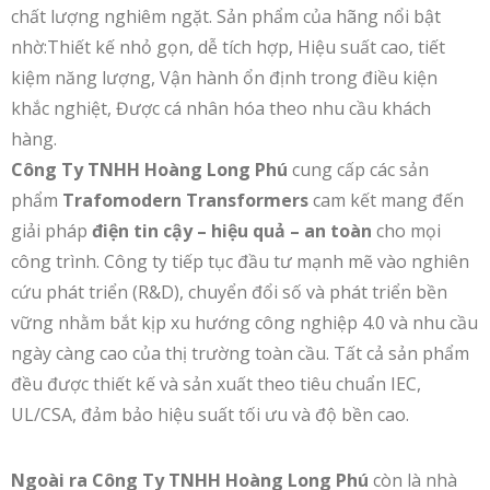
chất lượng nghiêm ngặt. Sản phẩm của hãng nổi bật
nhờ:Thiết kế nhỏ gọn, dễ tích hợp, Hiệu suất cao, tiết
kiệm năng lượng, Vận hành ổn định trong điều kiện
khắc nghiệt, Được cá nhân hóa theo nhu cầu khách
hàng.
Công Ty TNHH Hoàng Long Phú
cung cấp các sản
phẩm
Trafomodern Transformers
cam kết mang đến
giải pháp
điện tin cậy – hiệu quả – an toàn
cho mọi
công trình. Công ty tiếp tục đầu tư mạnh mẽ vào nghiên
cứu phát triển (R&D), chuyển đổi số và phát triển bền
vững nhằm bắt kịp xu hướng công nghiệp 4.0 và nhu cầu
ngày càng cao của thị trường toàn cầu. Tất cả sản phẩm
đều được thiết kế và sản xuất theo tiêu chuẩn IEC,
UL/CSA, đảm bảo hiệu suất tối ưu và độ bền cao.
Ngoài ra Công Ty TNHH Hoàng Long Phú
còn là nhà