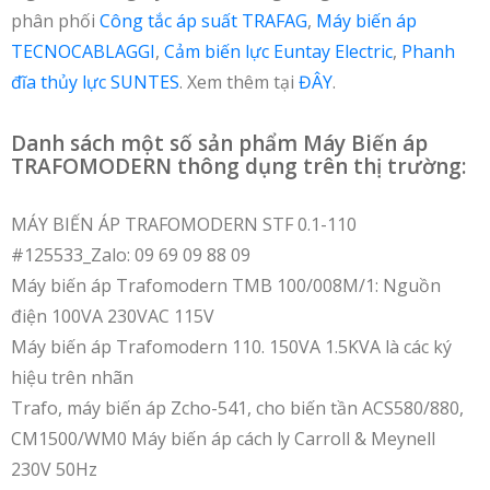
phân phối
Công tắc áp suất TRAFAG
,
Máy biến áp
TECNOCABLAGGI
,
Cảm biến lực Euntay Electric
,
Phanh
đĩa thủy lực SUNTES
. Xem thêm tại
ĐÂY
.
Danh sách một số sản phẩm Máy Biến áp
TRAFOMODERN thông dụng trên thị trường:
MÁY BIẾN ÁP TRAFOMODERN STF 0.1-110
#125533_Zalo: 09 69 09 88 09
Máy biến áp Trafomodern TMB 100/008M/1: Nguồn
điện 100VA 230VAC 115V
Máy biến áp Trafomodern 110. 150VA 1.5KVA là các ký
hiệu trên nhãn
Trafo, máy biến áp Zcho-541, cho biến tần ACS580/880,
CM1500/WM0 Máy biến áp cách ly Carroll & Meynell
230V 50Hz