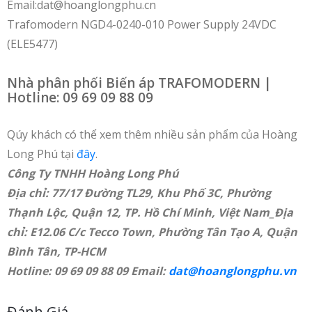
Email:dat@hoanglongphu.cn
Trafomodern NGD4-0240-010 Power Supply 24VDC
(ELE5477)
Nhà phân phối Biến áp TRAFOMODERN |
Hotline: 09 69 09 88 09
Qúy khách có thể xem thêm nhiều sản phẩm của Hoàng
Long Phú tại
đây
.
Công Ty TNHH Hoàng Long Phú
Địa chỉ: 77/17 Đường TL29, Khu Phố 3C, Phường
Thạnh Lộc, Quận 12, TP. Hồ Chí Minh, Việt Nam_Địa
chỉ: E12.06 C/c Tecco Town, Phường Tân Tạo A, Quận
Bình Tân, TP-HCM
Hotline: 09 69 09 88 09 Email:
dat@hoanglongphu.vn
Đánh Giá