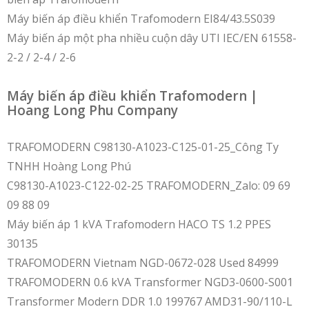
Máy biến áp điều khiển Trafomodern EI84/43.5S039
Máy biến áp một pha nhiều cuộn dây UTI IEC/EN 61558-
2-2 / 2-4 / 2-6
Máy biến áp điều khiển Trafomodern |
Hoang Long Phu Company
TRAFOMODERN C98130-A1023-C125-01-25_Công Ty
TNHH Hoàng Long Phú
C98130-A1023-C122-02-25 TRAFOMODERN_Zalo: 09 69
09 88 09
Máy biến áp 1 kVA Trafomodern HACO TS 1.2 PPES
30135
TRAFOMODERN Vietnam NGD-0672-028 Used 84999
TRAFOMODERN 0.6 kVA Transformer NGD3-0600-S001
Transformer Modern DDR 1.0 199767 AMD31-90/110-L