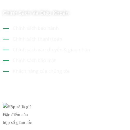
Chính Sách Và Điều Khoản
Chính sách bảo hành
Chính sách thanh toán
Chính sách vận chuyển & giao nhận
Chính sách bảo mật
Khách hàng của chúng tôi
Tin Mới Nhất
Hộp số là gì? Đặc điểm của
19/03/2019