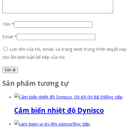
Tên
*
Email
*
Lưu tên của tôi, email, và trang web trong trình duyệt này
cho lần bình luận kế tiếp của tôi.
Sản phẩm tương tự
Đọc tiếp
Cảm biến nhiệt độ Dynisco
Đọc tiếp