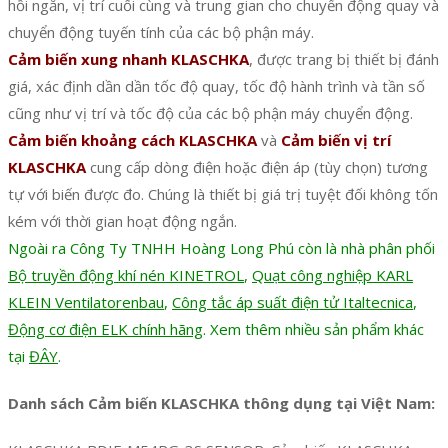
hồi ngắn, vị trí cuối cùng và trung gian cho chuyển động quay và
chuyển động tuyến tính của các bộ phận máy.
Cảm biến xung nhanh KLASCHKA
, được trang bị thiết bị đánh
giá, xác định dần dần tốc độ quay, tốc độ hành trình và tần số
cũng như vị trí và tốc độ của các bộ phận máy chuyển động.
Cảm biến khoảng cách KLASCHKA
và
Cảm biến vị trí
KLASCHKA
cung cấp dòng điện hoặc điện áp (tùy chọn) tương
tự với biến được đo. Chúng là thiết bị giá trị tuyệt đối không tốn
kém với thời gian hoạt động ngắn.
Ngoài ra Công Ty TNHH Hoàng Long Phú còn là nhà phân phối
Bộ truyền động khí nén KINETROL
,
Quạt công nghiệp KARL
KLEIN Ventilatorenbau
,
Công tắc áp suất điện tử Italtecnica
,
Động cơ điện ELK chính hãng
. Xem thêm nhiều sản phẩm khác
tại
ĐÂY
.
Danh sách
Cảm biến KLASCHKA thông dụng tại Việt Nam: