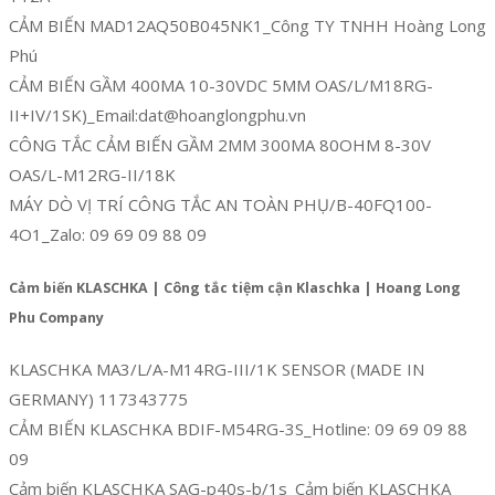
CẢM BIẾN MAD12AQ50B045NK1_Công TY TNHH Hoàng Long
Phú
CẢM BIẾN GẦM 400MA 10-30VDC 5MM OAS/L/M18RG-
II+IV/1SK)_Email:dat@hoanglongphu.vn
CÔNG TẮC CẢM BIẾN GẦM 2MM 300MA 80OHM 8-30V
OAS/L-M12RG-II/18K
MÁY DÒ VỊ TRÍ CÔNG TẮC AN TOÀN PHỤ/B-40FQ100-
4O1_Zalo: 09 69 09 88 09
Cảm biến KLASCHKA | Công tắc tiệm cận Klaschka | Hoang Long
Phu Company
KLASCHKA MA3/L/A-M14RG-III/1K SENSOR (MADE IN
GERMANY) 117343775
CẢM BIẾN KLASCHKA BDIF-M54RG-3S_Hotline: 09 69 09 88
09
Cảm biến KLASCHKA SAG-p40s-b/1s_Cảm biến KLASCHKA