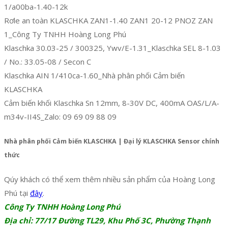
1/a00ba-1.40-12k
Rơle an toàn KLASCHKA ZAN1-1.40 ZAN1 20-12 PNOZ ZAN
1_Công Ty TNHH Hoàng Long Phú
Klaschka 30.03-25 / 300325, Ywv/E-1.31_Klaschka SEL 8-1.03
/ No.: 33.05-08 / Secon C
Klaschka AIN 1/410ca-1.60_Nhà phân phối Cảm biến
KLASCHKA
Cảm biến khối Klaschka Sn 12mm, 8-30V DC, 400mA OAS/L/A-
m34v-II4S_Zalo: 09 69 09 88 09
Nhà phân phối Cảm biến KLASCHKA | Đại lý KLASCHKA Sensor chính
thức
Qúy khách có thể xem thêm nhiều sản phẩm của Hoàng Long
Phú tại
đây
.
Công Ty TNHH Hoàng Long Phú
Địa chỉ: 77/17 Đường TL29, Khu Phố 3C, Phường Thạnh