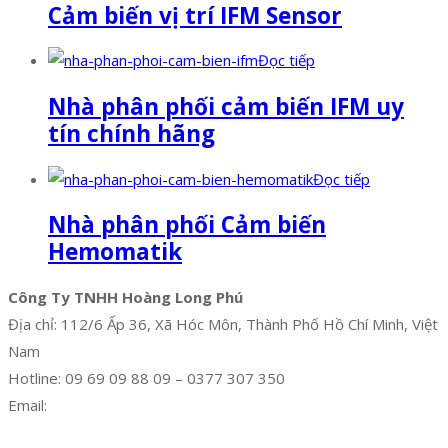
Cảm biến vị trí IFM Sensor
Đọc tiếp
Nhà phân phối cảm biến IFM uy
tín chính hãng
Đọc tiếp
Nhà phân phối Cảm biến
Hemomatik
Công Ty TNHH Hoàng Long Phú
Địa chỉ: 112/6 Ấp 36, Xã Hóc Môn, Thành Phố Hồ Chí Minh, Việt
Nam
Hotline: 09 69 09 88 09 – 0377 307 350
Email:
dat@hoanglongphu.vn
Facebook
Twitter
Instagram
Pinterest
Tumblr
Behance