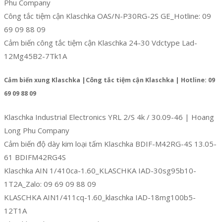
Phu Company
Công tắc tiệm cận Klaschka OAS/N-P30RG-2S GE_Hotline: 09
69 09 88 09
Cảm biến công tắc tiệm cận Klaschka 24-30 Vdctype Lad-
12Mg45B2-7Tk1A
Cảm biến xung Klaschka |Công tắc tiệm cận Klaschka | Hotline: 09
69 09 88 09
Klaschka Industrial Electronics YRL 2/S 4k / 30.09-46 | Hoang
Long Phu Company
Cảm biến độ dày kim loại tấm Klaschka BDIF-M42RG-4S 13.05-
61 BDIFM42RG4S
Klaschka AIN 1/410ca-1.60_KLASCHKA IAD-30sg95b10-
1T2A_Zalo: 09 69 09 88 09
KLASCHKA AIN1/411cq-1.60_klaschka IAD-18mg100b5-
12T1A