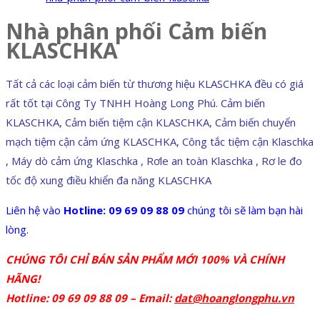
Nhà phân phối Cảm biến
KLASCHKA
Tất cả các loại cảm biến từ thương hiệu KLASCHKA đều có giá
rất tốt tại Công Ty TNHH Hoàng Long Phú. Cảm biến
KLASCHKA, Cảm biến tiệm cận KLASCHKA, Cảm biến chuyển
mạch tiệm cận cảm ứng KLASCHKA, Công tắc tiệm cận Klaschka
, Máy dò cảm ứng Klaschka , Rơle an toàn Klaschka , Rơ le đo
tốc độ xung điều khiển đa năng KLASCHKA
Liên hệ vào
Hotline: 09 69 09 88 09
chúng tôi sẽ làm bạn hài
lòng.
CHÚNG TÔI CHỈ BÁN SẢN PHẨM MỚI 100% VÀ CHÍNH
HÃNG!
Hotline: 09 69 09 88 09 – Email:
dat@hoanglongphu.vn