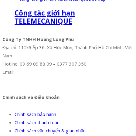
Công tắc giới hạn
TELEMECANIQUE
Công Ty TNHH Hoàng Long Phú
Địa chỉ: 112/6 Ấp 36, Xã Hóc Môn, Thành Phố Hồ Chí Minh, Việt
Nam
Hotline: 09 69 09 88 09 – 0377 307 350
Email:
dat@hoanglongphu.vn
Facebook
Twitter
Instagram
Pinterest
Tumblr
Behance
Chính sách và Điều khoản
Chính sách bảo hành
Chính sách thanh toán
Chính sách vận chuyển & giao nhận