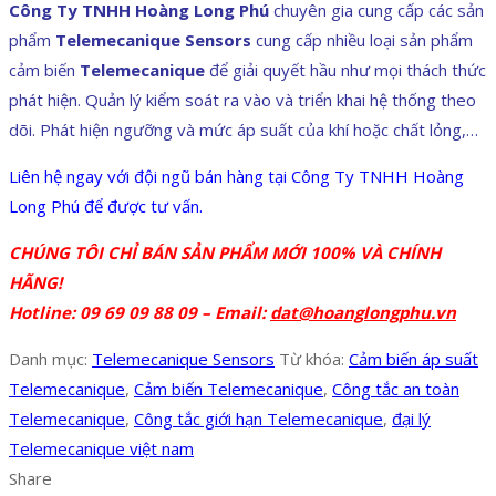
Công Ty TNHH Hoàng Long Phú
chuyên gia cung cấp các sản
phẩm
Telemecanique Sensors
cung cấp nhiều loại sản phẩm
cảm biến
Telemecanique
để giải quyết hầu như mọi thách thức
phát hiện. Quản lý kiểm soát ra vào và triển khai hệ thống theo
dõi. Phát hiện ngưỡng và mức áp suất của khí hoặc chất lỏng,…
Liên hệ ngay với đội ngũ bán hàng tại Công Ty TNHH Hoàng
Long Phú để được tư vấn.
CHÚNG TÔI CHỈ BÁN SẢN PHẨM MỚI 100% VÀ CHÍNH
HÃNG!
Hotline: 09 69 09 88 09 – Email:
dat@hoanglongphu.vn
Danh mục:
Telemecanique Sensors
Từ khóa:
Cảm biến áp suất
Telemecanique
,
Cảm biến Telemecanique
,
Công tắc an toàn
Telemecanique
,
Công tắc giới hạn Telemecanique
,
đại lý
Telemecanique việt nam
Share