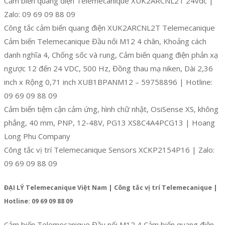
Cảm biến quang điện Telemecanique XUK2ARCNL2T 24vdc |
Zalo: 09 69 09 88 09
Công tắc cảm biến quang điện XUK2ARCNL2T Telemecanique
Cảm biến Telemecanique Đầu nối M12 4 chân, Khoảng cách
danh nghĩa 4, Chống sốc và rung, Cảm biến quang điện phản xạ
ngược 12 đến 24 VDC, 500 Hz, Đồng thau mạ niken, Dài 2,36
inch x Rộng 0,71 inch XUB1BPANM12 – 59758896 | Hotline:
09 69 09 88 09
Cảm biến tiệm cận cảm ứng, hình chữ nhật, OsiSense XS, không
phẳng, 40 mm, PNP, 12-48V, PG13 XS8C4A4PCG13 | Hoang
Long Phu Company
Công tắc vị trí Telemecanique Sensors XCKP2154P16 | Zalo:
09 69 09 88 09
ĐẠI LÝ Telemecanique Việt Nam | Công tắc vị trí Telemecanique |
Hotline: 09 69 09 88 09
Cảm biến Telemecanique Đầu nối M12 4 Cảm biến quang điện