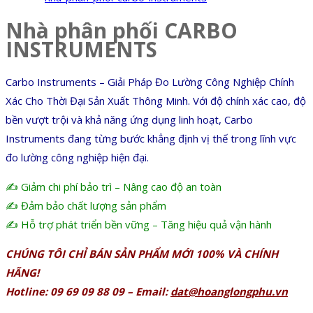
Nhà phân phối CARBO
INSTRUMENTS
Carbo Instruments – Giải Pháp Đo Lường Công Nghiệp Chính
Xác Cho Thời Đại Sản Xuất Thông Minh. Với độ chính xác cao, độ
bền vượt trội và khả năng ứng dụng linh hoạt, Carbo
Instruments đang từng bước khẳng định vị thế trong lĩnh vực
đo lường công nghiệp hiện đại.
✍️ Giảm chi phí bảo trì – Nâng cao độ an toàn
✍️ Đảm bảo chất lượng sản phẩm
✍️ Hỗ trợ phát triển bền vững – Tăng hiệu quả vận hành
CHÚNG TÔI CHỈ BÁN SẢN PHẨM MỚI 100% VÀ CHÍNH
HÃNG!
Hotline: 09 69 09 88 09 – Email:
dat@hoanglongphu.vn