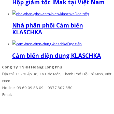
Hộp giảm tốc IMak tại Việt Nam
Đọc tiếp
Nhà phân phối Cảm biến
KLASCHKA
Đọc tiếp
Cảm biến điện dung KLASCHKA
Công Ty TNHH Hoàng Long Phú
Địa chỉ: 112/6 Ấp 36, Xã Hóc Môn, Thành Phố Hồ Chí Minh, Việt
Nam
Hotline: 09 69 09 88 09 – 0377 307 350
Email:
dat@hoanglongphu.vn
Facebook
Twitter
Instagram
Pinterest
Tumblr
Behance