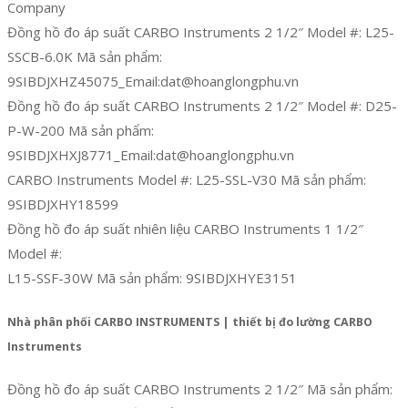
Company
Đồng hồ đo áp suất CARBO Instruments 2 1/2″ Model #: L25-
SSCB-6.0K Mã sản phẩm:
9SIBDJXHZ45075_Email:dat@hoanglongphu.vn
Đồng hồ đo áp suất CARBO Instruments 2 1/2″ Model #: D25-
P-W-200 Mã sản phẩm:
9SIBDJXHXJ8771_Email:dat@hoanglongphu.vn
CARBO Instruments Model #: L25-SSL-V30 Mã sản phẩm:
9SIBDJXHY18599
Đồng hồ đo áp suất nhiên liệu CARBO Instruments 1 1/2″
Model #:
L15-SSF-30W Mã sản phẩm: 9SIBDJXHYE3151
Nhà phân phối CARBO INSTRUMENTS | thiết bị đo lường CARBO
Instruments
Đồng hồ đo áp suất CARBO Instruments 2 1/2″ Mã sản phẩm: