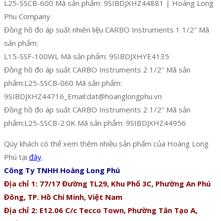
L25-SSCB-600 Mã sản phẩm: 9SIBDJXHZ44881 | Hoáng Long
Phu Company
Đồng hồ đo áp suất nhiên liệu CARBO Instruments 1 1/2″ Mã
sản phẩm:
L15-SSF-100WL Mã sản phẩm: 9SIBDJXHYE4135
Đồng hồ đo áp suất CARBO Instruments 2 1/2″ Mã sản
phẩm:L25-SSCB-060 Mã sản phẩm:
9SIBDJXHZ44716_Email:dat@hoanglongphu.vn
Đồng hồ đo áp suất CARBO Instruments 2 1/2″ Mã sản
phẩm:L25-SSCB-2.0K Mã sản phẩm: 9SIBDJXHZ44956
Qúy khách có thể xem thêm nhiều sản phẩm của Hoàng Long
Phú tại
đây
.
Công Ty TNHH Hoàng Long Phú
Địa chỉ 1: 77/17 Đường TL29, Khu Phố 3C, Phường An Phú
Đông, TP. Hồ Chí Minh, Việt Nam
Địa chỉ 2: E12.06 C/c Tecco Town, Phường Tân Tạo A,