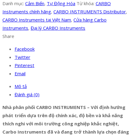
Danh mục:
Cảm Biến
,
Tự Động Hóa
Từ khóa:
CARBO
Instruments chính hãng
,
CARBO INSTRUMENTS Distributor
,
CARBO Instruments tại Việt Nam
,
Cửa hàng Carbo
Instruments
,
Đại lý CARBO Instruments
Share
Facebook
Twitter
Pinterest
Email
Mô tả
Đánh giá (0)
Nhà phân phối CARBO INSTRUMENTS – Với định hướng
phát triển dựa trên độ chính xác, độ bền và khả năng
thích nghi với môi trường công nghiệp khắc nghiệt,
Carbo Instruments đã và đang trở thành lựa chọn đáng