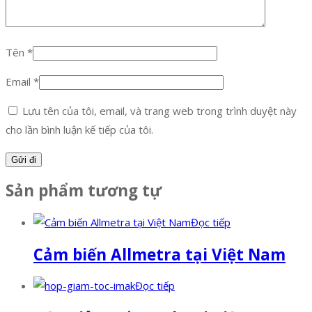
Tên
*
Email
*
Lưu tên của tôi, email, và trang web trong trình duyệt này
cho lần bình luận kế tiếp của tôi.
Sản phẩm tương tự
Đọc tiếp
Cảm biến Allmetra tại Việt Nam
Đọc tiếp