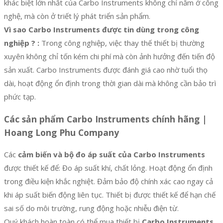
khác biệt lớn nhất của Carbo Instruments không chỉ nằm ở công
nghệ, mà còn ở triết lý phát triển sản phẩm.
Vì sao Carbo Instruments được tin dùng trong công
nghiệp ? :
Trong công nghiệp, việc thay thế thiết bị thường
xuyên không chỉ tốn kém chi phí mà còn ảnh hưởng đến tiến độ
sản xuất. Carbo Instruments được đánh giá cao nhờ tuổi thọ
dài, hoạt động ổn định trong thời gian dài mà không cần bảo trì
phức tạp.
Các sản phẩm
Carbo Instruments chính hãng |
Hoang Long Phu Company
Các
cảm biến và bộ đo áp suất của Carbo Instruments
được thiết kế để: Đo áp suất khí, chất lỏng. Hoạt động ổn định
trong điều kiện khắc nghiệt. Đảm bảo độ chính xác cao ngay cả
khi áp suất biến động liên tục. Thiết bị được thiết kế để hạn chế
sai số do môi trường, rung động hoặc nhiễu điện từ.
Quý khách hoàn toàn có thể mua thiết bị
Carbo Instruments