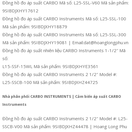
Đồng hồ đo áp suất CARBO Mã số: L25-SSL-V60 Mã sản phẩm:
9SIBDJXHY17612
Đồng hồ đo áp suất CARBO Instruments Mã số: L25-SSL-100
Mã sản phẩm: 9SIBDJXHY18879
Đồng hồ đo áp suất CARBO Instruments Mã số: L25-SSL-300
Mã sản phẩm: 9SIBDJXHY19081 | Email:dat@hoanglongphu.vn
Đồng hồ đo áp suất nhiên liệu CARBO Instruments 1-1/2″ Mã
số:
L15-SSF-15WL Mã sản phẩm: 9SIBDJXHYE3561
Đồng hồ đo áp suất CARBO Instruments 2 1/2″ Model #:
L25-SSCB-100 Mã sản phẩm: 9SIBDJXHZ44725
Nhà phân phối CARBO INSTRUMENTS | Cảm biến áp suất CARBO
Instruments
Đồng hồ đo áp suất CARBO Instruments 2 1/2″ Model #: L25-
SSCB-V00 Mã sản phẩm: 9SIBDJXHZ44478 | Hoang Long Phu