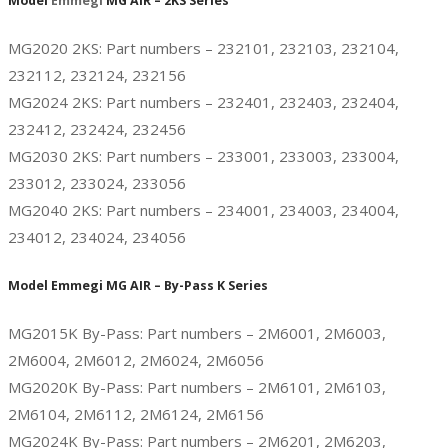
Model
Emmegi
MG AIR – 2KS Series
MG2020 2KS: Part numbers – 232101, 232103, 232104,
232112, 232124, 232156
MG2024 2KS: Part numbers – 232401, 232403, 232404,
232412, 232424, 232456
MG2030 2KS: Part numbers – 233001, 233003, 233004,
233012, 233024, 233056
MG2040 2KS: Part numbers – 234001, 234003, 234004,
234012, 234024, 234056
Model Emmegi MG AIR – By-Pass K Series
MG2015K By-Pass: Part numbers – 2M6001, 2M6003,
2M6004, 2M6012, 2M6024, 2M6056
MG2020K By-Pass: Part numbers – 2M6101, 2M6103,
2M6104, 2M6112, 2M6124, 2M6156
MG2024K By-Pass: Part numbers – 2M6201, 2M6203,