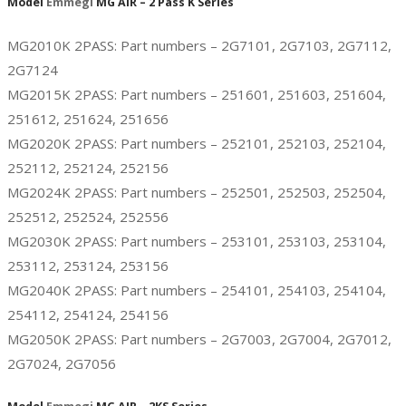
Model
Emmegi
MG AIR – 2 Pass K Series
MG2010K 2PASS: Part numbers – 2G7101, 2G7103, 2G7112,
2G7124
MG2015K 2PASS: Part numbers – 251601, 251603, 251604,
251612, 251624, 251656
MG2020K 2PASS: Part numbers – 252101, 252103, 252104,
252112, 252124, 252156
MG2024K 2PASS: Part numbers – 252501, 252503, 252504,
252512, 252524, 252556
MG2030K 2PASS: Part numbers – 253101, 253103, 253104,
253112, 253124, 253156
MG2040K 2PASS: Part numbers – 254101, 254103, 254104,
254112, 254124, 254156
MG2050K 2PASS: Part numbers – 2G7003, 2G7004, 2G7012,
2G7024, 2G7056