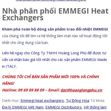
Nhà phân phối EMMEGI Heat
Exchangers
Khám phá toàn bộ dòng sản phẩm trao đổi nhiệt EMMEGI
của chúng tôi để tìm ra hệ thống làm mát nào sẽ hoạt động tốt
nhất cho ứng dụng của bạn.
Liên hệ ngay cho Công Ty TNHH Hoàng Long Phú để được tư
vấn và nhận báo giá tốt nhất cho các sản phẩm EMMEGI Made
in ITALY.
CHÚNG TÔI CHỈ BÁN SẢN PHẨM MỚI 100% VÀ CHÍNH
HÃNG!
Hotline: 09 69 09 88 09 – Email:
dat@hoanglongphu.vn
Danh mục:
Emmegi heat exchangers
,
Tự Động Hóa
Từ khóa:
Đại lý EMMEGI Việt Nam
,
EMMEGI Distributors
,
Hệ thống làm