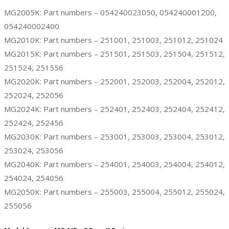
MG2005K: Part numbers – 054240023050, 054240001200,
054240002400
MG2010K: Part numbers – 251001, 251003, 251012, 251024
MG2015K: Part numbers – 251501, 251503, 251504, 251512,
251524, 251556
MG2020K: Part numbers – 252001, 252003, 252004, 252012,
252024, 252056
MG2024K: Part numbers – 252401, 252403, 252404, 252412,
252424, 252456
MG2030K: Part numbers – 253001, 253003, 253004, 253012,
253024, 253056
MG2040K: Part numbers – 254001, 254003, 254004, 254012,
254024, 254056
MG2050K: Part numbers – 255003, 255004, 255012, 255024,
255056