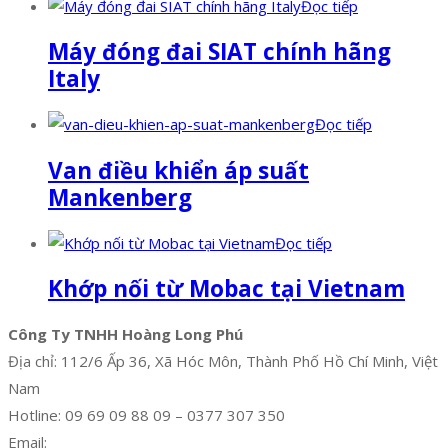
Đọc tiếp
Máy đóng đai SIAT chính hãng
Italy
Đọc tiếp
Van điều khiển áp suất
Mankenberg
Đọc tiếp
Khớp nối từ Mobac tại Vietnam
Công Ty TNHH Hoàng Long Phú
Địa chỉ: 112/6 Ấp 36, Xã Hóc Môn, Thành Phố Hồ Chí Minh, Việt
Nam
Hotline: 09 69 09 88 09 – 0377 307 350
Email:
dat@hoanglongphu.vn