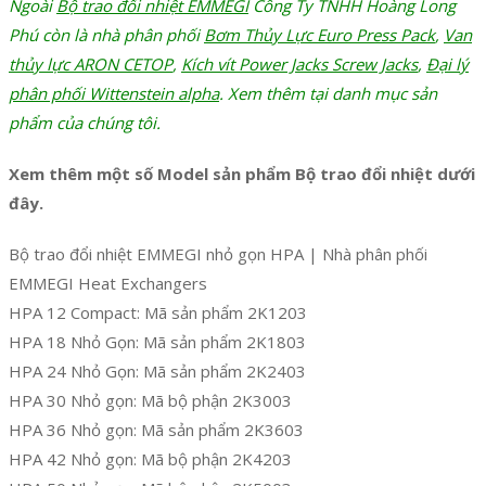
Ngoài
Bộ trao đổi nhiệt EMMEGI
Công Ty TNHH Hoàng Long
Phú còn là nhà phân phối
Bơm Thủy Lực Euro Press Pack
,
Van
thủy lực ARON CETOP
,
Kích vít Power Jacks Screw Jacks
,
Đại lý
phân phối Wittenstein alpha
. Xem thêm tại danh mục sản
phẩm của chúng tôi.
Xem thêm một số Model sản phẩm Bộ trao đổi nhiệt dưới
đây.
Bộ trao đổi nhiệt EMMEGI nhỏ gọn HPA | Nhà phân phối
EMMEGI Heat Exchangers
HPA 12 Compact: Mã sản phẩm 2K1203
HPA 18 Nhỏ Gọn: Mã sản phẩm 2K1803
HPA 24 Nhỏ Gọn: Mã sản phẩm 2K2403
HPA 30 Nhỏ gọn: Mã bộ phận 2K3003
HPA 36 Nhỏ gọn: Mã sản phẩm 2K3603
HPA 42 Nhỏ gọn: Mã bộ phận 2K4203