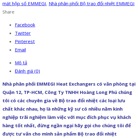
mát hộp số EMMEGI
,
Nhà phân phối Bộ trao đổi nhiệt EMMEGI
Share
Facebook
Twitter
Pinterest
Email
Mô tả
Đánh giá (0)
Nhà phân phối EMMEGI Heat Exchangers có văn phòng tại
Quận 12, TP-HCM, Công Ty TNHH Hoàng Long Phú chúng
tôi có các chuyên gia về Bộ trao đổi nhiệt các loại lưu
chất khác nhau, họ là những kỹ sư có nhiều năm kinh
nghiệp trãi nghiệm làm việc với mục đích phục vụ khách
hàng tốt nhất, đừng ngần ngại hãy gọi cho chúng tôi để
được tư vấn cho mình sản phẩm Bộ trao đổi nhiệt