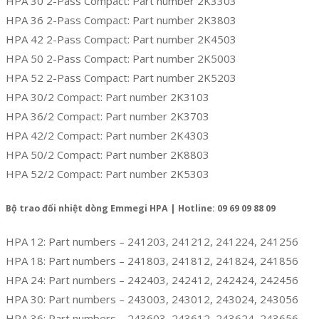
HPA 30 2-Pass Compact: Part number 2K3303
HPA 36 2-Pass Compact: Part number 2K3803
HPA 42 2-Pass Compact: Part number 2K4503
HPA 50 2-Pass Compact: Part number 2K5003
HPA 52 2-Pass Compact: Part number 2K5203
HPA 30/2 Compact: Part number 2K3103
HPA 36/2 Compact: Part number 2K3703
HPA 42/2 Compact: Part number 2K4303
HPA 50/2 Compact: Part number 2K8803
HPA 52/2 Compact: Part number 2K5303
Bộ trao đổi nhiệt dòng Emmegi HPA | Hotline: 09 69 09 88 09
HPA 12: Part numbers – 241203, 241212, 241224, 241256
HPA 18: Part numbers – 241803, 241812, 241824, 241856
HPA 24: Part numbers – 242403, 242412, 242424, 242456
HPA 30: Part numbers – 243003, 243012, 243024, 243056
HPA 36: Part numbers – 243603, 243612, 243624, 243656