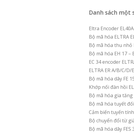
Danh sách một s
Eltra Encoder EL4
Bộ mã hóa ELTRA 
Bộ mã hóa thu nhỏ 
Bộ mã hóa EH 17 – E
EC 34 encoder ELT
ELTRA ER A/B/C/D/E/
Bộ mã hóa dây FE 15
Khớp nối đàn hồi EL
Bộ mã hóa gia tăng 
Bộ mã hóa tuyết đố
Cảm biến tuyến tí
Bộ chuyển đổi từ gi
Bộ mã hóa dây FES 3