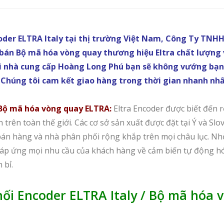
oder ELTRA Italy tại thị trường Việt Nam, Công Ty TNH
 bán Bộ mã hóa vòng quay thương hiệu Eltra chất lượng
ới nhà cung cấp Hoàng Long Phú bạn sẽ không vướng bạn 
 Chúng tôi cam kết giao hàng trong thời gian nhanh nhấ
 Bộ mã hóa vòng quay ELTRA:
Eltra Encoder được biết đến r
trên toàn thế giới. Các cơ sở sản xuất được đặt tại Ý và Slov
bán hàng và nhà phân phối rộng khắp trên mọi châu lục. N
đáp ứng mọi nhu cầu của khách hàng về cảm biến tự động h
 bỉ.
ối Encoder ELTRA Italy / Bộ mã hóa 