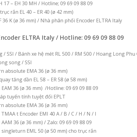
17 – EH 30 MH / Hotline; 09 69 09 88 09
trục rắn EL 40 – ER 40 (ø 42 mm)
 36 K (ø 36 mm) / Nhà phân phối Encoder ELTRA Italy
coder ELTRA Italy / Hotline: 09 69 09 88 09
g / SSI / Bánh xe hệ mét RL 500 / RM 500 / Hoang Long Ph
ng song / SSI
rn absolute EMA 36 (ø 36 mm)
quay tăng dần EL 58 – ER 58 (ø 58 mm)
 EAM 36 (ø 36 mm) /Hotline: 09 69 09 88 09
 áp tuyến tính tuyệt đối EPLT
rn absolute EMA 36 (ø 36 mm)
TMAA t Encoder EMI 40 A / B / C / H / N / I
 AAM 36 (ø 36 mm) / Zalo: 09 69 09 88 09
singleturn EML 50 (ø 50 mm) cho trục rắn