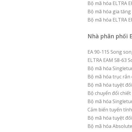
Bộ mã hóa ELTRA EH 
Bộ mã hóa gia tăng 
Bộ mã hóa ELTRA EF
Nhà phân phối En
EA 90-115 Song son
ELTRA EAM 58-63 So
Bộ mã hóa Singletu
Bộ mã hóa trục rắn 
Bộ mã hóa tuyệt đối
Bộ chuyển đổi chiết
Bộ mã hóa Singletu
Cảm biến tuyến tính 
Bộ mã hóa tuyệt đối
Bộ mã hóa Absolute 