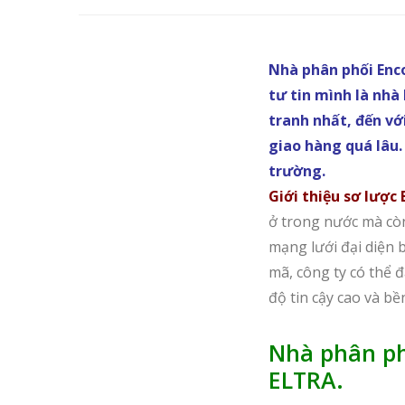
Nhà phân phối Enc
tư tin mình là nhà
tranh nhất, đến v
giao hàng quá lâu.
trường.
Giới thiệu sơ lược
ở trong nước mà còn 
mạng lưới đại diện 
mã, công ty có thể 
độ tin cậy cao và bền
Nhà phân ph
ELTRA.