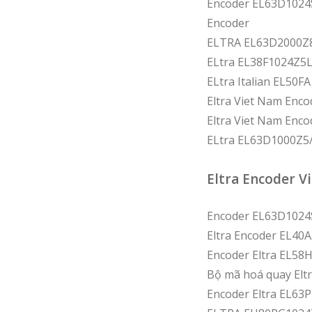
Encoder EL63D1024
Encoder
ELTRA EL63D2000Z8
ELtra EL38F1024Z5
ELtra Italian EL50
Eltra Viet Nam En
Eltra Viet Nam En
ELtra EL63D1000Z5
Eltra Encoder Vi
Encoder EL63D1024
Eltra Encoder EL40
Encoder Eltra EL58H
Bộ mã hoá quay El
Encoder Eltra EL6