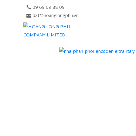
09 69 09 88 09
dat@hoanglongphu.vn