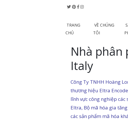
TRANG
VỀ CHÚNG
S
CHỦ
TÔI
P
Nhà phân 
Italy
Công Ty TNHH Hoàng Lon
thương hiệu Eltra Encode
lĩnh vực công nghiệp các
Eltra, Bộ mã hóa gia tăng 
các sản phẩm mã hóa khá