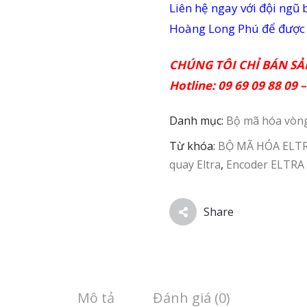
Liên hệ ngay với đội ng
Hoàng Long Phú để được t
CHÚNG TÔI CHỈ BÁN S
Hotline: 09 69 09 88 09
Danh mục:
Bộ mã hóa vòn
Từ khóa:
BỘ MÃ HÓA ELT
quay Eltra
,
Encoder ELTRA 
Share
Mô tả
Đánh giá (0)