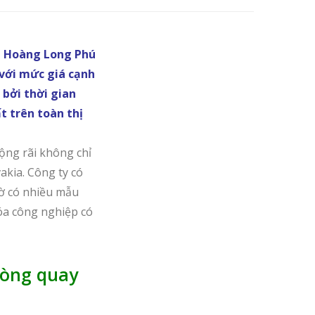
H Hoàng Long Phú
 với mức giá cạnh
bởi thời gian
t trên toàn thị
ộng rãi không chỉ
akia. Công ty có
hờ có nhiều mẫu
óa công nghiệp có
vòng quay