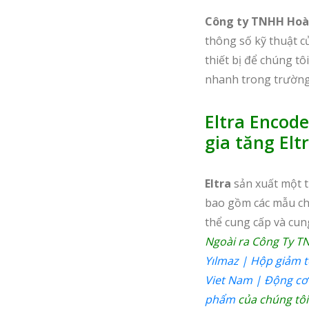
Công ty TNHH Hoà
thông số kỹ thuật c
thiết bị để chúng t
nhanh trong trường 
Eltra Encod
gia tăng Elt
Eltra
sản xuất một t
bao gồm các mẫu ch
thể cung cấp và cun
Ngoài ra Công Ty T
Yılmaz | Hộp giảm t
Viet Nam | Động cơ
phẩm
của chúng tôi