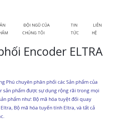
ẢN
ĐỘI NGŨ CỦA
TIN
LIÊN
HẨM
CHÚNG TÔI
TỨC
HỆ
phối Encoder ELTRA
g Phú chuyên phân phối các Sản phẩm của
r sản phẩm được sự dụng rộng rãi trong mọi
 sản phẩm như: Bộ mã hóa tuyệt đối quay
Eltra, Bộ mã hóa tuyến tính Eltra, và tất cả
c.