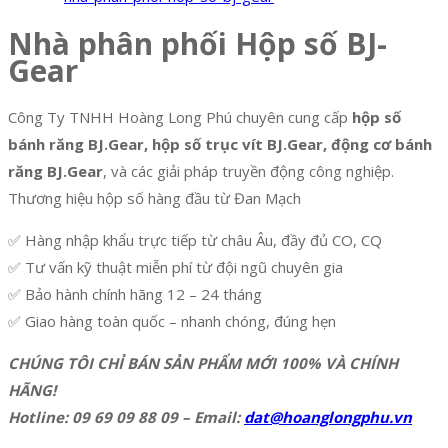
Nhà phân phối Hộp số BJ-
Gear
Công Ty TNHH Hoàng Long Phú chuyên cung cấp
hộp số
bánh răng BJ.Gear, hộp số trục vít BJ.Gear, động cơ bánh
răng BJ.Gear
, và các giải pháp truyền động công nghiệp.
Thương hiệu hộp số hàng đầu từ Đan Mạch
✅ Hàng nhập khẩu trực tiếp từ châu Âu, đầy đủ CO, CQ
✅ Tư vấn kỹ thuật miễn phí từ đội ngũ chuyên gia
✅ Bảo hành chính hãng 12 – 24 tháng
✅ Giao hàng toàn quốc – nhanh chóng, đúng hẹn
CHÚNG TÔI CHỈ BÁN SẢN PHẨM MỚI 100% VÀ CHÍNH
HÃNG!
Hotline: 09 69 09 88 09 – Email:
dat@hoanglongphu.vn