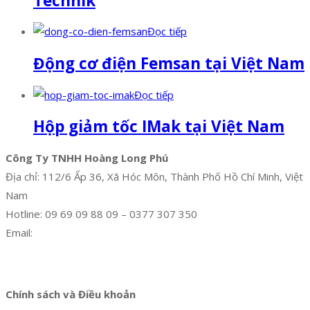
Technik
Đọc tiếp
Động cơ điện Femsan tại Việt Nam
Đọc tiếp
Hộp giảm tốc IMak tại Việt Nam
Công Ty TNHH Hoàng Long Phú
Địa chỉ: 112/6 Ấp 36, Xã Hóc Môn, Thành Phố Hồ Chí Minh, Việt
Nam
Hotline: 09 69 09 88 09 – 0377 307 350
Email:
dat@hoanglongphu.vn
Facebook
Twitter
Instagram
Pinterest
Tumblr
Behance
Chính sách và Điều khoản