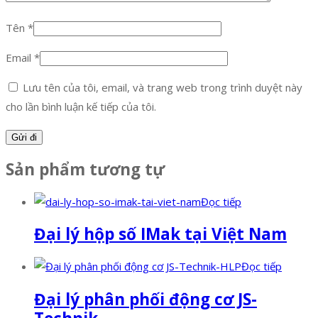
Tên
*
Email
*
Lưu tên của tôi, email, và trang web trong trình duyệt này
cho lần bình luận kế tiếp của tôi.
Sản phẩm tương tự
Đọc tiếp
Đại lý hộp số IMak tại Việt Nam
Đọc tiếp
Đại lý phân phối động cơ JS-