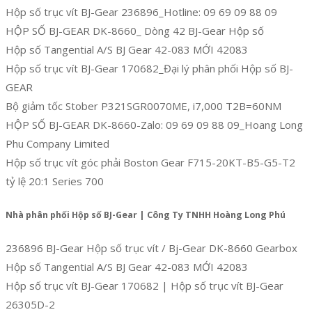
Hộp số trục vít BJ-Gear 236896_Hotline: 09 69 09 88 09
HỘP SỐ BJ-GEAR DK-8660_ Dòng 42 BJ-Gear Hộp số
Hộp số Tangential A/S BJ Gear 42-083 MỚI 42083
Hộp số trục vít BJ-Gear 170682_Đại lý phân phối Hộp số BJ-
GEAR
Bộ giảm tốc Stober P321SGR0070ME, i7,000 T2B=60NM
HỘP SỐ BJ-GEAR DK-8660-Zalo: 09 69 09 88 09_Hoang Long
Phu Company Limited
Hộp số trục vít góc phải Boston Gear F715-20KT-B5-G5-T2
tỷ lệ 20:1 Series 700
Nhà phân phối Hộp số BJ-Gear | Công Ty TNHH Hoàng Long Phú
236896 BJ-Gear Hộp số trục vít / Bj-Gear DK-8660 Gearbox
Hộp số Tangential A/S BJ Gear 42-083 MỚI 42083
Hộp số trục vít BJ-Gear 170682 | Hộp số trục vít BJ-Gear
26305D-2