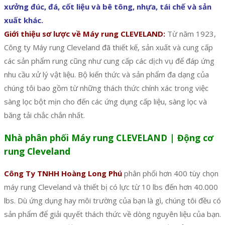
xưởng đúc, đá, cốt liệu và bê tông, nhựa, tái chế và sản
xuất khác.
Giới thiệu sơ lược về Máy rung CLEVELAND:
Từ năm 1923,
Công ty Máy rung Cleveland đã thiết kế, sản xuất và cung cấp
các sản phẩm rung cũng như cung cấp các dịch vụ để đáp ứng
nhu cầu xử lý vật liệu. Bộ kiến ​​thức và sản phẩm đa dạng của
chúng tôi bao gồm từ những thách thức chính xác trong việc
sàng lọc bột mịn cho đến các ứng dụng cấp liệu, sàng lọc và
băng tải chắc chắn nhất.
Nhà phân phối Máy rung CLEVELAND | Động cơ
rung Cleveland
Công Ty TNHH Hoàng Long Phú
phân phối hơn 400 tùy chọn
máy rung Cleveland và thiết bị có lực từ 10 lbs đến hơn 40.000
lbs. Dù ứng dụng hay môi trường của bạn là gì, chúng tôi đều có
sản phẩm để giải quyết thách thức về dòng nguyên liệu của bạn.