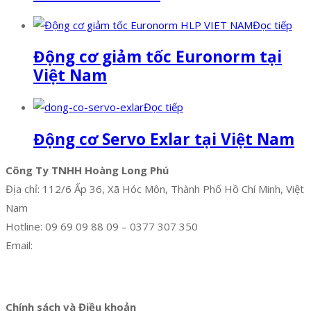
Đọc tiếp
Động cơ giảm tốc Euronorm tại
Việt Nam
Đọc tiếp
Động cơ Servo Exlar tại Việt Nam
Công Ty TNHH Hoàng Long Phú
Địa chỉ: 112/6 Ấp 36, Xã Hóc Môn, Thành Phố Hồ Chí Minh, Việt
Nam
Hotline: 09 69 09 88 09 – 0377 307 350
Email:
dat@hoanglongphu.vn
Facebook
Twitter
Instagram
Pinterest
Tumblr
Behance
Chính sách và Điều khoản