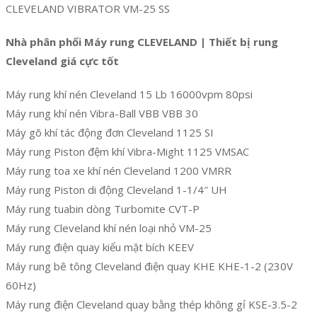
CLEVELAND VIBRATOR VM-25 SS
Nhà phân phối Máy rung CLEVELAND | Thiết bị rung
Cleveland giá cực tốt
Máy rung khí nén Cleveland 15 Lb 16000vpm 80psi
Máy rung khí nén Vibra-Ball VBB VBB 30
Máy gõ khí tác động đơn Cleveland 1125 SI
Máy rung Piston đệm khí Vibra-Might 1125 VMSAC
Máy rung toa xe khí nén Cleveland 1200 VMRR
Máy rung Piston di động Cleveland 1-1/4″ UH
Máy rung tuabin dòng Turbomite CVT-P
Máy rung Cleveland khí nén loại nhỏ VM-25
Máy rung điện quay kiểu mặt bích KEEV
Máy rung bê tông Cleveland điện quay KHE KHE-1-2 (230V
60Hz)
Máy rung điện Cleveland quay bằng thép không gỉ KSE-3.5-2