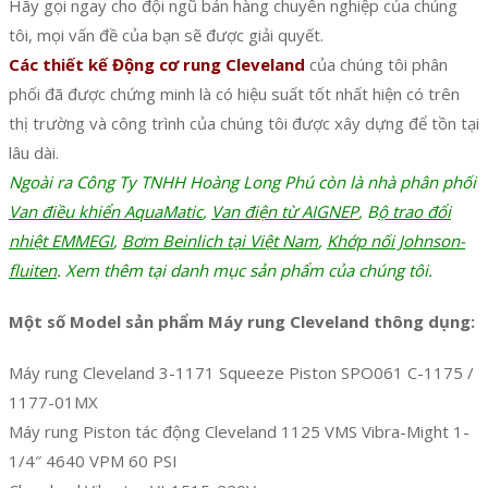
Hãy gọi ngay cho đội ngũ bán hàng chuyên nghiệp của chúng
tôi, mọi vấn đề của bạn sẽ được giải quyết.
Các thiết kế Động cơ rung Cleveland
của chúng tôi phân
phối đã được chứng minh là có hiệu suất tốt nhất hiện có trên
thị trường và công trình của chúng tôi được xây dựng để tồn tại
lâu dài.
Ngoài ra Công Ty TNHH Hoàng Long Phú còn là nhà phân phối
Van điều khiển AquaMatic
,
Van điện từ AIGNEP
, B
ộ trao đổi
nhiệt EMMEGI
,
Bơm Beinlich tại Việt Nam
,
Khớp nối Johnson-
fluiten
. Xem thêm tại danh mục sản phẩm của chúng tôi.
Một số Model sản phẩm Máy rung Cleveland thông dụng:
Máy rung Cleveland 3-1171 Squeeze Piston SPO061 C-1175 /
1177-01MX
Máy rung Piston tác động Cleveland 1125 VMS Vibra-Might 1-
1/4″ 4640 VPM 60 PSI