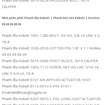
Phanh đĩa Kobelt 5019-0024 SHOULDER BOLT, 5019
CALIPER
Nhà phân phối Phanh đĩa Kobelt | Phanh khí nén Kobelt | Hotline:
09 69 09 88 09
Phanh đĩa Kobelt 1001-1280 BOLT, HX HD, 3/8-16 UNC X 5,
18-8
Phanh đĩa Kobelt 1026-0516 COTTER PIN, 1/8″ X 1 / Hotline:
09 69 09 88 09
Phanh đĩa Kobelt 5019-0006 PIVOT BLOCK, 5019 CALIPER
Phanh đĩa Kobelt 1002-1112 SCREW, SKT HD CAP, 5/16-18
UNC X 3/4 LG, 18-8
Phanh đĩa Kobelt 6107 AIR APPLIED ACTUATOR, 6107
Phanh đĩa Kobelt 6112-0010-S PIN, 6107 /
Email:dat@hoanglongphu.vn
Phanh đĩa Kobelt 6207-0010-L PIN, LONG, 6207 ACTUATOR
Phanh đĩa Kobelt 1026-0312 COTTER PIN, 3/32″ X 3/4″, S/S