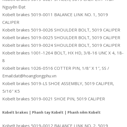
Nguyên Đạt
Kobelt brakes 5019-0011 BALANCE LINK NO. 1, 5019
CALIPER
Kobelt brakes 5019-0026 SHOULDER BOLT, 5019 CALIPER
Kobelt brakes 5019-0025 SHOULDER BOLT, 5019 CALIPER
Kobelt brakes 5019-0024 SHOULDER BOLT, 5019 CALIPER
Kobelt brakes 1001-1264 BOLT, HX HD, 3/8-16 UNC X 4, 18-
8
Kobelt brakes 1026-0516 COTTER PIN, 1/8″ X 1″, SS /
Email:dat@hoanglongphu.vn
Kobelt brakes 5019-LS SHOE ASSEMBLY, 5019 CALIPER,
5/16″ K5
Kobelt brakes 5019-0021 SHOE PIN, 5019 CALIPER
Kobelt brakes | Phanh tay Kobelt | Phanh nêm Kobelt
Kobelt brakes 5019-0012 BALANCE LINK NO. 2, 5019