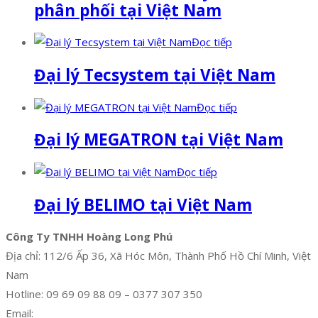
phân phối tại Việt Nam
Đọc tiếp
Đại lý Tecsystem tại Việt Nam
Đọc tiếp
Đại lý MEGATRON tại Việt Nam
Đọc tiếp
Đại lý BELIMO tại Việt Nam
Công Ty TNHH Hoàng Long Phú
Địa chỉ: 112/6 Ấp 36, Xã Hóc Môn, Thành Phố Hồ Chí Minh, Việt
Nam
Hotline: 09 69 09 88 09 – 0377 307 350
Email:
dat@hoanglongphu.vn