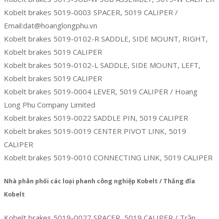
Kobelt brakes 5019-0003 SPACER, 5019 CALIPER /
Email:dat@hoanglongphu.vn
Kobelt brakes 5019-0102-R SADDLE, SIDE MOUNT, RIGHT,
Kobelt brakes 5019 CALIPER
Kobelt brakes 5019-0102-L SADDLE, SIDE MOUNT, LEFT,
Kobelt brakes 5019 CALIPER
Kobelt brakes 5019-0004 LEVER, 5019 CALIPER / Hoang
Long Phu Company Limited
Kobelt brakes 5019-0022 SADDLE PIN, 5019 CALIPER
Kobelt brakes 5019-0019 CENTER PIVOT LINK, 5019
CALIPER
Kobelt brakes 5019-0010 CONNECTING LINK, 5019 CALIPER
Nhà phân phối các loại phanh công nghiệp Kobelt / Thắng đĩa
Kobelt
Kobelt brakes 5019-0027 SPACER, 5019 CALIPER / Trần