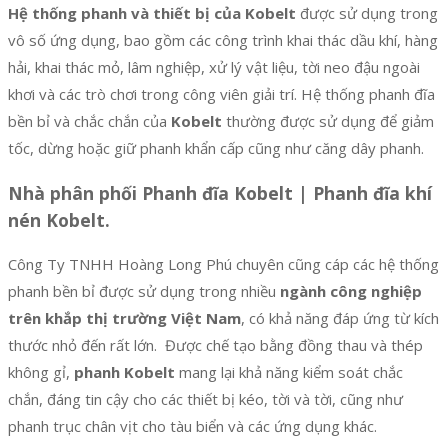
Hệ thống phanh và thiết bị của Kobelt
được sử dụng trong
vô số ứng dụng, bao gồm các công trình khai thác dầu khí, hàng
hải, khai thác mỏ, lâm nghiệp, xử lý vật liệu, tời neo đậu ngoài
khơi và các trò chơi trong công viên giải trí. Hệ thống phanh đĩa
bền bỉ và chắc chắn của
Kobelt
thường được sử dụng để giảm
tốc, dừng hoặc giữ phanh khẩn cấp cũng như căng dây phanh.
Nhà phân phối Phanh đĩa Kobelt | Phanh đĩa khí
nén Kobelt.
Công Ty TNHH Hoàng Long Phú chuyên cũng cáp các hệ thống
phanh bền bỉ được sử dụng trong nhiều
ngành công nghiệp
trên khắp thị trường Việt Nam
, có khả năng đáp ứng từ kích
thước nhỏ đến rất lớn. Được chế tạo bằng đồng thau và thép
không gỉ,
phanh Kobelt
mang lại khả năng kiểm soát chắc
chắn, đáng tin cậy cho các thiết bị kéo, tời và tời, cũng như
phanh trục chân vịt cho tàu biển và các ứng dụng khác.