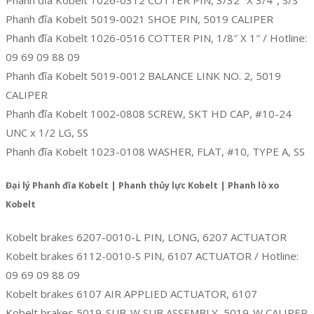
Phanh đĩa Kobelt 5019-0021 SHOE PIN, 5019 CALIPER
Phanh đĩa Kobelt 1026-0516 COTTER PIN, 1/8″ X 1″ / Hotline:
09 69 09 88 09
Phanh đĩa Kobelt 5019-0012 BALANCE LINK NO. 2, 5019
CALIPER
Phanh đĩa Kobelt 1002-0808 SCREW, SKT HD CAP, #10-24
UNC x 1/2 LG, SS
Phanh đĩa Kobelt 1023-0108 WASHER, FLAT, #10, TYPE A, SS
Đại lý Phanh đĩa Kobelt | Phanh thủy lực Kobelt | Phanh lò xo
Kobelt
Kobelt brakes 6207-0010-L PIN, LONG, 6207 ACTUATOR
Kobelt brakes 6112-0010-S PIN, 6107 ACTUATOR / Hotline:
09 69 09 88 09
Kobelt brakes 6107 AIR APPLIED ACTUATOR, 6107
Kobelt brakes 5019-SUB-W SUB ASSEMBLY, 5019-W CALIPER