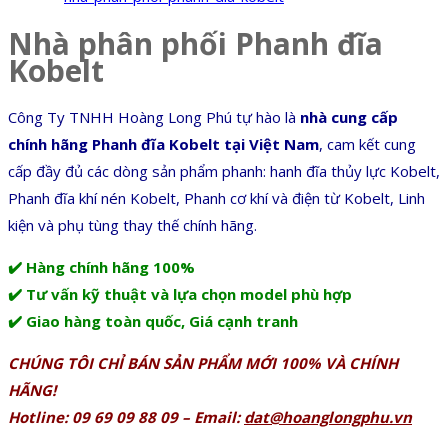
Nhà phân phối Phanh đĩa
Kobelt
Công Ty TNHH Hoàng Long Phú tự hào là
nhà cung cấp
chính hãng Phanh đĩa Kobelt tại Việt Nam
, cam kết cung
cấp đầy đủ các dòng sản phẩm phanh: hanh đĩa thủy lực Kobelt,
Phanh đĩa khí nén Kobelt, Phanh cơ khí và điện từ Kobelt, Linh
kiện và phụ tùng thay thế chính hãng.
✔️ Hàng chính hãng 100%
✔️ Tư vấn kỹ thuật và lựa chọn model phù hợp
✔️ Giao hàng toàn quốc, Giá cạnh tranh
CHÚNG TÔI CHỈ BÁN SẢN PHẨM MỚI 100% VÀ CHÍNH
HÃNG!
Hotline: 09 69 09 88 09 – Email:
dat@hoanglongphu.vn