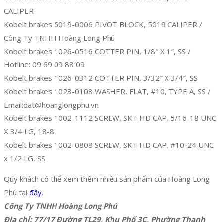
CALIPER
Kobelt brakes 5019-0006 PIVOT BLOCK, 5019 CALIPER /
Công Ty TNHH Hoàng Long Phú
Kobelt brakes 1026-0516 COTTER PIN, 1/8″ X 1″, SS /
Hotline: 09 69 09 88 09
Kobelt brakes 1026-0312 COTTER PIN, 3/32″ X 3/4″, SS
Kobelt brakes 1023-0108 WASHER, FLAT, #10, TYPE A, SS /
Email:dat@hoanglongphu.vn
Kobelt brakes 1002-1112 SCREW, SKT HD CAP, 5/16-18 UNC
X 3/4 LG, 18-8
Kobelt brakes 1002-0808 SCREW, SKT HD CAP, #10-24 UNC
x 1/2 LG, SS
Qúy khách có thể xem thêm nhiều sản phẩm của Hoàng Long
Phú tại
đây
.
Công Ty TNHH Hoàng Long Phú
Địa chỉ: 77/17 Đường TL29, Khu Phố 3C, Phường Thạnh