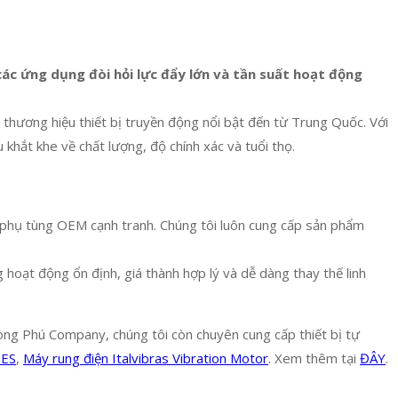
 các ứng dụng đòi hỏi lực đẩy lớn và tần suất hoạt động
g thương hiệu thiết bị truyền động nổi bật đến từ Trung Quốc. Với
khắt khe về chất lượng, độ chính xác và tuổi thọ.
và phụ tùng OEM cạnh tranh. Chúng tôi luôn cung cấp sản phẩm
oạt động ổn định, giá thành hợp lý và dễ dàng thay thế linh
Long Phú Company, chúng tôi còn chuyên cung cấp thiết bị tự
GES
,
Máy rung điện Italvibras Vibration Motor
. Xem thêm tại
ĐÂY
.