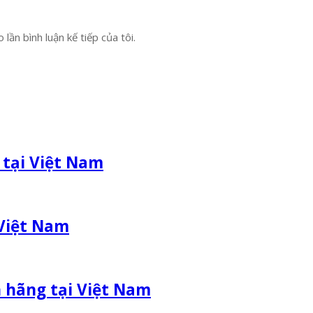
lần bình luận kế tiếp của tôi.
 tại Việt Nam
 Việt Nam
h hãng tại Việt Nam