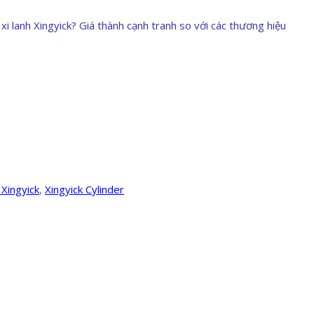
i lanh Xingyick? Giá thành cạnh tranh so với các thương hiệu
 Xingyick
,
Xingyick Cylinder