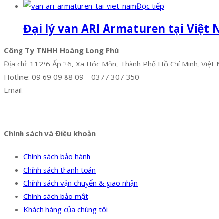
Đọc tiếp
Đại lý van ARI Armaturen tại Việt
Công Ty TNHH Hoàng Long Phú
Địa chỉ: 112/6 Ấp 36, Xã Hóc Môn, Thành Phố Hồ Chí Minh, Việt
Hotline: 09 69 09 88 09 – 0377 307 350
Email:
dat@hoanglongphu.vn
Facebook
Twitter
Instagram
Pinterest
Tumblr
Behance
Chính sách và Điều khoản
Chính sách bảo hành
Chính sách thanh toán
Chính sách vận chuyển & giao nhận
Chính sách bảo mật
Khách hàng của chúng tôi