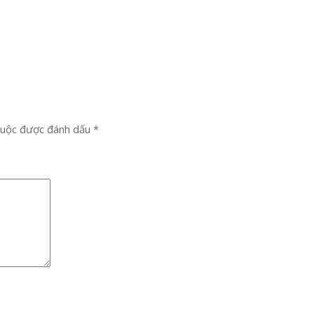
buộc được đánh dấu
*