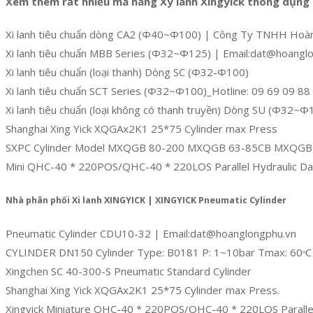
Xem thêm rất nhiều mã hàng Xy lanh Xingyick thông dụng 
Xi lanh tiêu chuẩn dòng CA2 (Φ40~Φ100) | Công Ty TNHH Hoà
Xi lanh tiêu chuẩn MBB Series (Φ32~Φ125) | Email:dat@hoangl
Xi lanh tiêu chuẩn (loại thanh) Dòng SC (Φ32-Φ100)
Xi lanh tiêu chuẩn SCT Series (Φ32~Φ100)_Hotline: 09 69 09 88
Xi lanh tiêu chuẩn (loại không có thanh truyền) Dòng SU (Φ32~Φ
Shanghai Xing Yick XQGAx2K1 25*75 Cylinder max Press
SXPC Cylinder Model MXQGB 80-200 MXQGB 63-85CB MXQGB
Mini QHC-40 * 220POS/QHC-40 * 220LOS Parallel Hydraulic Da
Nhà phân phối Xi lanh XINGYICK | XINGYICK Pneumatic Cylinder
Pneumatic Cylinder CDU10-32 | Email:dat@hoanglongphu.vn
CYLINDER DN150 Cylinder Type: B0181 P: 1~10bar Tmax: 60ᵒC
Xingchen SC 40-300-S Pneumatic Standard Cylinder
Shanghai Xing Yick XQGAx2K1 25*75 Cylinder max Press.
Xingyick Miniature QHC-40 * 220POS/QHC-40 * 220LOS Parallel 