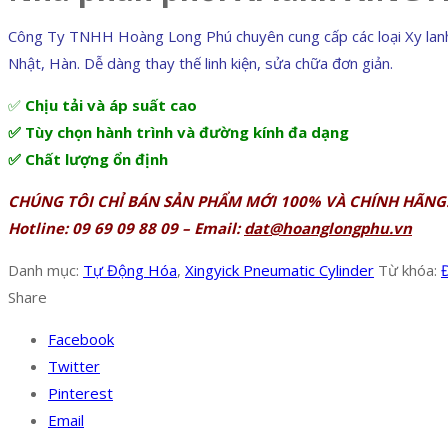
Công Ty TNHH Hoàng Long Phú chuyên cung cấp các loại Xy lanh Xin
Nhật, Hàn. Dễ dàng thay thế linh kiện, sửa chữa đơn giản.
✅
Chịu tải và áp suất cao
✅ Tùy chọn hành trình và đường kính đa dạng
✅ Chất lượng ổn định
CHÚNG TÔI CHỈ BÁN SẢN PHẨM MỚI 100% VÀ CHÍNH HÃNG
Hotline: 09 69 09 88 09 – Email:
dat@hoanglongphu.vn
Danh mục:
Tự Động Hóa
,
Xingyick Pneumatic Cylinder
Từ khóa:
Đ
Share
Facebook
Twitter
Pinterest
Email