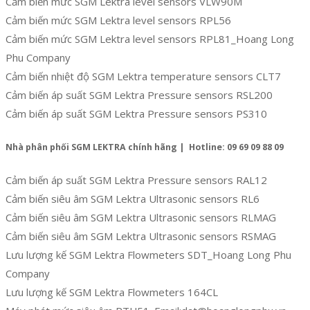
Cảm biến mức SGM Lektra level sensors VLW90M
Cảm biến mức SGM Lektra level sensors RPL56
Cảm biến mức SGM Lektra level sensors RPL81_Hoang Long
Phu Company
Cảm biến nhiệt độ SGM Lektra temperature sensors CLT7
Cảm biến áp suất SGM Lektra Pressure sensors RSL200
Cảm biến áp suất SGM Lektra Pressure sensors PS310
Nhà phân phối SGM LEKTRA chính hãng | Hotline: 09 69 09 88 09
Cảm biến áp suất SGM Lektra Pressure sensors RAL12
Cảm biến siêu âm SGM Lektra Ultrasonic sensors RL6
Cảm biến siêu âm SGM Lektra Ultrasonic sensors RLMAG
Cảm biến siêu âm SGM Lektra Ultrasonic sensors RSMAG
Lưu lượng kế SGM Lektra Flowmeters SDT_Hoang Long Phu
Company
Lưu lượng kế SGM Lektra Flowmeters 164CL