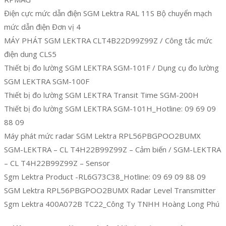
Điện cực mức dẫn điện SGM Lektra RAL 11S Bộ chuyển mạch
mức dẫn điện Đơn vị 4
MÁY PHÁT SGM LEKTRA CLT4B22D99Z99Z / Công tắc mức
điện dung CLS5
Thiết bị đo lường SGM LEKTRA SGM-101F / Dụng cụ đo lường
SGM LEKTRA SGM-100F
Thiết bị đo lường SGM LEKTRA Transit Time SGM-200H
Thiết bị đo lường SGM LEKTRA SGM-101H_Hotline: 09 69 09
88 09
Máy phát mức radar SGM Lektra RPL56PBGPOO2BUMX
SGM-LEKTRA – CL T4H22B99Z99Z – Cảm biến / SGM-LEKTRA
– CL T4H22B99Z99Z – Sensor
Sgm Lektra Product -RL6G73C38_Hotline: 09 69 09 88 09
SGM Lektra RPL56PBGPOO2BUMX Radar Level Transmitter
Sgm Lektra 400A072B TC22_Công Ty TNHH Hoàng Long Phú