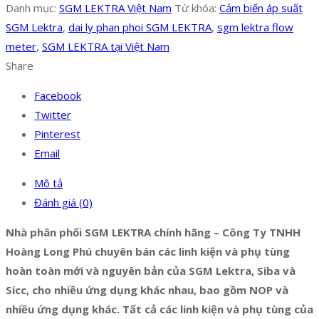
Danh mục:
SGM LEKTRA Việt Nam
Từ khóa:
Cảm biến áp suất
SGM Lektra
,
dai ly phan phoi SGM LEKTRA
,
sgm lektra flow
meter
,
SGM LEKTRA tại Việt Nam
Share
Facebook
Twitter
Pinterest
Email
Mô tả
Đánh giá (0)
Nhà phân phối SGM LEKTRA chính hãng – Công Ty TNHH
Hoàng Long Phú chuyên bán các linh kiện và phụ tùng
hoàn toàn mới và nguyên bản của SGM Lektra, Siba và
Sicc, cho nhiều ứng dụng khác nhau, bao gồm NOP và
nhiều ứng dụng khác. Tất cả các linh kiện và phụ tùng của