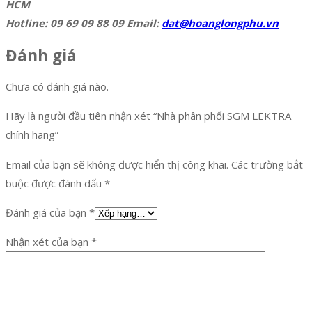
HCM
Hotline: 09 69 09 88 09 Email:
dat@hoanglongphu.vn
Đánh giá
Chưa có đánh giá nào.
Hãy là người đầu tiên nhận xét “Nhà phân phối SGM LEKTRA
chính hãng”
Email của bạn sẽ không được hiển thị công khai.
Các trường bắt
buộc được đánh dấu
*
Đánh giá của bạn
*
Nhận xét của bạn
*