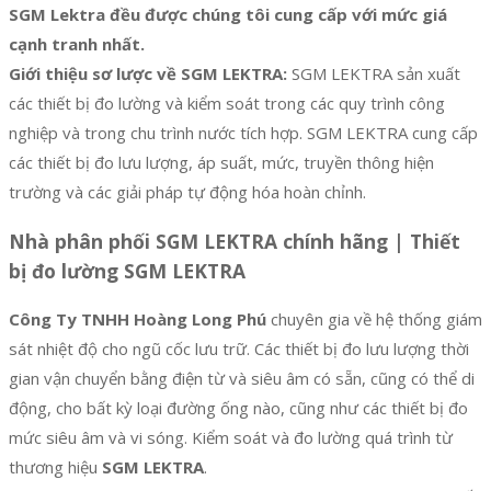
SGM Lektra đều được chúng tôi cung cấp với mức giá
cạnh tranh nhất.
Giới thiệu sơ lược về SGM LEKTRA:
SGM LEKTRA sản xuất
các thiết bị đo lường và kiểm soát trong các quy trình công
nghiệp và trong chu trình nước tích hợp. SGM LEKTRA cung cấp
các thiết bị đo lưu lượng, áp suất, mức, truyền thông hiện
trường và các giải pháp tự động hóa hoàn chỉnh.
Nhà phân phối SGM LEKTRA chính hãng | Thiết
bị đo lường SGM LEKTRA
Công Ty TNHH Hoàng Long Phú
chuyên gia về hệ thống giám
sát nhiệt độ cho ngũ cốc lưu trữ. Các thiết bị đo lưu lượng thời
gian vận chuyển bằng điện từ và siêu âm có sẵn, cũng có thể di
động, cho bất kỳ loại đường ống nào, cũng như các thiết bị đo
mức siêu âm và vi sóng. Kiểm soát và đo lường quá trình từ
thương hiệu
SGM LEKTRA
.