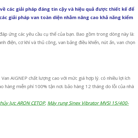
ề các giải pháp đáng tin cậy và hiệu quả được thiết kế để
các giải pháp van toàn diện nhằm nâng cao khả năng kiểm
đáp ứng các yêu cầu cụ thể của bạn. Bao gồm trong dòng này là:
 điện, cơ khí và thủ công, van bảng điều khiển, nút ấn, van chọn
an AIGNEP chất lượng cao với mức giá hợp lý. có nhiều lợi ích
o hàng miễn phí 100% tận nơi. bảo hàng 12 tháng do lỗi của nhà
thủy lực ARON CETOP
,
Máy rung Sinex Vibrator MVSI 15/400-