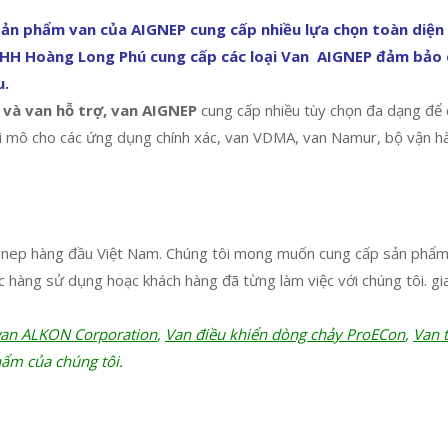
ản phẩm van của AIGNEP cung cấp nhiều lựa chọn toàn diện v
TNHH Hoàng Long Phú cung cấp các loại Van AIGNEP đảm bảo 
u.
 và van hỗ trợ, van AIGNEP
cung cấp nhiều tùy chọn đa dạng để 
vi mô cho các ứng dụng chính xác, van VDMA, van Namur, bộ vận hành
gnep hàng đầu Việt Nam. Chúng tôi mong muốn cung cấp sản phẩm V
hàng sử dụng hoạc khách hàng đã từng làm việc với chúng tôi. gia
van ALKON Corporation
,
Van điều khiển dòng chảy ProECon
,
Van 
ẩm của chúng tôi.