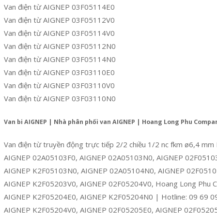
Van điện từ AIGNEP 03F05114E0
Van điện từ AIGNEP 03F05112V0
Van điện từ AIGNEP 03F05114V0
Van điện từ AIGNEP 03F05112N0
Van điện từ AIGNEP 03F05114N0
Van điện từ AIGNEP 03F03110E0
Van điện từ AIGNEP 03F03110V0
Van điện từ AIGNEP 03F03110N0
Van bi AIGNEP | Nhà phân phối van AIGNEP | Hoang Long Phu Compa
Van điện từ truyền động trực tiếp 2/2 chiều 1/2 nc fkm ø6,4 
AIGNEP 02A05103F0, AIGNEP 02A05103N0, AIGNEP 02F0510
AIGNEP K2F05103N0, AIGNEP 02A05104N0, AIGNEP 02F051
AIGNEP K2F05203V0, AIGNEP 02F05204V0, Hoang Long Phu C
AIGNEP K2F05204E0, AIGNEP K2F05204N0 | Hotline: 09 69 0
AIGNEP K2F05204V0, AIGNEP 02F05205E0, AIGNEP 02F05205