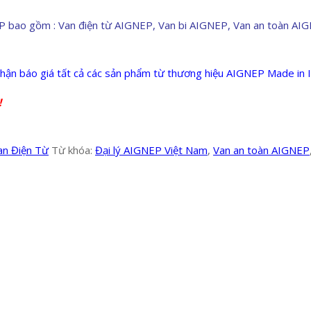
bao gồm : Van điện từ AIGNEP, Van bi AIGNEP, Van an toàn AIGNE
n báo giá tất cả các sản phẩm từ thương hiệu AIGNEP Made in It
!
an Điện Từ
Từ khóa:
Đại lý AIGNEP Việt Nam
,
Van an toàn AIGNEP