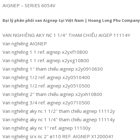
AIGNEP – SERIES 6054V
Đại lý phân phối van Aignep tại Việt Nam | Hoang Long Phu Company
VAN NGHIÊNG AKY NC 1 1/4″ THAM CHIẾU AIGEP 11114Y
Van nghiêng AIGNEP
Van nghiêng 1 1 ref. aignep x2yxf10800
Van nghiêng 1 1 ref. aignep x2yxg10800
Van nghiêng 1″ tham chiếu aignep x2y0910630
Van nghiêng 1/2 ref. aignep x2y0510400
Van nghiêng 1/2 ref. aignep x2y0510500
Van nghiêng 2″ tham chiếu aignep x2yxh10800
Van nghiêng 3/4 ref. aignep x2y0710500
Van nghiêng aky nc 1 1/2″ tham chiếu aignep 11112y
Van nghiêng aky nc 1 1/4″ tham chiếu aignep 11114y
Van nghiêng aky nc 1″ ref. aignep 11100y
Van nghiêng srx nc 2″ ø110 REF. AIGNEP X1200041