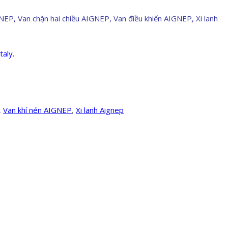
P, Van chặn hai chiều AIGNEP, Van điều khiển AIGNEP, Xi lanh
aly.
,
Van khí nén AIGNEP
,
Xi lanh Aignep