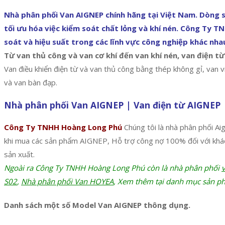
Nhà phân phối Van AIGNEP chính hãng tại Việt Nam. Dòng s
tối ưu hóa việc kiểm soát chất lỏng và khí nén. Công Ty 
soát và hiệu suất trong các lĩnh vực công nghiệp khác nha
Từ van thủ công và van cơ khí đến van khí nén, van điện từ
Van điều khiển điện từ và van thủ công bằng thép không gỉ, van 
và van bàn đạp.
Nhà phân phối Van AIGNEP | Van điện từ AIGNEP
Công Ty TNHH Hoàng Long Phú
Chúng tôi là nhà phân phối Ai
khi mua các sản phẩm AIGNEP, Hỗ trợ công nợ 100% đối với khác 
sản xuất.
Ngoài ra Công Ty TNHH Hoàng Long Phú còn là nhà phân phối
S02
,
Nhà phân phối Van HOYEA
, Xem thêm tại danh mục sản ph
Danh sách một số Model Van AIGNEP thông dụng.