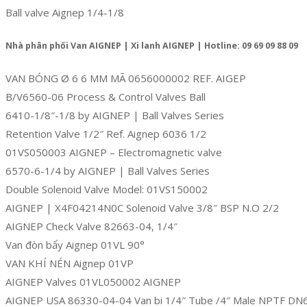
Ball valve Aignep 1/4-1/8
Nhà phân phối Van AIGNEP | Xi lanh AIGNEP | Hotline: 09 69 09 88 09
VAN BÓNG Ø 6 6 MM MÃ 0656000002 REF. AIGEP
B/V6560-06 Process & Control Valves Ball
6410-1/8″-1/8 by AIGNEP | Ball Valves Series
Retention Valve 1/2″ Ref. Aignep 6036 1/2
01VS050003 AIGNEP – Electromagnetic valve
6570-6-1/4 by AIGNEP | Ball Valves Series
Double Solenoid Valve Model: 01VS150002
AIGNEP | X4F04214N0C Solenoid Valve 3/8″ BSP N.O 2/2
AIGNEP Check Valve 82663-04, 1/4″
Van đòn bẩy Aignep 01VL 90°
VAN KHÍ NÉN Aignep 01VP
AIGNEP Valves 01VL050002 AIGNEP
AIGNEP USA 86330-04-04 Van bi 1/4″ Tube /4″ Male NPTF DN