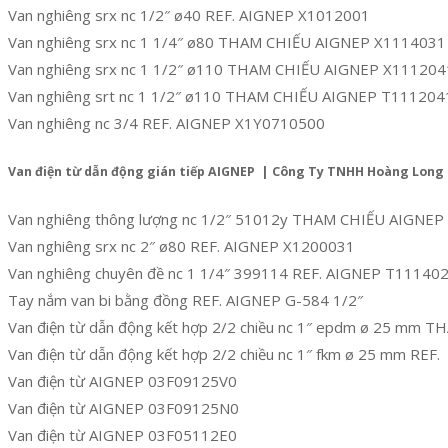
Van nghiêng srx nc 1/2″ ø40 REF. AIGNEP X1012001
Van nghiêng srx nc 1 1/4″ ø80 THAM CHIẾU AIGNEP X1114031
Van nghiêng srx nc 1 1/2″ ø110 THAM CHIẾU AIGNEP X111204
Van nghiêng srt nc 1 1/2″ ø110 THAM CHIẾU AIGNEP T111204
Van nghiêng nc 3/4 REF. AIGNEP X1Y0710500
Van điện từ dẫn động gián tiếp AIGNEP | Công Ty TNHH Hoàng Long
Van nghiêng thông lượng nc 1/2″ 51012y THAM CHIẾU AIGNE
Van nghiêng srx nc 2″ ø80 REF. AIGNEP X1200031
Van nghiêng chuyên đề nc 1 1/4″ 399114 REF. AIGNEP T11140
Tay nắm van bi bằng đồng REF. AIGNEP G-584 1/2″
Van điện từ dẫn động kết hợp 2/2 chiều nc 1″ epdm ø 25 mm
Van điện từ dẫn động kết hợp 2/2 chiều nc 1″ fkm ø 25 mm REF.
Van điện từ AIGNEP 03F09125V0
Van điện từ AIGNEP 03F09125N0
Van điện từ AIGNEP 03F05112E0