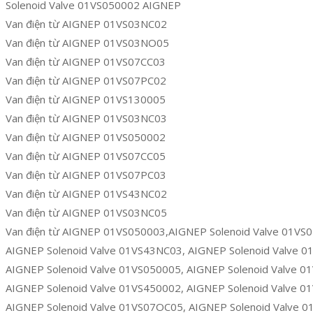
Solenoid Valve 01VS050002 AIGNEP
Van điện từ AIGNEP 01VS03NC02
Van điện từ AIGNEP 01VS03NO05
Van điện từ AIGNEP 01VS07CC03
Van điện từ AIGNEP 01VS07PC02
Van điện từ AIGNEP 01VS130005
Van điện từ AIGNEP 01VS03NC03
Van điện từ AIGNEP 01VS050002
Van điện từ AIGNEP 01VS07CC05
Van điện từ AIGNEP 01VS07PC03
Van điện từ AIGNEP 01VS43NC02
Van điện từ AIGNEP 01VS03NC05
Van điện từ AIGNEP 01VS050003,AIGNEP Solenoid Valve 01VS
AIGNEP Solenoid Valve 01VS43NC03, AIGNEP Solenoid Valve 
AIGNEP Solenoid Valve 01VS050005, AIGNEP Solenoid Valve 
AIGNEP Solenoid Valve 01VS450002, AIGNEP Solenoid Valve 
AIGNEP Solenoid Valve 01VS07OC05, AIGNEP Solenoid Valve 