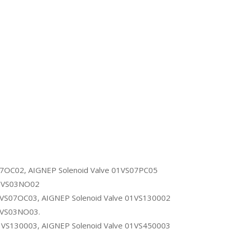
07OC02, AIGNEP Solenoid Valve 01VS07PC05
01VS03NO02
01VS07OC03, AIGNEP Solenoid Valve 01VS130002
01VS03NO03.
01VS130003, AIGNEP Solenoid Valve 01VS450003