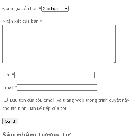
Đánh giá của bạn
*
Nhận xét của bạn
*
Tên
*
Email
*
Lưu tên của tôi, email, và trang web trong trình duyệt này
cho lần bình luận kế tiếp của tôi.
Sản phẩm tương tự