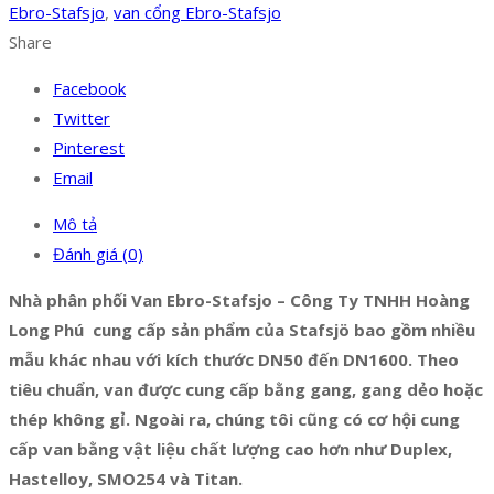
Ebro-Stafsjo
,
van cổng Ebro-Stafsjo
Share
Facebook
Twitter
Pinterest
Email
Mô tả
Đánh giá (0)
Nhà phân phối Van Ebro-Stafsjo – Công Ty TNHH Hoàng
Long Phú cung cấp sản phẩm của Stafsjö bao gồm nhiều
mẫu khác nhau với kích thước DN50 đến DN1600. Theo
tiêu chuẩn, van được cung cấp bằng gang, gang dẻo hoặc
thép không gỉ. Ngoài ra, chúng tôi cũng có cơ hội cung
cấp van bằng vật liệu chất lượng cao hơn như Duplex,
Hastelloy, SMO254 và Titan.