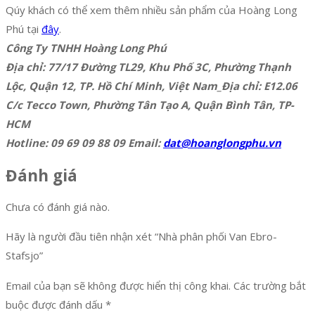
Qúy khách có thể xem thêm nhiều sản phẩm của Hoàng Long
Phú tại
đây
.
Công Ty TNHH Hoàng Long Phú
Địa chỉ: 77/17 Đường TL29, Khu Phố 3C, Phường Thạnh
Lộc, Quận 12, TP. Hồ Chí Minh, Việt Nam_Địa chỉ: E12.06
C/c Tecco Town, Phường Tân Tạo A, Quận Bình Tân, TP-
HCM
Hotline: 09 69 09 88 09 Email:
dat@hoanglongphu.vn
Đánh giá
Chưa có đánh giá nào.
Hãy là người đầu tiên nhận xét “Nhà phân phối Van Ebro-
Stafsjo”
Email của bạn sẽ không được hiển thị công khai.
Các trường bắt
buộc được đánh dấu
*