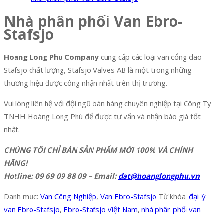
Nhà phân phối Van Ebro-
Stafsjo
Hoang Long Phu Company
cung cấp các loại van cổng dao
Stafsjo chất lượng, Stafsjö Valves AB là một trong những
thương hiệu được công nhận nhất trên thị trường.
Vui lòng liên hệ với đội ngũ bán hàng chuyên nghiệp tại Công Ty
TNHH Hoàng Long Phú để được tư vấn và nhận báo giá tốt
nhất.
CHÚNG TÔI CHỈ BÁN SẢN PHẨM MỚI 100% VÀ CHÍNH
HÃNG!
Hotline: 09 69 09 88 09 – Email:
dat@hoanglongphu.vn
Danh mục:
Van Công Nghiệp
,
Van Ebro-Stafsjo
Từ khóa:
đại lý
van Ebro-Stafsjo
,
Ebro-Stafsjo Việt Nam
,
nhà phân phối van