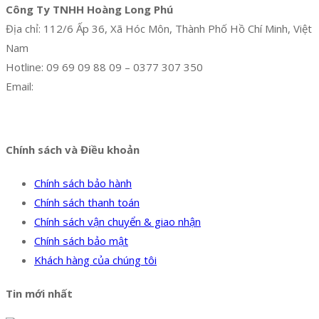
Công Ty TNHH Hoàng Long Phú
Địa chỉ: 112/6 Ấp 36, Xã Hóc Môn, Thành Phố Hồ Chí Minh, Việt
Nam
Hotline: 09 69 09 88 09 – 0377 307 350
Email:
dat@hoanglongphu.vn
Facebook
Twitter
Instagram
Pinterest
Tumblr
Behance
Chính sách và Điều khoản
Chính sách bảo hành
Chính sách thanh toán
Chính sách vận chuyển & giao nhận
Chính sách bảo mật
Khách hàng của chúng tôi
Tin mới nhất