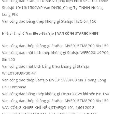
Van cổng dao Stafsjö 10 Bar với phụ kiện Ebro SEC100-165M
Stafsjö 10/16/150CWP Van DN50_Công Ty TNHH Hoàng
Long Phú
Van cổng dao bằng thép không gỉ Stafsjo H2G 6in 150
Nhà phân phối Van Ebro-Stafsjo | VAN CỔNG STAFSJÖ KNIFE
Van cổng dao thép không gỉ Stafsjo MVE015TM8P00 6in 150
Van cổng dao mặt bích thép không gỉ Stafsjo WFE020IU9P00
8in 150
Van cổng dao mặt bích bằng thép không gỉ Stafsjo
WFE010IU9P00 4in
Van cổng dao thép Stafsjo MVL015SS0P00 6in_Hoang Long
Phu Company
Van cổng dao bằng thép không gỉ Dezurik 825 khí nén 6in 150
Van cổng dao thép không gỉ Stafsjo MVE015TM8P00 6in 150
VAN CỔNG KNIFE KHÍ NÉN STAFSJO 10″, #661206G