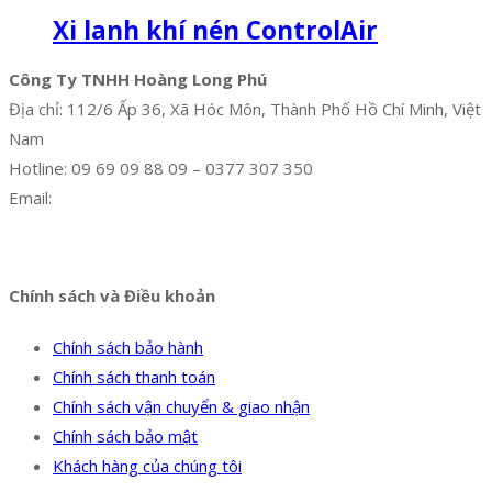
Xi lanh khí nén ControlAir
Công Ty TNHH Hoàng Long Phú
Địa chỉ: 112/6 Ấp 36, Xã Hóc Môn, Thành Phố Hồ Chí Minh, Việt
Nam
Hotline: 09 69 09 88 09 – 0377 307 350
Email:
dat@hoanglongphu.vn
Facebook
Twitter
Instagram
Pinterest
Tumblr
Behance
Chính sách và Điều khoản
Chính sách bảo hành
Chính sách thanh toán
Chính sách vận chuyển & giao nhận
Chính sách bảo mật
Khách hàng của chúng tôi