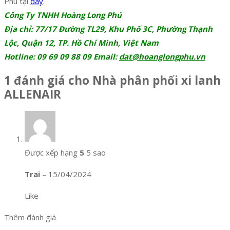
Phú tại
đây
.
Công Ty TNHH Hoàng Long Phú
Địa chỉ: 77/17 Đường TL29, Khu Phố 3C, Phường Thạnh
Lộc, Quận 12, TP. Hồ Chí Minh, Việt Nam
Hotline: 09 69 09 88 09 Email:
dat@hoanglongphu.vn
1 đánh giá cho
Nhà phân phối xi lanh
ALLENAIR
Được xếp hạng
5
5 sao
Trai
–
15/04/2024
Like
Thêm đánh giá