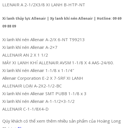
LLENAIR A 2-1/2X3/8 XI LANH B-HTP-NT
Xi lanh thủy lực Allenair | Xy lanh khí nén Allenair | Hotline: 09 69
09 88 09
Xi lanh khí nén Allenair A-2/X 6-NT T99213
Xi lanh khí nén Allenair A-2×7
ALLENAIR AN 2 X 1 1/2
MÁY XI LANH KHÍ ALLENAIR AVSM 1-1/8 X 4 AAS-24/60.
Xi lanh khí nén Allenair 1-1/8 x 1-1/4″
Allenair Corporation E-2 X 7-SRF XI LANH
ALLENAIR LOẠI A-2X2-1/2-BC
Xi lanh khí nén Allenair SMT PUBB 1-1/8 x 3
Xi lanh khí nén Allenair A-1-1/2×3-1/2
ALLENAIR C-1-1/8X4-D
Qúy khách có thể xem thêm nhiều sản phẩm của Hoàng Long