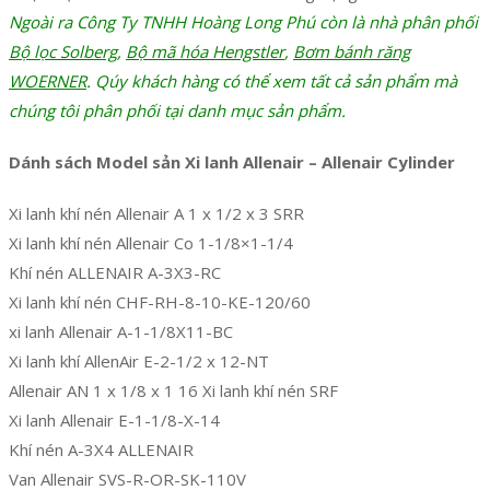
Ngoài ra Công Ty TNHH Hoàng Long Phú còn là nhà phân phối
Bộ lọc Solberg
,
Bộ mã hóa Hengstler
,
Bơm bánh răng
WOERNER
. Qúy khách hàng có thể xem tất cả sản phẩm mà
chúng tôi phân phối tại danh mục sản phẩm.
Dánh sách Model sản Xi lanh Allenair – Allenair Cylinder
Xi lanh khí nén Allenair A 1 x 1/2 x 3 SRR
Xi lanh khí nén Allenair Co 1-1/8×1-1/4
Khí nén ALLENAIR A-3X3-RC
Xi lanh khí nén CHF-RH-8-10-KE-120/60
xi lanh Allenair A-1-1/8X11-BC
Xi lanh khí AllenAir E-2-1/2 x 12-NT
Allenair AN 1 x 1/8 x 1 16 Xi lanh khí nén SRF
Xi lanh Allenair E-1-1/8-X-14
Khí nén A-3X4 ALLENAIR
Van Allenair SVS-R-OR-SK-110V