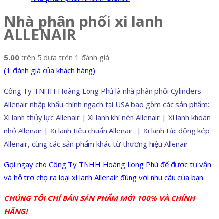
Nhà phân phối xi lanh
ALLENAIR
5.00
trên 5 dựa trên
1
đánh giá
(
1
đánh giá của khách hàng)
Công Ty TNHH Hoàng Long Phú là nhà phân phối Cylinders
Allenair nhập khẩu chính ngạch tại USA bao gồm các sản phẩm:
Xi lanh thủy lực Allenair | Xi lanh khí nén Allenair | Xi lanh khoan
nhỏ Allenair | Xi lanh tiêu chuẩn Allenair | Xi lanh tác động kép
Allenair, cùng các sản phẩm khác từ thương hiệu Allenair
Gọi ngay cho Công Ty TNHH Hoàng Long Phú để được tư vận
và hỗ trợ chọ ra loại xi lanh Allenair đúng với nhu cầu của bạn.
CHÚNG TÔI CHỈ BÁN SẢN PHẨM MỚI 100% VÀ CHÍNH
HÃNG!