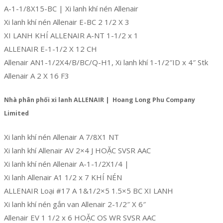
A-1-1/8X15-BC | Xi lanh khí nén Allenair
Xi lanh khí nén Allenair E-BC 2 1/2 X 3
XI LANH KHÍ ALLENAIR A-NT 1-1/2 x 1
ALLENAIR E-1-1/2 X 12 CH
Allenair AN1-1/2X4/B/BC/Q-H1, Xi lanh khí 1-1/2″ID x 4″ Stk
Allenair A 2 X 16 F3
Nhà phân phối xi lanh ALLENAIR | Hoang Long Phu Company
Limited
Xi lanh khí nén Allenair A 7/8X1 NT
Xi lanh khí Allenair AV 2×4 J HOẶC SVSR AAC
Xi lanh khí nén Allenair A-1-1/2X1/4 |
Xi lanh Allenair A1 1/2 x 7 KHÍ NÉN
ALLENAIR Loại #17 A 1&1/2×5 1.5×5 BC XI LANH
Xi lanh khí nén gắn van Allenair 2-1/2″ X 6″
Allenair EV 1 1/2 x 6 HOẶC OS WR SVSR AAC