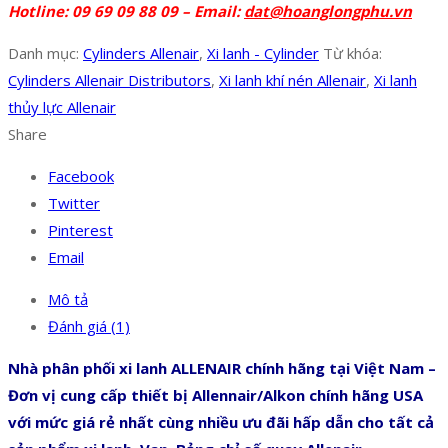
Hotline: 09 69 09 88 09 – Email:
dat@hoanglongphu.vn
Danh mục:
Cylinders Allenair
,
Xi lanh - Cylinder
Từ khóa:
Cylinders Allenair Distributors
,
Xi lanh khí nén Allenair
,
Xi lanh
thủy lực Allenair
Share
Facebook
Twitter
Pinterest
Email
Mô tả
Đánh giá (1)
Nhà phân phối xi lanh ALLENAIR chính hãng tại Việt Nam –
Đơn vị cung cấp thiết bị Allennair/Alkon chính hãng USA
với mức giá rẻ nhất cùng nhiều ưu đãi hấp dẫn cho tất cả