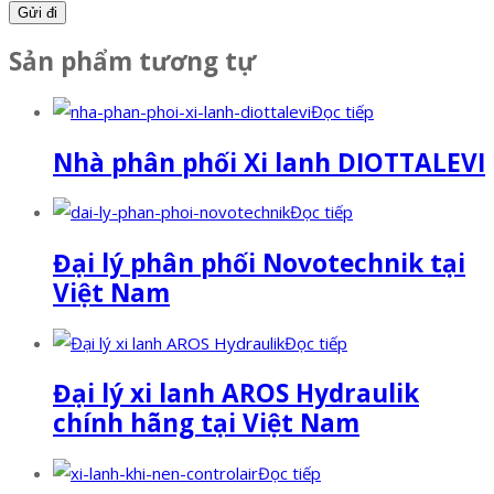
Sản phẩm tương tự
Đọc tiếp
Nhà phân phối Xi lanh DIOTTALEVI
Đọc tiếp
Đại lý phân phối Novotechnik tại
Việt Nam
Đọc tiếp
Đại lý xi lanh AROS Hydraulik
chính hãng tại Việt Nam
Đọc tiếp