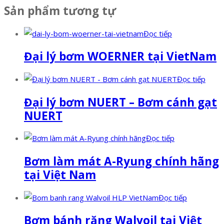
Sản phẩm tương tự
Đọc tiếp
Đại lý bơm WOERNER tại VietNam
Đọc tiếp
Đại lý bơm NUERT – Bơm cánh gạt
NUERT
Đọc tiếp
Bơm làm mát A-Ryung chính hãng
tại Việt Nam
Đọc tiếp
Bơm bánh răng Walvoil tại Việt