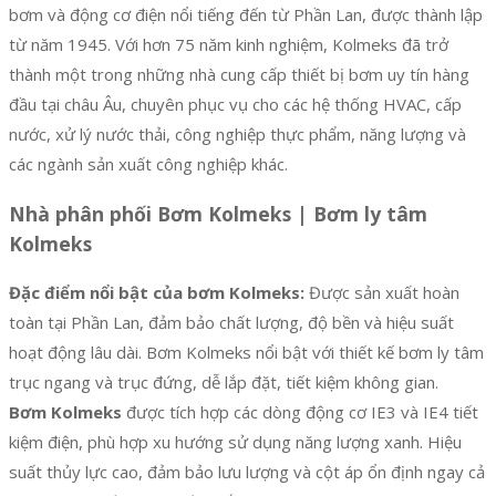
bơm và động cơ điện nổi tiếng đến từ Phần Lan, được thành lập
từ năm 1945. Với hơn 75 năm kinh nghiệm, Kolmeks đã trở
thành một trong những nhà cung cấp thiết bị bơm uy tín hàng
đầu tại châu Âu, chuyên phục vụ cho các hệ thống HVAC, cấp
nước, xử lý nước thải, công nghiệp thực phẩm, năng lượng và
các ngành sản xuất công nghiệp khác.
Nhà phân phối Bơm Kolmeks | Bơm ly tâm
Kolmeks
Đặc điểm nổi bật của bơm Kolmeks:
Được sản xuất hoàn
toàn tại Phần Lan, đảm bảo chất lượng, độ bền và hiệu suất
hoạt động lâu dài. Bơm Kolmeks nổi bật với thiết kế bơm ly tâm
trục ngang và trục đứng, dễ lắp đặt, tiết kiệm không gian.
Bơm Kolmeks
được tích hợp các dòng động cơ IE3 và IE4 tiết
kiệm điện, phù hợp xu hướng sử dụng năng lượng xanh. Hiệu
suất thủy lực cao, đảm bảo lưu lượng và cột áp ổn định ngay cả