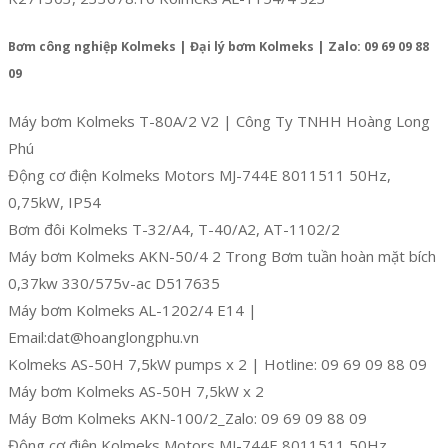
Bơm công nghiệp Kolmeks | Đại lý bơm Kolmeks | Zalo: 09 69 09 88
09
Máy bơm Kolmeks T-80A/2 V2 | Công Ty TNHH Hoàng Long
Phú
Động cơ điện Kolmeks Motors MJ-744E 8011511 50Hz,
0,75kW, IP54
Bơm đôi Kolmeks T-32/A4, T-40/A2, AT-1102/2
Máy bơm Kolmeks AKN-50/4 2 Trong Bơm tuần hoàn mặt bích
0,37kw 330/575v-ac D517635
Máy bơm Kolmeks AL-1202/4 E14 |
Email:dat@hoanglongphu.vn
Kolmeks AS-50H 7,5kW pumps x 2 | Hotline: 09 69 09 88 09
Máy bơm Kolmeks AS-50H 7,5kW x 2
Máy Bơm Kolmeks AKN-100/2_Zalo: 09 69 09 88 09
Động cơ điện Kolmeks Motors MJ-744E 8011511 50Hz,