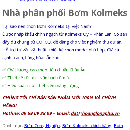
Nhà phân phối Bơm Kolmeks
Tại sao nên chọn Bơm Kolmeks tại Việt Nam?
Được nhập khẩu chính ngạch từ Kolmeks Oy – Phần Lan, Có sẵn
đầy đủ chứng từ CO, CQ, dễ dàng cho việc nghiệm thu dự án,
Hỗ trợ tư vấn kỹ thuật, thiết kế chọn model phù hợp, Giá cả
cạnh tranh, hàng hóa sẵn kho.
✅
Chất lượng cao theo tiêu chuẩn Châu Âu
✅ Thiết kế tối ưu – vận hành êm ái
✅ Hiệu suất cao – tiết kiệm năng lượng
CHÚNG TÔI CHỈ BÁN SẢN PHẨM MỚI 100% VÀ CHÍNH
HÃNG!
Hotline: 09 69 09 88 09 – Email:
dat@hoanglongphu.vn
Danh mục:
Bơm Công Nghiệp
,
Bơm Kolmeks chính hãng
,
Bơm