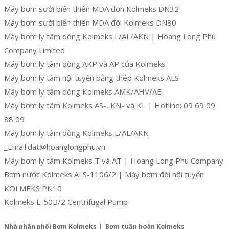
Máy bơm sưởi biến thiên MDA đơn Kolmeks DN32
Máy bơm sưởi biến thiên MDA đôi Kolmeks DN80
Máy bơm ly tâm dòng Kolmeks L/AL/AKN | Hoang Long Phu
Company Limited
Máy bơm ly tâm dòng AKP và AP của Kolmeks
Máy bơm ly tâm nội tuyến bằng thép Kolmeks ALS
Máy bơm ly tâm dòng Kolmeks AMK/AHV/AE
Máy bơm ly tâm Kolmeks AS-, KN- và KL | Hotline: 09 69 09
88 09
Máy bơm ly tâm dòng Kolmeks L/AL/AKN
_Email:dat@hoanglongphu.vn
Máy bơm ly tâm Kolmeks T và AT | Hoang Long Phu Company
Bơm nước Kolmeks ALS-1106/2 | Máy bơm đôi nội tuyến
KOLMEKS PN10
Kolmeks L-50B/2 Centrifugal Pump
Nhà phân phối Bơm Kolmeks | Bơm tuần hoàn Kolmeks