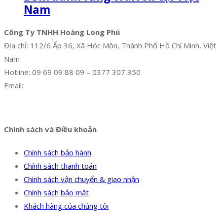
Nam
Công Ty TNHH Hoàng Long Phú
Địa chỉ: 112/6 Ấp 36, Xã Hóc Môn, Thành Phố Hồ Chí Minh, Việt
Nam
Hotline: 09 69 09 88 09 – 0377 307 350
Email:
dat@hoanglongphu.vn
Facebook
Twitter
Instagram
Pinterest
Tumblr
Behance
Chính sách và Điều khoản
Chính sách bảo hành
Chính sách thanh toán
Chính sách vận chuyển & giao nhận
Chính sách bảo mật
Khách hàng của chúng tôi