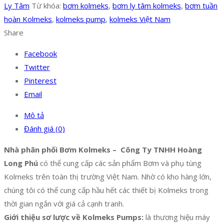
Ly Tâm
Từ khóa:
bơm kolmeks
,
bơm ly tâm kolmeks
,
bơm tuần
hoàn Kolmeks
,
kolmeks pump
,
kolmeks Việt Nam
Share
Facebook
Twitter
Pinterest
Email
Mô tả
Đánh giá (0)
Nhà phân phối Bơm Kolmeks – Công Ty TNHH Hoàng
Long Phú
có thể cung cấp các sản phẩm Bơm và phụ tùng
Kolmeks trên toàn thị trường Việt Nam. Nhờ có kho hàng lớn,
chúng tôi có thể cung cấp hầu hết các thiết bị Kolmeks trong
thời gian ngắn với giá cả cạnh tranh.
Giới thiệu sơ lược về Kolmeks Pumps:
là thương hiệu máy