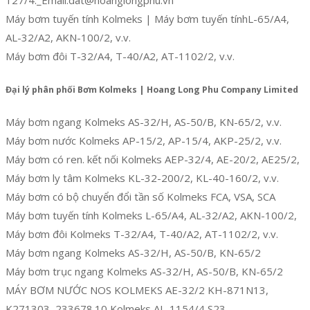
Máy bơm tuyến tính Kolmeks | Máy bơm tuyến tínhL-65/A4,
AL-32/A2, AKN-100/2, v.v.
Máy bơm đôi T-32/A4, T-40/A2, AT-1102/2, v.v.
Đại lý phân phối Bơm Kolmeks | Hoang Long Phu Company Limited
Máy bơm ngang Kolmeks AS-32/H, AS-50/B, KN-65/2, v.v.
Máy bơm nước Kolmeks AP-15/2, AP-15/4, AKP-25/2, v.v.
Máy bơm có ren. kết nối Kolmeks AEP-32/4, AE-20/2, AE25/2,
Máy bơm ly tâm Kolmeks KL-32-200/2, KL-40-160/2, v.v.
Máy bơm có bộ chuyển đổi tần số Kolmeks FCA, VSA, SCA
Máy bơm tuyến tính Kolmeks L-65/A4, AL-32/A2, AKN-100/2,
Máy bơm đôi Kolmeks T-32/A4, T-40/A2, AT-1102/2, v.v.
Máy bơm ngang Kolmeks AS-32/H, AS-50/B, KN-65/2
Máy bơm trục ngang Kolmeks AS-32/H, AS-50/B, KN-65/2
MÁY BƠM NƯỚC NOS KOLMEKS AE-32/2 KH-871N13,
K271303, 233678.10 Kolmeks AL-1154/4 S23