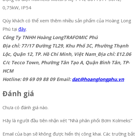
0,75kW, IP54
Qúy khách có thể xem thêm nhiều sản phẩm của Hoàng Long
Phú tại
đây
.
Công Ty TNHH Hoàng LongTRAFOMIC Phú
Địa chỉ: 77/17 Đường TL29, Khu Phố 3C, Phường Thạnh
Lộc, Quận 12, TP. Hồ Chí Minh, Việt Nam_Địa chỉ: E12.06
C/c Tecco Town, Phường Tân Tạo A, Quận Bình Tân, TP-
HCM
Hotline: 09 69 09 88 09 Email:
dat@hoanglongphu.vn
Đánh giá
Chưa có đánh giá nào.
Hãy là người đầu tiên nhận xét “Nhà phân phối Bơm Kolmeks”
Email của bạn sẽ không được hiển thị công khai.
Các trường bắt