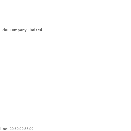
g Phu Company Limited
ne: 09 69 09 88 09