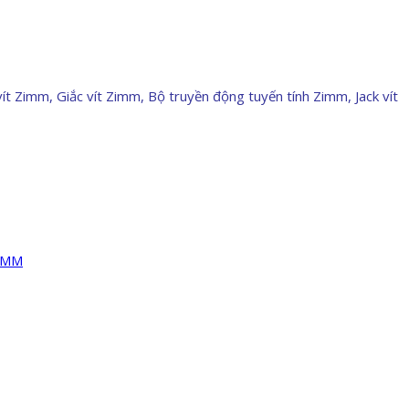
vít Zimm, Giắc vít Zimm, Bộ truyền động tuyến tính Zimm, Jack vít
ZIMM