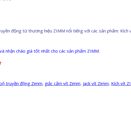
truyền động từ thương hiệu ZIMM nổi tiếng với các sản phẩm: Kích 
à nhận chào giá tốt nhất cho các sản phẩm ZIMM.
!
bộ truyền động Zimm
,
giắc cắm vít Zimm
,
jack vít Zimm
,
Kích vít 