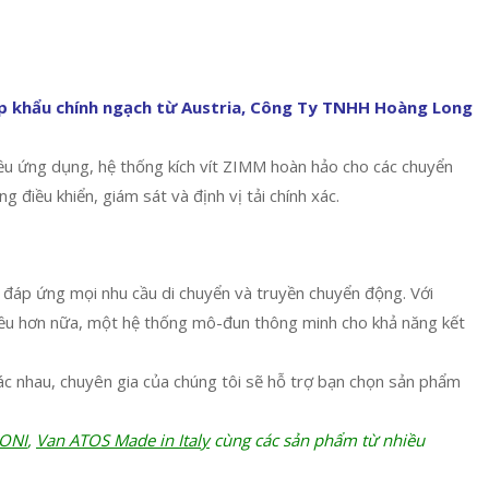
ập khẩu chính ngạch từ Austria, Công Ty TNHH Hoàng Long
iều ứng dụng, hệ thống kích vít ZIMM hoàn hảo cho các chuyển
điều khiển, giám sát và định vị tải chính xác.
 đáp ứng mọi nhu cầu di chuyển và truyền chuyển động. Với
 nhiều hơn nữa, một hệ thống mô-đun thông minh cho khả năng kết
ác nhau, chuyên gia của chúng tôi sẽ hỗ trợ bạn chọn sản phẩm
RONI
,
Van ATOS Made in Italy
cùng các sản phẩm từ nhiều