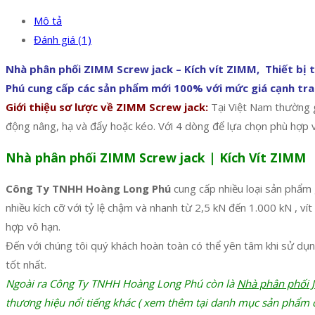
Mô tả
Đánh giá (1)
Nhà phân phối ZIMM Screw jack – Kích vít ZIMM, Thiết bị
Phú cung cấp các sản phẩm mới 100% với mức giá cạnh tran
Giới thiệu sơ lược về ZIMM Screw jack:
Tại Việt Nam thường g
động nâng, hạ và đẩy hoặc kéo. Với 4 dòng để lựa chọn phù hợp vớ
Nhà phân phối ZIMM Screw jack | Kích Vít ZIMM
Công Ty TNHH Hoàng Long Phú
cung cấp nhiều loại sản phẩm 
nhiều kích cỡ với tỷ lệ chậm và nhanh từ 2,5 kN đến 1.000 kN , v
hợp vô hạn.
Đến với chúng tôi quý khách hoàn toàn có thể yên tâm khi sử dụn
tốt nhất.
Ngoài ra Công Ty TNHH Hoàng Long Phú còn là
Nhà phân phối 
thương hiệu nổi tiếng khác ( xem thêm tại danh mục sản phẩm c