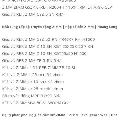
ZIMM ZIMM GSZ-10-RL-TR2004-H1100-TRMFL-FM-SK-GLP
Giắc vít REF. ZIMM GSZ-5-SN R:4:1
Nhà cung cấp Bộ truyền động ZIMM | Hộp số côn ZIMM | Hoang Lon
Giắc vít REF. ZIMM GSZ-50-RN-TR40X7-RH-H1500
Giắc vít REF. ZIMM Z-10-SN-KGT 25X25 C:20 7 KN
Giắc vít REF. ZIMM Z-10-SN-KGT25x50 H1500
Giắc vít REF. ZIMM ZE-5-RN R:4:1
Kích vít ZIMM r 16:1 REF. ZIMM ZE-10-SL
Kích vít ZIMM z-25-rn r: 6:1 zimm
Kích vít ZIMM ze-10-sn r 4:1 zimm
Kích vít ZIMM ze-25-rn r:6:1 zimm
Bộ truyền động MRP-32/SO 8kN
Kích vít ZIMM MSZ-50-SL WORM Gear
Đại lý phân phối Bộ giắc cắm vít ZIMM | ZIMM Bevel gearboxes | Hotli