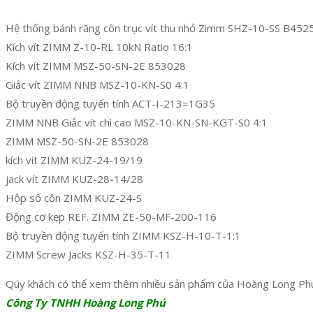
Hệ thống bánh răng côn trục vít thu nhỏ Zimm SHZ-10-SS B452
Kích vít ZIMM Z-10-RL 10kN Ratio 16:1
Kích vít ZIMM MSZ-50-SN-2E 853028
Giắc vít ZIMM NNB MSZ-10-KN-S0 4:1
Bộ truyền động tuyến tính ACT-I-213=1G35
ZIMM NNB Giắc vít chì cao MSZ-10-KN-SN-KGT-S0 4:1
ZIMM MSZ-50-SN-2E 853028
kích vít ZIMM KUZ-24-19/19
jack vít ZIMM KUZ-28-14/28
Hộp số côn ZIMM KUZ-24-S
Động cơ kẹp REF. ZIMM ZE-50-MF-200-116
Bộ truyền động tuyến tính ZIMM KSZ-H-10-T-1:1
ZIMM Screw Jacks KSZ-H-35-T-11
Qúy khách có thể xem thêm nhiều sản phẩm của Hoàng Long Ph
Công Ty TNHH Hoàng Long Phú