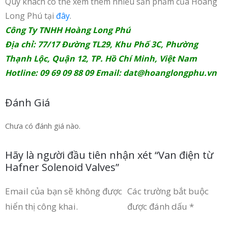
Qúy khách có thể xem thêm nhiều sản phẩm của Hoàng
Long Phú tại
đây
.
Công Ty TNHH Hoàng Long Phú
Địa chỉ: 77/17 Đường TL29, Khu Phố 3C, Phường
Thạnh Lộc, Quận 12, TP. Hồ Chí Minh, Việt Nam
Hotline: 09 69 09 88 09 Email:
dat@hoanglongphu.vn
Đánh Giá
Chưa có đánh giá nào.
Hãy là người đầu tiên nhận xét “Van điện từ
Hafner Solenoid Valves”
Email của bạn sẽ không được
Các trường bắt buộc
hiển thị công khai.
được đánh dấu
*