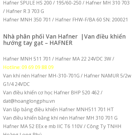
Hafner SPULE HS 200 / 195/60-250 / Hafner MH 310 703
/ Hafner R 3 703 G
Hafner MNH 350 701 / Hafner FHW-F/BA 60 SN: 200021
Nhà phân phối Van Hafner |Van điều khiển
hướng tay gạt – HAFNER
Hafner MNH 511 701 / Hafner MA 22 24VDC 3W /
Hotline: 09 69 09 88 09
Van khí nén Hafner MH-310-701G / Hafner NAMUR 5/2w
G1/4 24VDC
Van điều khiển cơ học Hafner BHP 520 462 /
dat@hoanglongphu.vn
Van lắp bảng điều khiển Hafner MNH511 701 HT
Van điều khiển bằng khí nén Hafner MH 310 701 G
Hafner MA 52 EEx e mb IIC T6 110V / Công Ty TNHH
Hoàng Long Phú