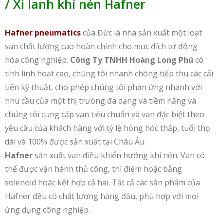
/ Xi lanh khí nén Hafner
Hafner pneumatics
của Đức là nhà sản xuất một loạt
van chất lượng cao hoàn chỉnh cho mục đích tự động
hóa công nghiệp.
Công Ty TNHH Hoàng Long Phú
có
tính linh hoạt cao, chúng tôi nhanh chóng tiếp thu các cải
tiến kỹ thuật, cho phép chúng tôi phản ứng nhanh với
nhu cầu của một thị trường đa dạng và tiềm năng và
chúng tôi cung cấp van tiêu chuẩn và van đặc biệt theo
yêu cầu của khách hàng với tỷ lệ hỏng hóc thấp, tuổi thọ
dài và 100% được sản xuất tại Châu Âu.
Hafner
sản xuất van điều khiển hướng khí nén. Van có
thể được vận hành thủ công, thí điểm hoặc bằng
solenoid hoặc kết hợp cả hai. Tất cả các sản phẩm của
Hafner đều có chất lượng hàng đầu, phù hợp với mọi
ứng dụng công nghiệp.