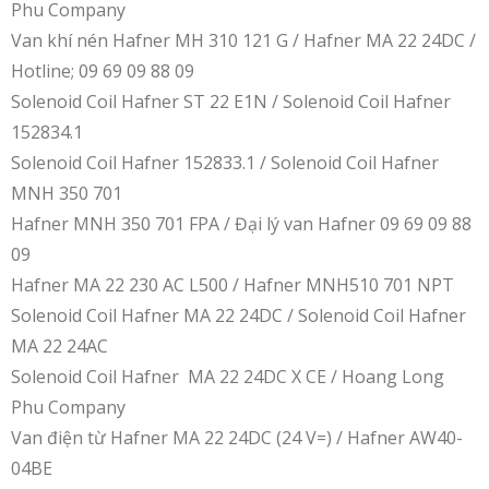
Phu Company
Van khí nén Hafner MH 310 121 G / Hafner MA 22 24DC /
Hotline; 09 69 09 88 09
Solenoid Coil Hafner ST 22 E1N / Solenoid Coil Hafner
152834.1
Solenoid Coil Hafner 152833.1 / Solenoid Coil Hafner
MNH 350 701
Hafner MNH 350 701 FPA / Đại lý van Hafner 09 69 09 88
09
Hafner MA 22 230 AC L500 / Hafner MNH510 701 NPT
Solenoid Coil Hafner MA 22 24DC / Solenoid Coil Hafner
MA 22 24AC
Solenoid Coil Hafner MA 22 24DC X CE / Hoang Long
Phu Company
Van điện từ Hafner MA 22 24DC (24 V=) / Hafner AW40-
04BE