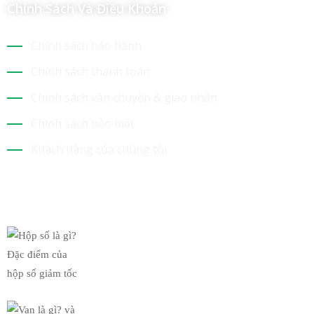
Chính Sách Và Điều Khoản
Chính sách bảo hành
Chính sách thanh toán
Chính sách vận chuyển & giao nhận
Chính sách bảo mật
Khách hàng của chúng tôi
Tin Mới Nhất
Hộp số là gì? Đặc điểm của
19/03/2019
Van là gì? và chức năng của