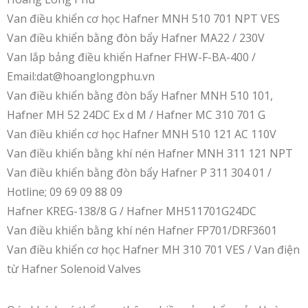
Van điều khiển cơ học Hafner MNH 510 701 NPT VES
Van điều khiển bằng đòn bẩy Hafner MA22 / 230V
Van lắp bảng điều khiển Hafner FHW-F-BA-400 /
Email:dat@hoanglongphu.vn
Van điều khiển bằng đòn bẩy Hafner MNH 510 101,
Hafner MH 52 24DC Ex d M / Hafner MC 310 701 G
Van điều khiển cơ học Hafner MNH 510 121 AC 110V
Van điều khiển bằng khí nén Hafner MNH 311 121 NPT
Van điều khiển bằng đòn bẩy Hafner P 311 304 01 /
Hotline; 09 69 09 88 09
Hafner KREG-138/8 G / Hafner MH511701G24DC
Van điều khiển bằng khí nén Hafner FP701/DRF3601
Van điều khiển cơ học Hafner MH 310 701 VES / Van điện
từ Hafner Solenoid Valves