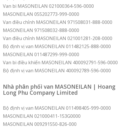
Van bi MASONEILAN 021000364-596-0000
MASONEILAN 055202773-999-0000
Van điều chỉnh MASONEILAN 971508031-888-0000
MASONEILAN 971508032-888-0000
Van điều chỉnh MASONEILAN 021001281-208-0000
Bộ định vị van MASONEILAN 011482125-888-0000
MASONEILAN 011487299-999-0000
Van bi điều khiển MASONEILAN 400092791-596-0000
Bộ định vị van MASONEILAN 400092789-596-0000
Nhà phân phối van MASONEILAN | Hoang
Long Phu Company Limited
Bộ định vị van MASONEILAN 011498405-999-0000
MASONEILAN 021000411-153G0000
MASONEILAN 009291550-826-000