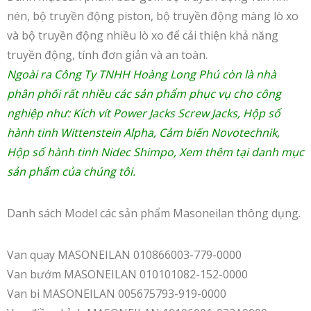
nén, bộ truyền động piston, bộ truyền động màng lò xo
và bộ truyền động nhiều lò xo để cải thiện khả năng
truyền động, tính đơn giản và an toàn.
Ngoài ra Công Ty TNHH Hoàng Long Phú còn là nhà
phân phối rất nhiều các sản phẩm phục vụ cho công
nghiệp như:
Kích vít Power Jacks Screw Jacks
,
Hộp số
hành tinh Wittenstein Alpha
,
Cảm biến Novotechnik
,
Hộp số hành tinh Nidec Shimpo
, Xem thêm tại danh mục
sản phẩm của chúng tôi.
Danh sách Model các sản phẩm Masoneilan thông dụng.
Van quay MASONEILAN 010866003-779-0000
Van bướm MASONEILAN 010101082-152-0000
Van bi MASONEILAN 005675793-919-0000