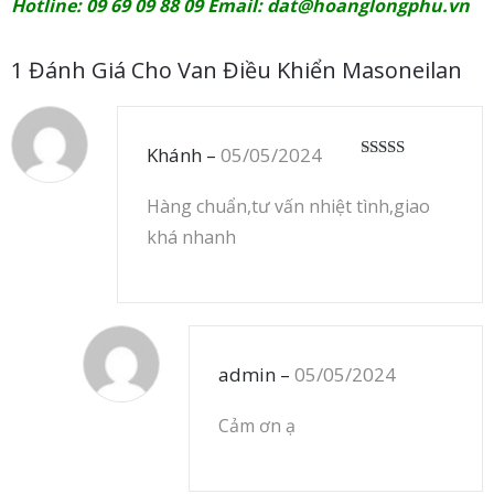
Hotline: 09 69 09 88 09 Email:
dat@hoanglongphu.vn
1 Đánh Giá Cho
Van Điều Khiển Masoneilan
Khánh
–
05/05/2024
Được xếp
hạng
5
5 sao
Hàng chuẩn,tư vấn nhiệt tình,giao
khá nhanh
admin
–
05/05/2024
Cảm ơn ạ