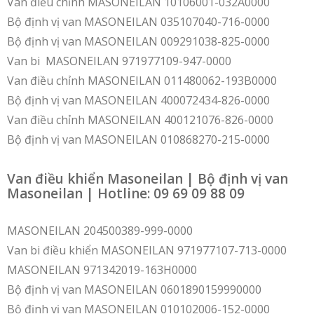
Van điều chỉnh MASONEILAN 10106001-032A0000
Bộ định vị van MASONEILAN 035107040-716-0000
Bộ định vị van MASONEILAN 009291038-825-0000
Van bi MASONEILAN 971977109-947-0000
Van điều chỉnh MASONEILAN 011480062-193B0000
Bộ định vị van MASONEILAN 400072434-826-0000
Van điều chỉnh MASONEILAN 400121076-826-0000
Bộ định vị van MASONEILAN 010868270-215-0000
Van điều khiển Masoneilan | Bộ định vị van
Masoneilan | Hotline: 09 69 09 88 09
MASONEILAN 204500389-999-0000
Van bi điều khiển MASONEILAN 971977107-713-0000
MASONEILAN 971342019-163H0000
Bộ định vị van MASONEILAN 0601890159990000
Bộ định vị van MASONEILAN 010102006-152-0000