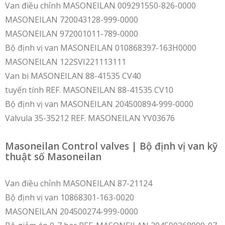
Van điều chỉnh MASONEILAN 009291550-826-0000
MASONEILAN 720043128-999-0000
MASONEILAN 972001011-789-0000
Bộ định vị van MASONEILAN 010868397-163H0000
MASONEILAN 122SVI221113111
Van bi MASONEILAN 88-41535 CV40
tuyến tính REF. MASONEILAN 88-41535 CV10
Bộ định vị van MASONEILAN 204500894-999-0000
Valvula 35-35212 REF. MASONEILAN YV03676
Masoneilan Control valves | Bộ định vị van kỹ
thuật số Masoneilan
Van điều chỉnh MASONEILAN 87-21124
Bộ định vị van 10868301-163-0020
MASONEILAN 204500274-999-0000