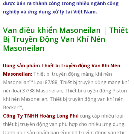
được bán ra thành công trong nhiều ngành công
nghiệp và ứng dụng xử lý tại Việt Nam.
Van điều khiển Masoneilan | Thiết
Bị Truyền Động Van Khí Nén
Masoneilan
Dòng sản phẩm Thiết bị truyền động Van Khí Nén
Masoneilan:
Thiết bị truyền động màng khí nén
Masoneilan™ Loại 87/88, Thiết bị truyền động màng khí
nén loại 37/38 Masoneilan, Thiết bị truyền động Piston
khí nén Masoneilan, Thiết bị truyền động van khí nén
Becker™,…
Công Ty TNHH Hoàng Long Phú
cung cấp nhiều loại
thiết bị truyền động van phù hợp cho nhiều ứng dụng.
Danh mục sản phẩm bao gồm bộ truyền động van khí