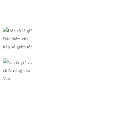
Tin Mới Nhất
Hộp số là gì? Đặc điểm của
19/03/2019
Van là gì? và chức năng của
19/03/2019
Bộ Sưu Tập