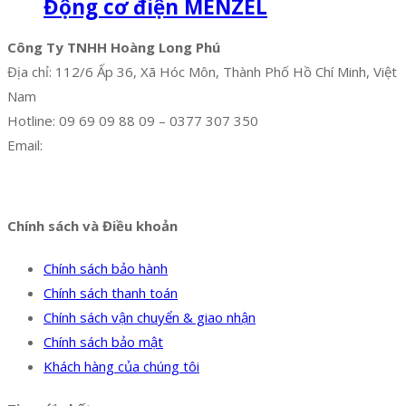
Động cơ điện MENZEL
Công Ty TNHH Hoàng Long Phú
Địa chỉ: 112/6 Ấp 36, Xã Hóc Môn, Thành Phố Hồ Chí Minh, Việt
Nam
Hotline: 09 69 09 88 09 – 0377 307 350
Email:
dat@hoanglongphu.vn
Facebook
Twitter
Instagram
Pinterest
Tumblr
Behance
Chính sách và Điều khoản
Chính sách bảo hành
Chính sách thanh toán
Chính sách vận chuyển & giao nhận
Chính sách bảo mật
Khách hàng của chúng tôi