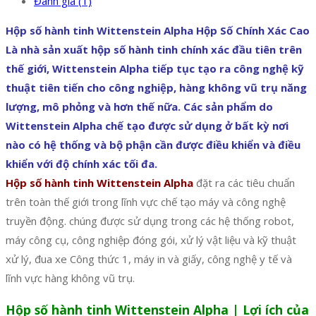
Đánh giá (1)
Hộp số hành tinh Wittenstein Alpha Hộp Số Chính Xác Cao
Là nhà sản xuất hộp số hành tinh chính xác đầu tiên trên
thế giới, Wittenstein Alpha tiếp tục tạo ra công nghệ kỹ
thuật tiên tiến cho công nghiệp, hàng không vũ trụ năng
lượng, mô phỏng và hơn thế nữa. Các sản phẩm do
Wittenstein Alpha chế tạo được sử dụng ở bất kỳ nơi
nào có hệ thống và bộ phận cần được điều khiển và điều
khiển với độ chính xác tối đa.
Hộp số hành tinh Wittenstein Alpha
đặt ra các tiêu chuẩn
trên toàn thế giới trong lĩnh vực chế tạo máy và công nghệ
truyền động. chúng được sử dụng trong các hệ thống robot,
máy công cụ, công nghiệp đóng gói, xử lý vật liệu và kỹ thuật
xử lý, đua xe Công thức 1, máy in và giấy, công nghệ y tế và
lĩnh vực hàng không vũ trụ.
Hộp số hành tinh Wittenstein Alpha | Lợi ích của