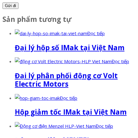
Sản phẩm tương tự
Đọc tiếp
Đại lý hộp số IMak tại Việt Nam
Đọc tiếp
Đại lý phân phối động cơ Volt
Electric Motors
Đọc tiếp
Hộp giảm tốc IMak tại Việt Nam
Đọc tiếp