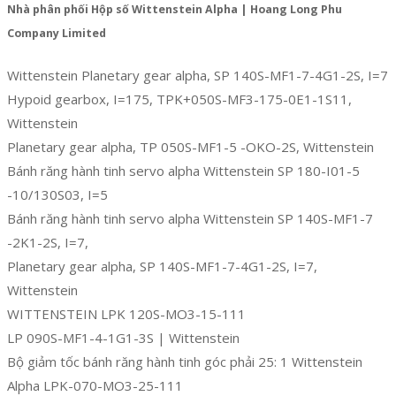
Nhà phân phối Hộp số Wittenstein Alpha | Hoang Long Phu
Company Limited
Wittenstein Planetary gear alpha, SP 140S-MF1-7-4G1-2S, I=7
Hypoid gearbox, I=175, TPK+050S-MF3-175-0E1-1S11,
Wittenstein
Planetary gear alpha, TP 050S-MF1-5 -OKO-2S, Wittenstein
Bánh răng hành tinh servo alpha Wittenstein SP 180-I01-5
-10/130S03, I=5
Bánh răng hành tinh servo alpha Wittenstein SP 140S-MF1-7
-2K1-2S, I=7,
Planetary gear alpha, SP 140S-MF1-7-4G1-2S, I=7,
Wittenstein
WITTENSTEIN LPK 120S-MO3-15-111
LP 090S-MF1-4-1G1-3S | Wittenstein
Bộ giảm tốc bánh răng hành tinh góc phải 25: 1 Wittenstein
Alpha LPK-070-MO3-25-111