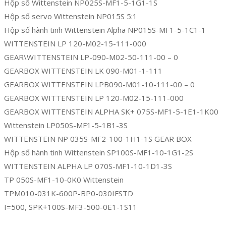
Hộp số Wittenstein NP025S-MF1-5-1G1-1S
Hộp số servo Wittenstein NP015S 5:1
Hộp số hành tinh Wittenstein Alpha NP015S-MF1-5-1C1-1
WITTENSTEIN LP 120-M02-15-111-000
GEAR\WITTENSTEIN LP-090-M02-50-111-00 – 0
GEARBOX WITTENSTEIN LK 090-M01-1-111
GEARBOX WITTENSTEIN LPB090-M01-10-111-00 – 0
GEARBOX WITTENSTEIN LP 120-M02-15-111-000
GEARBOX WITTENSTEIN ALPHA SK+ 075S-MF1-5-1E1-1K00
Wittenstein LP050S-MF1-5-1B1-3S
WITTENSTEIN NP 035S-MF2-100-1H1-1S GEAR BOX
Hộp số hành tinh Wittenstein SP100S-MF1-10-1G1-2S
WITTENSTEIN ALPHA LP 070S-MF1-10-1D1-3S
TP 050S-MF1-10-0K0 Wittenstein
TPM010-031K-600P-BP0-030IFSTD
I=500, SPK+100S-MF3-500-0E1-1S11