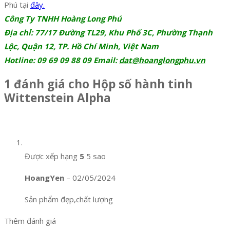
Phú tại
đây.
Công Ty TNHH Hoàng Long Phú
Địa chỉ: 77/17 Đường TL29, Khu Phố 3C, Phường Thạnh
Lộc, Quận 12, TP. Hồ Chí Minh, Việt Nam
Hotline: 09 69 09 88 09 Email:
dat@hoanglongphu.vn
1 đánh giá cho
Hộp số hành tinh
Wittenstein Alpha
Được xếp hạng
5
5 sao
HoangYen
–
02/05/2024
Sản phẩm đẹp,chất lượng
Thêm đánh giá