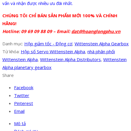
vấn và nhận được nhiều ưu đãi nhất.
CHÚNG TÔI CHỈ BÁN SẢN PHẨM MỚI 100% VÀ CHÍNH
HÃNG!
Hotline: 09 69 09 88 09 – Email:
dat@hoanglongphu.vn
Danh mục:
Hộp giảm tốc - Động cơ
,
Wittenstein Alpha Gearbox
Từ khóa:
Hộp số Servo Wittenstein Alpha
,
nhà phân phối
Wittenstein Alpha
,
Wittenstein Alpha Distributors
,
Wittenstein
Alpha planetary gearbox
Share
Facebook
Twitter
Pinterest
Email
Mô tả