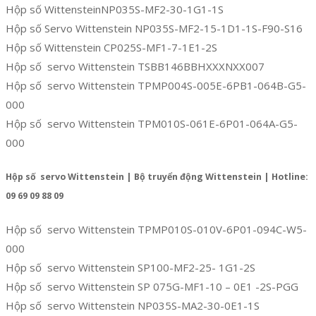
Hộp số WittensteinNP035S-MF2-30-1G1-1S
Hộp số Servo Wittenstein NP035S-MF2-15-1D1-1S-F90-S16
Hộp số Wittenstein CP025S-MF1-7-1E1-2S
Hộp số servo Wittenstein TSBB146BBHXXXNXX007
Hộp số servo Wittenstein TPMP004S-005E-6PB1-064B-G5-
000
Hộp số servo Wittenstein TPM010S-061E-6P01-064A-G5-
000
Hộp số servo Wittenstein | Bộ truyển động Wittenstein | Hotline:
09 69 09 88 09
Hộp số servo Wittenstein TPMP010S-010V-6P01-094C-W5-
000
Hộp số servo Wittenstein SP100-MF2-25- 1G1-2S
Hộp số servo Wittenstein SP 075G-MF1-10 – 0E1 -2S-PGG
Hộp số servo Wittenstein NP035S-MA2-30-0E1-1S