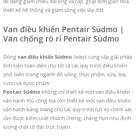
dễ dàng giảm chiều dài ống và cáp, giúp đơn giản hóa
thiết kế hệ thống và giảm công việc lắp đặt.
Van điều khiển Pentair Südmo |
Van chống rò rỉ Pentair Südmo
Dòng
van điều khiển Südmo
Select cung cấp giải pháp
linh kiện toàn diện cho tất cả các quy trình điều khiển
phổ biến trong ngành đồ uống, thực phẩm, sữa, bia,
rượu và dược phẩm.
Pentair Südmo
không chỉ thiết kế một van điều khiển
vận hành thủ công mà còn thiết kế một van điều khiển
vận hành bằng màng cho các quy trình cực kỳ chính xác
cần được kiểm soát nhanh chóng, chẳng hạn như định
lượng chất cô đặc trực tuyến.