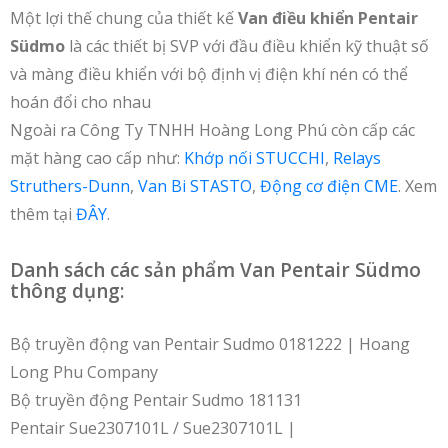
Một lợi thế chung của thiết kế
Van điều khiển Pentair
Südmo
là các thiết bị SVP với đầu điều khiển kỹ thuật số
và màng điều khiển với bộ định vị điện khí nén có thể
hoán đổi cho nhau
Ngoài ra Công Ty TNHH Hoàng Long Phú còn cấp các
mặt hàng cao cấp như:
Khớp nối STUCCHI
,
Relays
Struthers-Dunn
,
Van Bi STASTO
,
Động cơ điện CME
. Xem
thêm tại
ĐÂY
.
Danh sách các sản phẩm Van Pentair Südmo
thông dụng:
Bộ truyền động van Pentair Sudmo 0181222 | Hoang
Long Phu Company
Bộ truyền động Pentair Sudmo 181131
Pentair Sue2307101L / Sue2307101L |