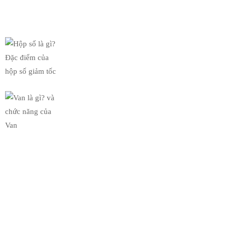
Tin Mới Nhất
Hộp số là gì? Đặc điểm của
19/03/2019
Van là gì? và chức năng của
19/03/2019
Bộ Sưu Tập