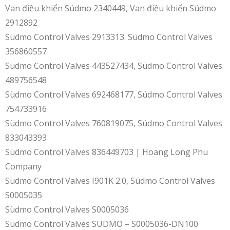
Van điều khiển Südmo 2340449, Van điều khiển Südmo
2912892
Südmo Control Valves 2913313. Südmo Control Valves
356860557
Südmo Control Valves 443527434, Südmo Control Valves
489756548
Südmo Control Valves 692468177, Südmo Control Valves
754733916
Südmo Control Valves 760819075, Südmo Control Valves
833043393
Südmo Control Valves 836449703 | Hoang Long Phu
Company
Südmo Control Valves I901K 2.0, Südmo Control Valves
S0005035
Südmo Control Valves S0005036
Südmo Control Valves SUDMO – S0005036-DN100