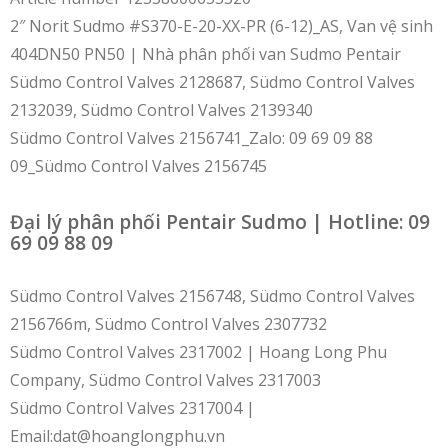
2″ Norit Sudmo #S370-E-20-XX-PR (6-12)_AS, Van vệ sinh
404DN50 PN50 | Nhà phân phối van Sudmo Pentair
Südmo Control Valves 2128687, Südmo Control Valves
2132039, Südmo Control Valves 2139340
Südmo Control Valves 2156741_Zalo: 09 69 09 88
09_Südmo Control Valves 2156745
Đại lý phân phối Pentair Sudmo | Hotline: 09
69 09 88 09
Südmo Control Valves 2156748, Südmo Control Valves
2156766m, Südmo Control Valves 2307732
Südmo Control Valves 2317002 | Hoang Long Phu
Company, Südmo Control Valves 2317003
Südmo Control Valves 2317004 |
Email:dat@hoanglongphu.vn