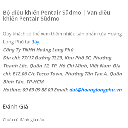
Bộ điều khiển Pentair Südmo | Van điều
khiển Pentair Südmo
Qúy khách có thể xem thêm nhiều sản phẩm của Hoàng
Long Phú tại
đây
.
Công Ty TNHH Hoàng Long Phú
Địa chỉ: 77/17 Đường TL29, Khu Phố 3C, Phường
Thạnh Lộc, Quận 12, TP. Hồ Chí Minh, Việt Nam_Địa
chỉ: E12.06 C/c Tecco Town, Phường Tân Tạo A, Quận
Bình Tân, TP-HCM
Hotline: 09 69 09 88 09 Email:
dat@hoanglongphu.vn
Đánh Giá
Chưa có đánh giá nào.