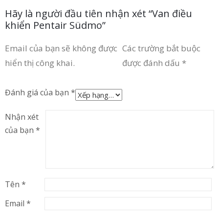
Hãy là người đầu tiên nhận xét “Van điều
khiển Pentair Südmo”
Email của bạn sẽ không được
Các trường bắt buộc
hiển thị công khai.
được đánh dấu
*
Đánh giá của bạn
*
Nhận xét
của bạn
*
Tên
*
Email
*