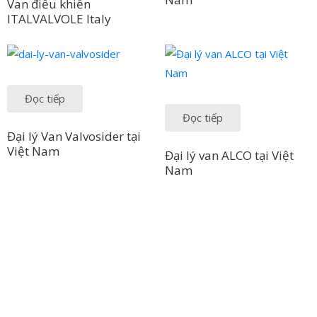
Van điều khiển
ITALVALVOLE Italy
Đọc tiếp
Đọc tiếp
Đại lý Van Valvosider tại
Việt Nam
Đại lý van ALCO tại Việt
Nam
Công Ty TNHH Hoàng Long Phú