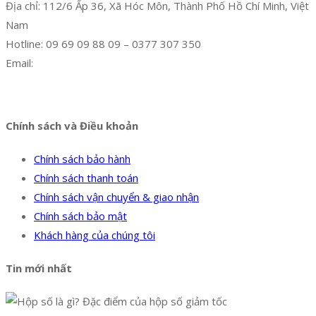
Địa chỉ: 112/6 Ấp 36, Xã Hóc Môn, Thành Phố Hồ Chí Minh, Việt
Nam
Hotline: 09 69 09 88 09 – 0377 307 350
Email:
dat@hoanglongphu.vn
Facebook
Twitter
Instagram
Pinterest
Tumblr
Behance
Chính sách và Điều khoản
Chính sách bảo hành
Chính sách thanh toán
Chính sách vận chuyển & giao nhận
Chính sách bảo mật
Khách hàng của chúng tôi
Tin mới nhất