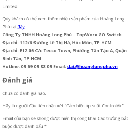
Limited
Qúy khách có thể xem thêm nhiều sản phẩm của Hoàng Long
Phú tại
đây
.
Công Ty TNHH Hoàng Long Phú – TopWorx GO Switch
Địa chỉ: 112/6 Đường Lê Thị Hà, Hóc Môn, TP-HCM
Địa chỉ: E12.06 C/c Tecco Town, Phường Tân Tạo A, Quận
Bình Tân, TP-HCM
Hotline: 09 69 09 88 09 Email:
dat@hoanglongphu.vn
Đánh giá
Chưa có đánh giá nào.
Hãy là người đầu tiên nhận xét “Cảm biến áp suất ControlAir”
Email của bạn sẽ không được hiển thị công khai.
Các trường bắt
buộc được đánh dấu
*