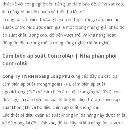
thiết kế với công nghệ tiên tiến giúp đảm bảo độ chính xác cao,
khả năng phản hồi nhanh và tuổi thọ lâu dài.
Trong số rất nhiều thương hiệu trên thị trường, cảm biến áp
suất ControlAir được đánh giá là một trong những giải pháp đo
áp suất chất lượng cao, độ bền vượt trội và khả năng hoạt
động ổn định trong môi trường công nghiệp khắc nghiệt.
Cảm biến áp suất ControlAir | Nhà phân phối
ControlAir
Công Ty TNHH Hoàng Long Phú
cung cấp đầy đủ các loại
cảm biến áp suất trong/ngoài (I/P), cảm biến áp suất
ngoài/trong (E/P) và cảm biến áp suất trong/ngoài (P/I), còn
được gọi là cảm biến áp suất không khí điện tử, bộ truyền áp
suất không khí và bộ điều chỉnh áp suất không khí.
Các thiết bị điều khiển áp suất không khí đa năng này được thiết
kế để mang lại độ chính xác, độ tin cậy và khả năng lặp lại vượt