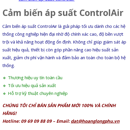
Cảm biến áp suất ControlAir
Cảm biến áp suất ControlAir là giải pháp tối ưu dành cho các hệ
thống công nghiệp hiện đại nhờ độ chính xác cao, độ bền vượt
trội và khả năng hoạt động ổn định. Không chỉ giúp giám sát áp
suất hiệu quả, thiết bị còn góp phần nâng cao hiệu suất sản
xuất, giảm chi phí vận hành và đảm bảo an toàn cho toàn bộ hệ
thống.
🔹 Thương hiệu uy tín toàn cầu
🔹 Tối ưu hiệu quả sản xuất
🔹 Hỗ trợ kỹ thuật chuyên nghiệp
CHÚNG TÔI CHỈ BÁN SẢN PHẨM MỚI 100% VÀ CHÍNH
HÃNG!
Hotline: 09 69 09 88 09 – Email:
dat@hoanglongphu.vn