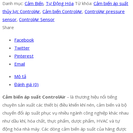
Danh mục:
Cảm Biến
,
Tự Động Hóa
Từ khóa:
Cảm biến áp suất
thủy lực ControlAir
,
Cảm biến ControlAir
,
ControlAir pressure
sensor
,
ControlAir Sensor
Share
Facebook
Twitter
Pinterest
Email
Mô tả
Đánh giá (0)
Cảm biến áp suất ControlAir
– là thương hiệu nổi tiếng
chuyên sản xuất các thiết bị điều khiển khí nén, cảm biến và bộ
chuyển đổi áp suất phục vụ nhiều ngành công nghiệp khác nhau
như dầu khí, hóa chất, thực phẩm, dược phẩm, HVAC và tự
động hóa nhà máy. Các dòng cảm biến áp suất của hãng được