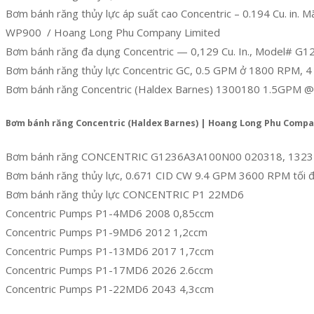
Bơm bánh răng thủy lực áp suất cao Concentric – 0.194 Cu. i
WP900 / Hoang Long Phu Company Limited
Bơm bánh răng đa dụng Concentric — 0,129 Cu. In., Model# 
Bơm bánh răng thủy lực Concentric GC, 0.5 GPM ở 1800 RPM, 4
Bơm bánh răng Concentric (Haldex Barnes) 1300180 1.5GPM 
Bơm bánh răng Concentric (Haldex Barnes) | Hoang Long Phu Comp
Bơm bánh răng CONCENTRIC G1236A3A100N00 020318, 132
Bơm bánh răng thủy lực, 0.671 CID CW 9.4 GPM 3600 RPM tối đ
Bơm bánh răng thủy lực CONCENTRIC P1 22MD6
Concentric Pumps P1-4MD6 2008 0,85ccm
Concentric Pumps P1-9MD6 2012 1,2ccm
Concentric Pumps P1-13MD6 2017 1,7ccm
Concentric Pumps P1-17MD6 2026 2.6ccm
Concentric Pumps P1-22MD6 2043 4,3ccm