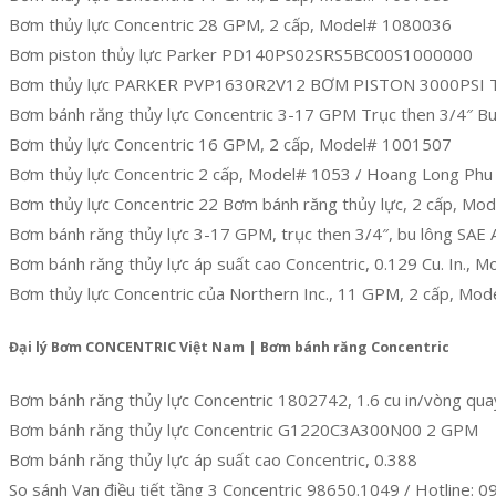
Bơm thủy lực Concentric 28 GPM, 2 cấp, Model# 1080036
Bơm piston thủy lực Parker PD140PS02SRS5BC00S1000000
Bơm thủy lực PARKER PVP1630R2V12 BƠM PISTON 3000PSI 
Bơm bánh răng thủy lực Concentric 3-17 GPM Trục then 3/4″ Bu
Bơm thủy lực Concentric 16 GPM, 2 cấp, Model# 1001507
Bơm thủy lực Concentric 2 cấp, Model# 1053 / Hoang Long Ph
Bơm thủy lực Concentric 22 Bơm bánh răng thủy lực, 2 cấp, M
Bơm bánh răng thủy lực 3-17 GPM, trục then 3/4″, bu lông SAE
Bơm bánh răng thủy lực áp suất cao Concentric, 0.129 Cu. In., M
Bơm thủy lực Concentric của Northern Inc., 11 GPM, 2 cấp, Mo
Đại lý Bơm CONCENTRIC Việt Nam | Bơm bánh răng Concentric
Bơm bánh răng thủy lực Concentric 1802742, 1.6 cu in/vòng qua
Bơm bánh răng thủy lực Concentric G1220C3A300N00 2 GPM
Bơm bánh răng thủy lực áp suất cao Concentric, 0.388
So sánh Van điều tiết tầng 3 Concentric 98650.1049 / Hotline: 0