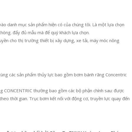
o danh mục sản phẩm hiện có của chúng tôi. Là một lựa chọn
h chòng. đẩy đủ mẫu mà để quý khách lựa chọn.
quyền cho thị trường thiết bị xây dựng, xe tải, máy móc nông
 cùng các sản phẩm thủy lực bao gồm bơm bánh răng Concentric
ăng CONCENTRIC thường bao gồm các bộ phận chính sau: được
heo thời gian. Trục bơm kết nối với động cơ, truyền lực quay đến