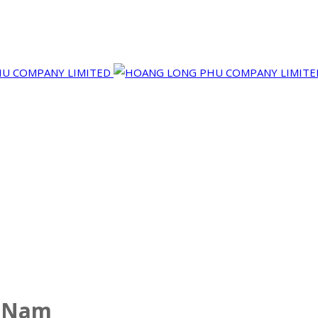
t Nam