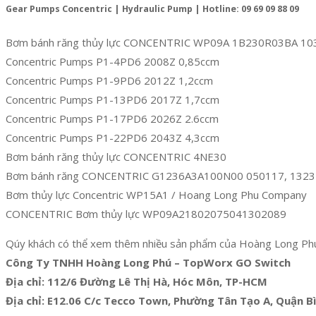
Gear Pumps Concentric | Hydraulic Pump | Hotline: 09 69 09 88 09
Bơm bánh răng thủy lực CONCENTRIC WP09A 1B230R03BA 10
Concentric Pumps P1-4PD6 2008Z 0,85ccm
Concentric Pumps P1-9PD6 2012Z 1,2ccm
Concentric Pumps P1-13PD6 2017Z 1,7ccm
Concentric Pumps P1-17PD6 2026Z 2.6ccm
Concentric Pumps P1-22PD6 2043Z 4,3ccm
Bơm bánh răng thủy lực CONCENTRIC 4NE30
Bơm bánh răng CONCENTRIC G1236A3A100N00 050117, 132
Bơm thủy lực Concentric WP15A1 / Hoang Long Phu Company
CONCENTRIC Bơm thủy lực WP09A21802075041302089
Qúy khách có thể xem thêm nhiều sản phẩm của Hoàng Long Ph
Công Ty TNHH Hoàng Long Phú – TopWorx GO Switch
Địa chỉ: 112/6 Đường Lê Thị Hà, Hóc Môn, TP-HCM
Địa chỉ: E12.06 C/c Tecco Town, Phường Tân Tạo A, Quận 