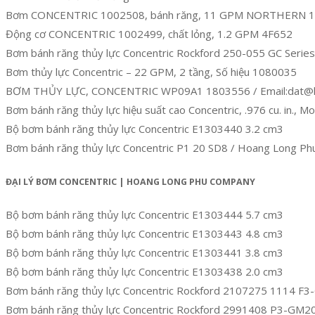
Bơm CONCENTRIC 1002508, bánh răng, 11 GPM NORTHERN 
Động cơ CONCENTRIC 1002499, chất lỏng, 1.2 GPM 4F652
Bơm bánh răng thủy lực Concentric Rockford 250-055 GC Serie
Bơm thủy lực Concentric – 22 GPM, 2 tầng, Số hiệu 1080035
BƠM THỦY LỰC, CONCENTRIC WP09A1 1803556 / Email:dat@h
Bơm bánh răng thủy lực hiệu suất cao Concentric, .976 cu. i
Bộ bơm bánh răng thủy lực Concentric E1303440 3.2 cm3
Bơm bánh răng thủy lực Concentric P1 20 SD8 / Hoang Long P
ĐẠI LÝ BƠM CONCENTRIC | HOANG LONG PHU COMPANY
Bộ bơm bánh răng thủy lực Concentric E1303444 5.7 cm3
Bộ bơm bánh răng thủy lực Concentric E1303443 4.8 cm3
Bộ bơm bánh răng thủy lực Concentric E1303441 3.8 cm3
Bộ bơm bánh răng thủy lực Concentric E1303438 2.0 cm3
Bơm bánh răng thủy lực Concentric Rockford 2107275 1114
Bơm bánh răng thủy lực Concentric Rockford 2991408 P3-GM