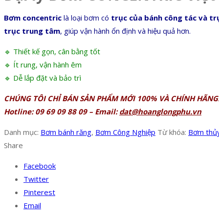
Bơm concentric
là loại bơm có
trục của bánh công tác và t
trục trung tâm
, giúp vận hành ổn định và hiệu quả hơn.
🔹 Thiết kế gọn, cân bằng tốt
🔹 Ít rung, vận hành êm
🔹 Dễ lắp đặt và bảo trì
CHÚNG TÔI CHỈ BÁN SẢN PHẨM MỚI 100% VÀ CHÍNH HÃNG
Hotline: 09 69 09 88 09 – Email:
dat@hoanglongphu.vn
Danh mục:
Bơm bánh răng
,
Bơm Công Nghiệp
Từ khóa:
Bơm thủy
Share
Facebook
Twitter
Pinterest
Email