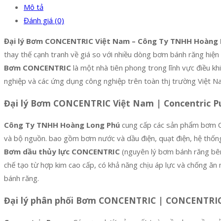
Mô tả
Đánh giá (0)
Đại lý Bơm CONCENTRIC Việt Nam – Công Ty TNHH Hoàng 
thay thế cạnh tranh về giá so với nhiều dòng bơm bánh răng hiện
Bơm CONCENTRIC
là một nhà tiên phong trong lĩnh vực điều kh
nghiệp và các ứng dụng công nghiệp trên toàn thj trường Việt N
Đại lý Bơm CONCENTRIC Việt Nam | Concentric Pu
Công Ty TNHH Hoàng Long Phú
cung cấp các sản phẩm bơm Co
và bộ nguồn. bao gồm bơm nước và dầu điện, quạt điện, hệ thống q
Bơm dầu thủy lực CONCENTRIC
(nguyên lý bơm bánh răng bê
chế tạo từ hợp kim cao cấp, có khả năng chịu áp lực và chống ăn
bánh răng.
Đại lý phân phối Bơm CONCENTRIC | CONCENTRI