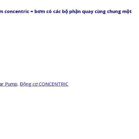
m concentric = bơm có các bộ phận quay cùng chung một
ear Pump
,
Động cơ CONCENTRIC