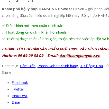
Khám phá bộ ly hợp HANSUNG Powder Brake
– giải pháp kiể
chọn hàng đầu của nhiều doanh nghiệp hiện nay. Bộ ly hợp HANSU
✅ Điều chỉnh mô-men xoắn chính xác
✅ Hoạt động ổn định – Phản hồi nhanh
✅ Thiết bị được thiết kế đơn giản, thuận tiện cho việc lắp đặt và b
CHÚNG TÔI CHỈ BÁN SẢN PHẨM MỚI 100% VÀ CHÍNH HÃNG
Hotline: 09 69 09 88 09 – Email:
dat@hoanglongphu.vn
Danh mục:
Cảm Biến
,
Phanh Kobelt chính hãng
,
Tự Động Hóa
Từ
Share
Facebook
Twitter
Pinterest
Email