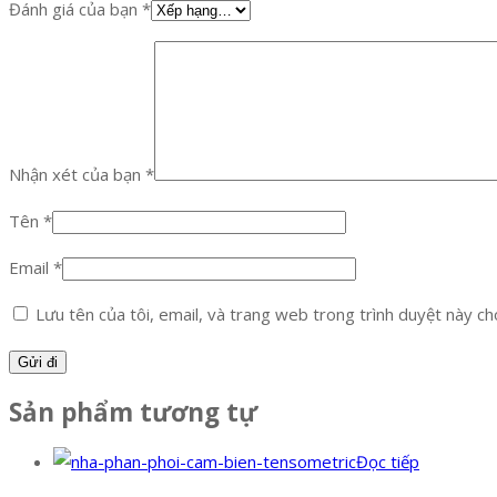
Đánh giá của bạn
*
Nhận xét của bạn
*
Tên
*
Email
*
Lưu tên của tôi, email, và trang web trong trình duyệt này cho 
Sản phẩm tương tự
Đọc tiếp