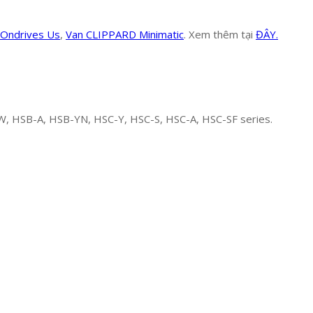
 Ondrives Us
,
Van CLIPPARD Minimatic
. Xem thêm tại
ĐÂY.
, HSB-A, HSB-YN, HSC-Y, HSC-S, HSC-A, HSC-SF series.