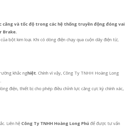
 căng và tốc độ trong các hệ thống truyền động đóng vai
r Brake.
 bột kim loại. Khi có dòng điện chạy qua cuộn dây điện từ,
trường khắc ng
hiệt
. Chính vì vậy, Công Ty TNHH Hoàng Long
.
ng điện, thiết bị cho phép điều chỉnh lực căng cực kỳ chính xác,
ắc. Liên hệ
Công Ty TNHH Hoàng Long Phú
để được tư vấn