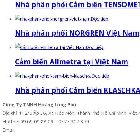
Nhà phân phối Cảm biến TENSOME
Đọc tiếp
Nhà phân phối NORGREN Việt Nam
Đọc tiếp
Cảm biến Allmetra tại Việt Nam
Đọc tiếp
Nhà phân phối Cảm biến KLASCHK
Công Ty TNHH Hoàng Long Phú
Địa chỉ: 112/6 Ấp 36, Xã Hóc Môn, Thành Phố Hồ Chí Minh, Việt
Hotline: 09 69 09 88 09 – 0377 307 350
Email:
dat@hoanglongphu.vn