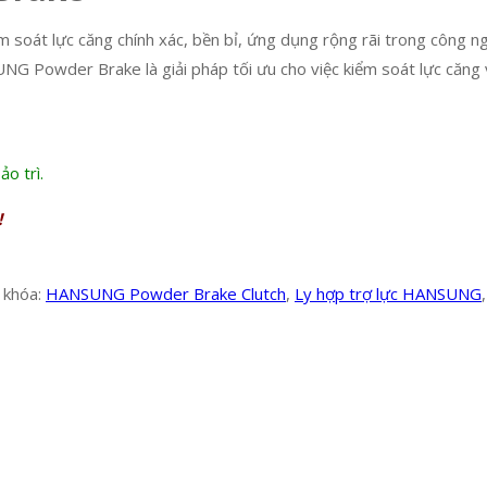
m soát lực căng chính xác, bền bỉ, ứng dụng rộng rãi trong công ngh
NG Powder Brake là giải pháp tối ưu cho việc kiểm soát lực căng
ảo trì.
!
 khóa:
HANSUNG Powder Brake Clutch
,
Ly hợp trợ lực HANSUNG