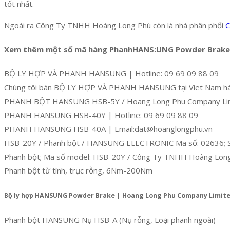
tốt nhất.
Ngoài ra Công Ty TNHH Hoàng Long Phú còn là nhà phân phối
C
Xem thêm một số mã hàng PhanhHANS:UNG Powder Brake
BỘ LY HỢP VÀ PHANH HANSUNG | Hotline: 09 69 09 88 09
Chúng tôi bán BỘ LY HỢP VÀ PHANH HANSUNG tại Viet Nam hàng
PHANH BỘT HANSUNG HSB-5Y / Hoang Long Phu Company Li
PHANH HANSUNG HSB-40Y | Hotline: 09 69 09 88 09
PHANH HANSUNG HSB-40A | Email:dat@hoanglongphu.vn
HSB-20Y / Phanh bột / HANSUNG ELECTRONIC Mã số: 02636; 
Phanh bột; Mã số model: HSB-20Y / Công Ty TNHH Hoàng Lon
Phanh bột từ tính, trục rỗng, 6Nm-200Nm
Bộ ly hợp HANSUNG Powder Brake | Hoang Long Phu Company Limit
Phanh bột HANSUNG Nụ HSB-A (Nụ rỗng, Loại phanh ngoài)