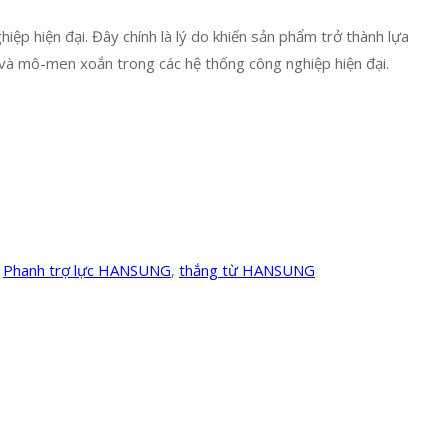
iệp hiện đại. Đây chính là lý do khiến sản phẩm trở thành lựa
 và mô-men xoắn trong các hệ thống công nghiệp hiện đại.
,
Phanh trợ lực HANSUNG
,
thắng từ HANSUNG