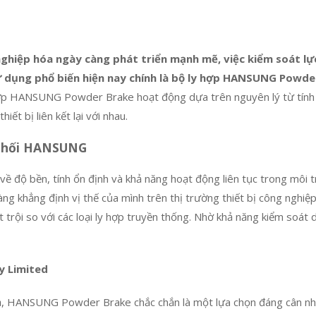
hiệp hóa ngày càng phát triển mạnh mẽ, việc kiểm soát lực
ử dụng phổ biến hiện nay chính là bộ ly hợp HANSUNG Powde
p HANSUNG Powder Brake hoạt động dựa trên nguyên lý từ tính của
ết bị liên kết lại với nhau.
 phối HANSUNG
về độ bền, tính ổn định và khả năng hoạt động liên tục trong môi 
g khẳng định vị thế của mình trên thị trường thiết bị công nghiệp
trội so với các loại ly hợp truyền thống. Nhờ khả năng kiểm soát dò
y Limited
uả, HANSUNG Powder Brake chắc chắn là một lựa chọn đáng cân nh