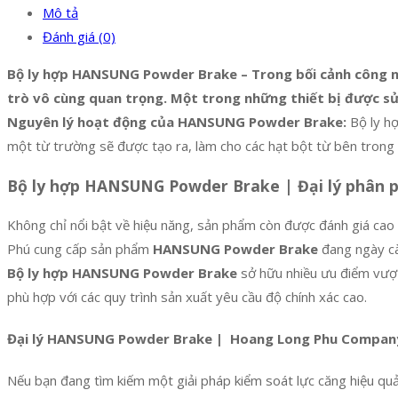
Mô tả
Đánh giá (0)
Bộ ly hợp HANSUNG Powder Brake – Trong bối cảnh công ng
trò vô cùng quan trọng. Một trong những thiết bị được s
Nguyên lý hoạt động của HANSUNG Powder Brake:
Bộ ly hợ
một từ trường sẽ được tạo ra, làm cho các hạt bột từ bên trong thi
Bộ ly hợp HANSUNG Powder Brake | Đại lý phân
Không chỉ nổi bật về hiệu năng, sản phẩm còn được đánh giá cao 
Phú cung cấp sản phẩm
HANSUNG Powder Brake
đang ngày càn
Bộ ly hợp HANSUNG Powder Brake
sở hữu nhiều ưu điểm vượt 
phù hợp với các quy trình sản xuất yêu cầu độ chính xác cao.
Đại lý HANSUNG Powder Brake | Hoang Long Phu Compan
Nếu bạn đang tìm kiếm một giải pháp kiểm soát lực căng hiệu q