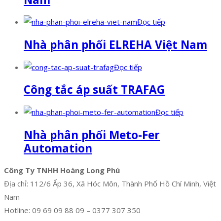
Đọc tiếp
Nhà phân phối ELREHA Việt Nam
Đọc tiếp
Công tắc áp suất TRAFAG
Đọc tiếp
Nhà phân phối Meto-Fer
Automation
Công Ty TNHH Hoàng Long Phú
Địa chỉ: 112/6 Ấp 36, Xã Hóc Môn, Thành Phố Hồ Chí Minh, Việt
Nam
Hotline: 09 69 09 88 09 – 0377 307 350