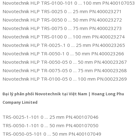
Novotechnik HLP TRS-0100-101 0 … 100 mm PN.400107053
Novotechnik HLP TRS-0025 0 … 25 mm PN.400023271
Novotechnik HLP TRS-0050 0 … 50 mm PN.400023272
Novotechnik HLP TRS-0075 0 … 75 mm PN.400023273
Novotechnik HLP TRS-0100 0 … 100 mm PN.400023274
Novotechnik HLP TR-0025-.1 0 … 25 mm PN.400023265
Novotechnik HLP TR-0050-1 0 … 50 mm PN.400023266
Novotechnik HLP TR-0050-05 0 … 50 mm PN.400023267
Novotechnik HLP TR-0075-05 0 … 75 mm PN.400023268
Novotechnik HLP TR-0100-05 0 … 100 mm PN.00023269
Đại lý phân phối Novotechnik tại Việt Nam | Hoang Long Phu
Company Limited
TRS-0025-1-101 0 … 25 mm PN.400107046
TRS-0050-1-101 0 … 50 mm PN.400107050
TRS-0050-05-101 0 … 50 mm PN.400107049