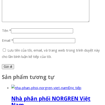
Tên
*
Email
*
Lưu tên của tôi, email, và trang web trong trình duyệt này
cho lần bình luận kế tiếp của tôi.
Sản phẩm tương tự
Đọc tiếp
Nhà phân phối NORGREN Việt
Nam