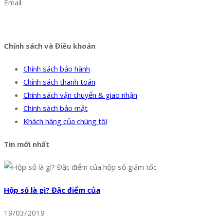
Email:
dat@hoanglongphu.vn
Facebook
Twitter
Instagram
Pinterest
Tumblr
Behance
Chính sách và Điều khoản
Chính sách bảo hành
Chính sách thanh toán
Chính sách vận chuyển & giao nhận
Chính sách bảo mật
Khách hàng của chúng tôi
Tin mới nhất
Hộp số là gì? Đặc điểm của
19/03/2019