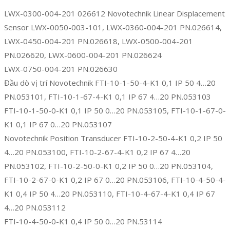
LWX-0300-004-201 026612 Novotechnik Linear Displacement
Sensor LWX-0050-003-101, LWX-0360-004-201 PN.026614,
LWX-0450-004-201 PN.026618, LWX-0500-004-201
PN.026620, LWX-0600-004-201 PN.026624
LWX-0750-004-201 PN.026630
Đầu dò vị trí Novotechnik FTI-10-1-50-4-K1 0,1 IP 50 4…20
PN.053101, FTI-10-1-67-4-K1 0,1 IP 67 4…20 PN.053103
FTI-10-1-50-0-K1 0,1 IP 50 0…20 PN.053105, FTI-10-1-67-0-
K1 0,1 IP 67 0…20 PN.053107
Novotechnik Position Transducer FTI-10-2-50-4-K1 0,2 IP 50
4…20 PN.053100, FTI-10-2-67-4-K1 0,2 IP 67 4…20
PN.053102, FTI-10-2-50-0-K1 0,2 IP 50 0…20 PN.053104,
FTI-10-2-67-0-K1 0,2 IP 67 0…20 PN.053106, FTI-10-4-50-4-
K1 0,4 IP 50 4…20 PN.053110, FTI-10-4-67-4-K1 0,4 IP 67
4…20 PN.053112
FTI-10-4-50-0-K1 0,4 IP 50 0…20 PN.53114