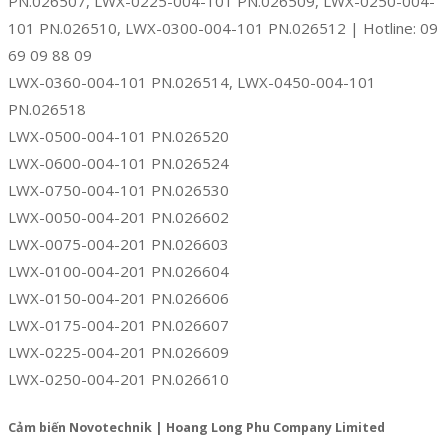
PN.026507, LWX-0225-004-101 PN.026509, LWX-0250-004-
101 PN.026510, LWX-0300-004-101 PN.026512 | Hotline: 09
69 09 88 09
LWX-0360-004-101 PN.026514, LWX-0450-004-101
PN.026518
LWX-0500-004-101 PN.026520
LWX-0600-004-101 PN.026524
LWX-0750-004-101 PN.026530
LWX-0050-004-201 PN.026602
LWX-0075-004-201 PN.026603
LWX-0100-004-201 PN.026604
LWX-0150-004-201 PN.026606
LWX-0175-004-201 PN.026607
LWX-0225-004-201 PN.026609
LWX-0250-004-201 PN.026610
Cảm biến Novotechnik | Hoang Long Phu Company Limited