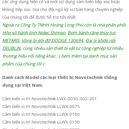
các ứng dụng hiện có và mới sử dụng cảm biến tiếp xúc hoặc
không tiếp xúc. Gọi cho đội ngũ kỹ sư bán hàng chuyên nghiệp
của chúng tôi để được hỗ trợ tốt nhất.
Ngoài ra Công Ty TNHH Hoàng Long Phú còn là nhà phân phối
Hộp số hành tinh Nidec Shimpo
,
Bơm bánh răng thủy lực
METARIS
,
Vòng bi gối đỡ DODGE 130694
,
Đại lý khớp nối
DEUBLIN
, cùng nhiều sản thiết bị vật tư công nghiệp từ nhiều
thương hiệu nổi tiếng khác. ( Xem thêm tại danh mục sản
phẩm của chúng tôi )
Danh sách Model các loại thiết bị Novotechnik thông
dụng tại Việt Nam.
Cảm biến vị trí Novotechnik LWX-0050-002-201
Cảm biến vị trí Novotechnik LLWX 0075
Cảm biến vị trí Novotechnik LLWX 0100
Cảm biến vị trí Novotechnik LLWX 0150