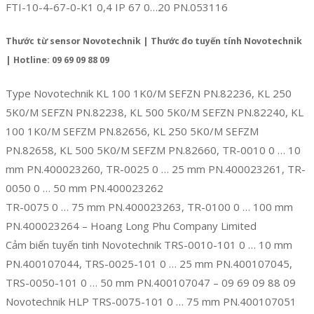
FTI-10-4-67-0-K1 0,4 IP 67 0…20 PN.053116
Thước từ sensor Novotechnik | Thước đo tuyến tính Novotechnik
| Hotline: 09 69 09 88 09
Type Novotechnik KL 100 1K0/M SEFZN PN.82236, KL 250
5K0/M SEFZN PN.82238, KL 500 5K0/M SEFZN PN.82240, KL
100 1K0/M SEFZM PN.82656, KL 250 5K0/M SEFZM
PN.82658, KL 500 5K0/M SEFZM PN.82660, TR-0010 0 … 10
mm PN.400023260, TR-0025 0 … 25 mm PN.400023261, TR-
0050 0 … 50 mm PN.400023262
TR-0075 0 … 75 mm PN.400023263, TR-0100 0 … 100 mm
PN.400023264 – Hoang Long Phu Company Limited
Cảm biến tuyến tinh Novotechnik TRS-0010-101 0 … 10 mm
PN.400107044, TRS-0025-101 0 … 25 mm PN.400107045,
TRS-0050-101 0 … 50 mm PN.400107047 – 09 69 09 88 09
Novotechnik HLP TRS-0075-101 0 … 75 mm PN.400107051