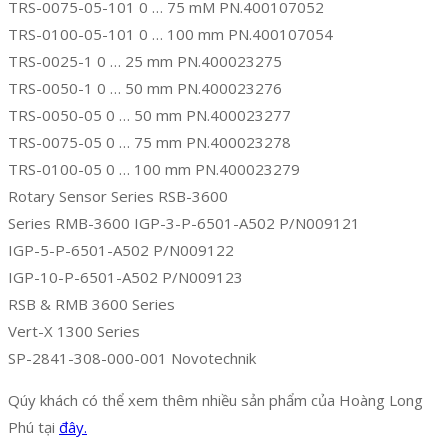
TRS-0075-05-101 0 … 75 mM PN.400107052
TRS-0100-05-101 0 … 100 mm PN.400107054
TRS-0025-1 0 … 25 mm PN.400023275
TRS-0050-1 0 … 50 mm PN.400023276
TRS-0050-05 0 … 50 mm PN.400023277
TRS-0075-05 0 … 75 mm PN.400023278
TRS-0100-05 0 … 100 mm PN.400023279
Rotary Sensor Series RSB-3600
Series RMB-3600 IGP-3-P-6501-A502 P/N009121
IGP-5-P-6501-A502 P/N009122
IGP-10-P-6501-A502 P/N009123
RSB & RMB 3600 Series
Vert-X 1300 Series
SP-2841-308-000-001 Novotechnik
Qúy khách có thể xem thêm nhiều sản phẩm của Hoàng Long
Phú tại
đây.