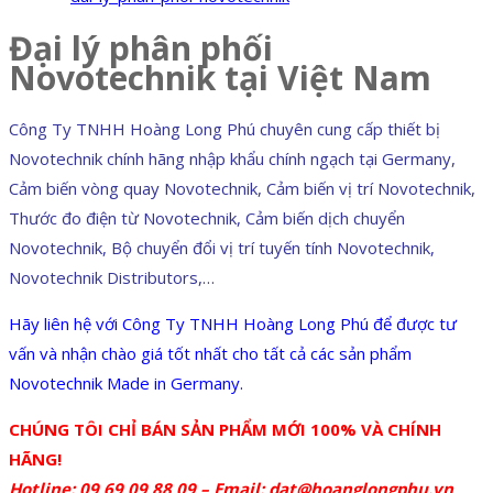
Đại lý phân phối
Novotechnik tại Việt Nam
Công Ty TNHH Hoàng Long Phú chuyên cung cấp thiết bị
Novotechnik chính hãng nhập khẩu chính ngạch tại Germany,
Cảm biến vòng quay Novotechnik, Cảm biến vị trí Novotechnik,
Thước đo điện từ Novotechnik, Cảm biến dịch chuyển
Novotechnik, Bộ chuyển đổi vị trí tuyến tính Novotechnik,
Novotechnik Distributors,…
Hãy liên hệ với Công Ty TNHH Hoàng Long Phú để được tư
vấn và nhận chào giá tốt nhất cho tất cả các sản phẩm
Novotechnik Made in Germany.
CHÚNG TÔI CHỈ BÁN SẢN PHẨM MỚI 100% VÀ CHÍNH
HÃNG!
Hotline: 09 69 09 88 09 – Email:
dat@hoanglongphu.vn