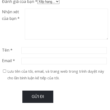
Đánh giá của bạn
*
Nhận xét
của bạn
*
Tên
*
Email
*
Lưu tên của tôi, email, và trang web trong trình duyệt này
cho lần bình luận kế tiếp của tôi.