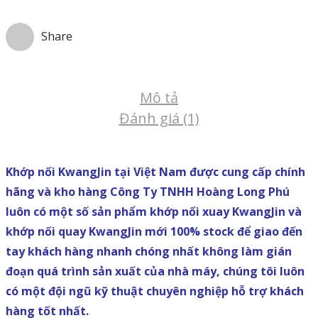
Share
Mô tả
Đánh giá (1)
Khớp nối KwangJin tại Việt Nam được cung cấp chính
hãng và kho hàng Công Ty TNHH Hoàng Long Phú
luôn có một số sản phẩm khớp nối xuay KwangJin và
khớp nối quay KwangJin mới 100% stock để giao đến
tay khách hàng nhanh chóng nhất không làm gián
đoạn quá trình sản xuất của nhà máy, chúng tôi luôn
có một đội ngũ kỹ thuật chuyên nghiệp hỗ trợ khách
hàng tốt nhất.