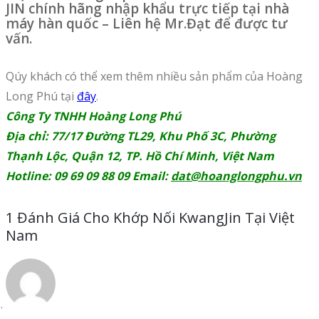
JIN chính hãng nhập khẩu trực tiếp tại nhà
máy hàn quốc – Liên hệ Mr.Đạt để được tư
vấn.
Qúy khách có thể xem thêm nhiều sản phẩm của Hoàng
Long Phú tại
đây
.
Công Ty TNHH Hoàng Long Phú
Địa chỉ: 77/17 Đường TL29, Khu Phố 3C, Phường
Thạnh Lộc, Quận 12, TP. Hồ Chí Minh, Việt Nam
Hotline: 09 69 09 88 09 Email:
dat@hoanglongphu.vn
1 Đánh Giá Cho
Khớp Nối KwangJin Tại Việt
Nam