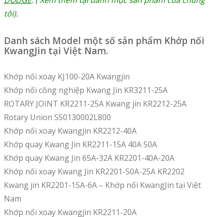
DODGE
. ( Xem thêm tại danh mục sản phẩm của chúng
tôi).
Danh sách Model một số sản phẩm Khớp nối
KwangJin tại Việt Nam.
Khớp nối xoay KJ100-20A Kwangjin
Khớp nối công nghiệp Kwang Jin KR3211-25A
ROTARY JOINT KR2211-25A Kwang jin KR2212-25A
Rotary Union S50130002L800
Khớp nối xoay Kwangjin KR2212-40A
Khớp quay Kwang Jin KR2211-15A 40A 50A
Khớp quay Kwang Jin 65A-32A KR2201-40A-20A
Khớp nối xoay Kwang Jin KR2201-50A-25A KR2202
Kwang jin KR2201-15A-6A – Khớp nối KwangJin tại Việt
Nam
Khớp nối xoay Kwangjin KR2211-20A