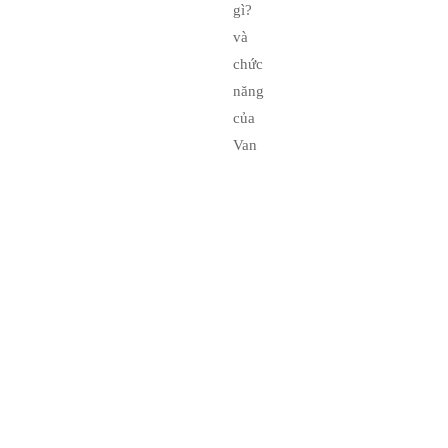
năng của
19/03/2019
Bộ
Sưu
Tập