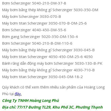
Bơm Scherzinger 5040-210-DM-37-8
Máy bơm bằng thép không gỉ Scherzinger 5030-350-DM
Máy bơm Scherzinger 3030-070-B
Máy bơm titan Scherzinger 3050-070-B-DM-25-6
Bơm Scherzinger 4040-450-DM-55-6
Bơm gang Scherzinger 5020-350-DM-150-4
Bơm Scherzinger 5040-210-B-DM-110-6
Máy bơm bằng thép không gỉ Scherzinger 3030-045-B
Máy bơm titan Scherzinger 4050-450-DM-25-6 4050
Bánh răng dẫn động máy bơm Scherzinger 5030-130-B-PK
Máy bơm bằng thép không gỉ Scherzinger 4030-710-B
Máy bơm titan Scherzinger 3050-045-DM-18-2
Qúy khách có thể xem thêm nhiều sản phẩm của Hoàng Long
Phú tại
đây.
Công Ty TNHH Hoàng Long Phú
Địa chỉ: 77/17 Đường TL29, Khu Phố 3C, Phường Thạnh