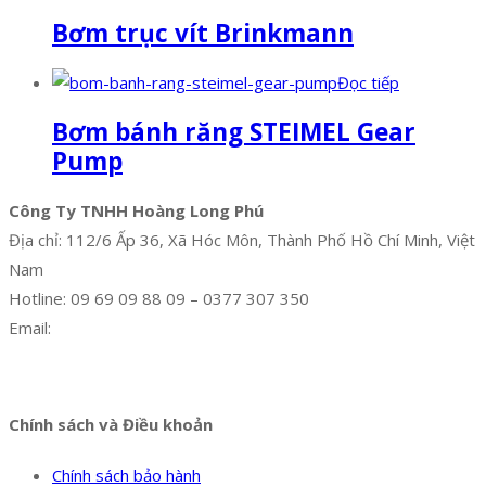
Bơm trục vít Brinkmann
Đọc tiếp
Bơm bánh răng STEIMEL Gear
Pump
Công Ty TNHH Hoàng Long Phú
Địa chỉ: 112/6 Ấp 36, Xã Hóc Môn, Thành Phố Hồ Chí Minh, Việt
Nam
Hotline: 09 69 09 88 09 – 0377 307 350
Email:
dat@hoanglongphu.vn
Facebook
Twitter
Instagram
Pinterest
Tumblr
Behance
Chính sách và Điều khoản
Chính sách bảo hành