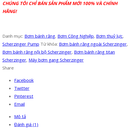
CHÚNG TÔI CHỈ BÁN SẢN PHẨM MỚI 100% VÀ CHÍNH
HÃNG!
Danh mục:
Bơm bánh răng
,
Bơm Công Nghiệp
,
Bơm thuỷ lực
,
Scherzinger Pump
Từ khóa:
Bơm bánh răng ngoài Scherzinger
,
Bơm bánh răng nội bộ Scherzinger
,
Bơm bánh răng titan
Scherzinger
,
Máy bơm gang Scherzinger
Share
Facebook
Twitter
Pinterest
Email
Mô tả
Đánh giá (1)