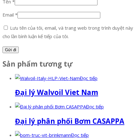
Tên
*
Email
*
Lưu tên của tôi, email, và trang web trong trình duyệt này
cho lần bình luận kế tiếp của tôi.
Sản phẩm tương tự
Đọc tiếp
Đại lý Walvoil Viet Nam
Đọc tiếp
Đại lý phân phối Bơm CASAPPA
Đọc tiếp