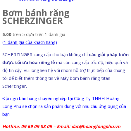
Bơm bánh răng
SCHERZINGER
5.00
trên 5 dựa trên
1
đánh giá
(
1
đánh giá của khách hàng)
SCHERZINGER cung cấp cho bạn không chỉ
các giải pháp bơm
được tối ưu hóa riêng lẻ
mà còn cung cấp tốc độ, hiệu quả và
độ tin cậy. Vui lòng liên hệ với nhóm hỗ trợ trực tiếp của chúng
tôi để biết thêm thông tin về Máy bơm bánh răng titan
Scherzinger.
Đội ngũ bán hàng chuyên nghiệp tại Công Ty TNHH Hoàng
Long Phú sẽ chọn ra sản phẩm đúng với nhu cầu ứng dụng của
bạn
Hotline: 09 69 09 88 09 – Email: dat@hoanglongphu.vn