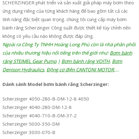
SCHERZINGER phát triển và sản xuất giải pháp máy bơm theo
ứng dụng riêng của từng khách hàng để bao gồm tất cả các
tính năng đặc biệt quan trọng. chúng tôi cung cấp máy bơm
bánh răng Scherzinger Công suất được thiết kế tùy chỉnh nên
không có yêu cầu nào không được đáp ứng.
Ngoài ra Công Ty TNHH Hoàng Long Phú còn là nhà phân phối
của nhiều thương hiệu nổi tiếng trên thế giới như:
Bơm bánh
răng STEIMEL Gear Pump
|
Bơm bánh răng VOITH
,
Bơm
Denison Hydraulics
,
Động cơ điện CANTONI MOTOR
,…
Dánh sánh Model bơm bánh răng Scherzinger:
Scherzinger 4050-280-B-DM-12-8 4050
Scherzinger 4040-280-DM-12-8
Scherzinger 4040-710-B-DM-37-2
Scherzinger 5030-350-DM
Scherzinger 3030-070-B