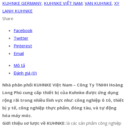
KUHNKE GERMANY
,
KUHNKE VIỆT NAM
,
VAN KUHNKE
,
XY
LANH KUHNKE
Share
Facebook
Twitter
Pinterest
Email
Mô tả
Đánh giá (0)
Nhà phân phối KUHNKE Việt Nam – Công Ty TNHH Hoàng
Long Phú cung cấp thiết bị của Kuhnke được ứng dụng
rộng rãi trong nhiều lĩnh vực như: công nghiệp ô tô, thiết
bị y tế, công nghiệp thực phẩm, đóng tàu, và tự động
hóa máy móc.
Giới thiệu sơ lược về KUHNKE:
là các sản phẩm công nghiệp