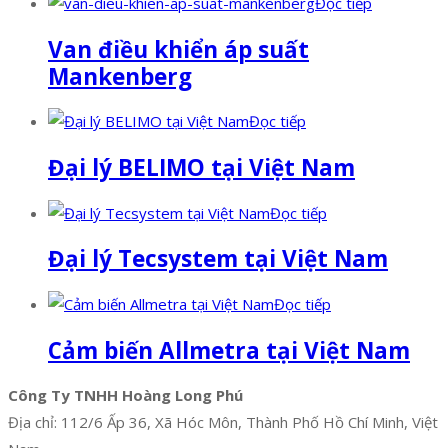
Đọc tiếp
Van điều khiển áp suất
Mankenberg
Đọc tiếp
Đại lý BELIMO tại Việt Nam
Đọc tiếp
Đại lý Tecsystem tại Việt Nam
Đọc tiếp
Cảm biến Allmetra tại Việt Nam
Công Ty TNHH Hoàng Long Phú
Địa chỉ: 112/6 Ấp 36, Xã Hóc Môn, Thành Phố Hồ Chí Minh, Việt