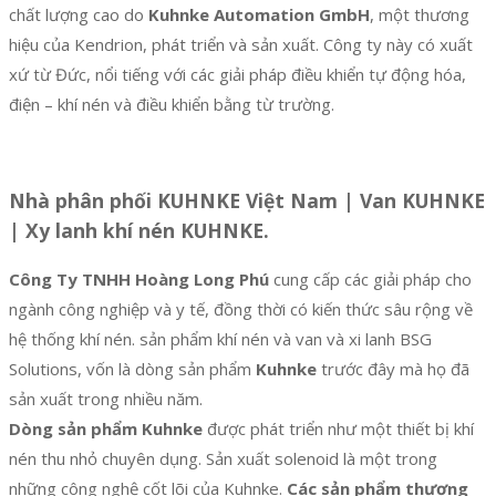
chất lượng cao do
Kuhnke Automation GmbH
, một thương
hiệu của Kendrion, phát triển và sản xuất. Công ty này có xuất
xứ từ Đức, nổi tiếng với các giải pháp điều khiển tự động hóa,
điện – khí nén và điều khiển bằng từ trường.
Nhà phân phối KUHNKE Việt Nam | Van KUHNKE
| Xy lanh khí nén KUHNKE.
Công Ty TNHH Hoàng Long Phú
cung cấp các giải pháp cho
ngành công nghiệp và y tế, đồng thời có kiến ​​thức sâu rộng về
hệ thống khí nén. sản phẩm khí nén và van và xi lanh BSG
Solutions, vốn là dòng sản phẩm
Kuhnke
trước đây mà họ đã
sản xuất trong nhiều năm.
Dòng sản phẩm Kuhnke
được phát triển như một thiết bị khí
nén thu nhỏ chuyên dụng. Sản xuất solenoid là một trong
những công nghệ cốt lõi của Kuhnke.
Các sản phẩm thương