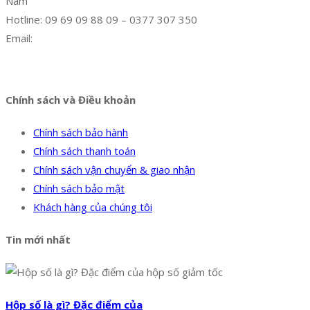
Nam
Hotline: 09 69 09 88 09 – 0377 307 350
Email:
dat@hoanglongphu.vn
Facebook
Twitter
Instagram
Pinterest
Tumblr
Behance
Chính sách và Điều khoản
Chính sách bảo hành
Chính sách thanh toán
Chính sách vận chuyển & giao nhận
Chính sách bảo mật
Khách hàng của chúng tôi
Tin mới nhất
Hộp số là gì? Đặc điểm của