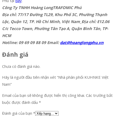
Phú tại
đây
.
Công Ty TNHH Hoàng LongTRAFOMIC Phú
Địa chỉ: 77/17 Đường TL29, Khu Phố 3C, Phường Thạnh
Lộc, Quận 12, TP. Hồ Chí Minh, Việt Nam_Địa chỉ: E12.06
C/c Tecco Town, Phường Tân Tạo A, Quận Bình Tân, TP-
HCM
Hotline: 09 69 09 88 09 Email:
dat@hoanglongphu.vn
Đánh giá
Chưa có đánh giá nào.
Hãy là người đầu tiên nhận xét “Nhà phân phối KUHNKE Việt
Nam”
Email của bạn sẽ không được hiển thị công khai.
Các trường bắt
buộc được đánh dấu
*
Đánh giá của bạn
*