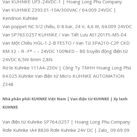
Van KUHNKE UF3-24VDC-1 | Hoang Long Phu Company
Van KUHNKE Z393.01-10A/300VAC / 64.009 24VDC |
Kendrion Kuhnke
Van poppet NC 3/2 chiều, 0-8 bar, 24 V, 4,6 W, 64.009 24VDC
Van SP763.0257 KUHNKE / Van Tiết Lưu AS1201FS-M5-04
Van Một Chiều HGL-1.2-B FESTO / Van Từ 3PA210-C2P CKD
RM 32 – R -F* – – 24VDC 100%ED – Bộ truyền động điện từ
24VDC 6,5W 8mm 2,8N
Rơ le Kuhnke 111A4-230V | Công Ty TNHH Hoang Long Phú
64.025 Kuhnke Van điện từ Micro KUHNKE AUTOMATION
Z348
Nhà phân phối KUHNKE Việt Nam | Van điện từ KUHNKE | Xy lanh
KUHNKE
Van điện từ Kuhnke SP764.0257 | Hoang Long Phu Company
Rơle Kuhnke IA4 8836 Rơle Kuhnke 24V DC | Zalo_ 09 69 09