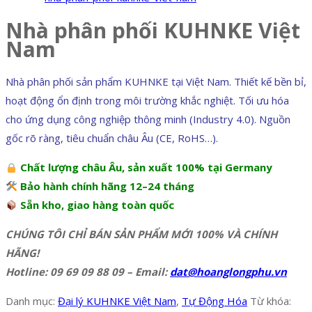
Nhà phân phối KUHNKE Việt
Nam
Nhà phân phối sản phẩm KUHNKE tại Việt Nam. Thiết kế bền bỉ,
hoạt động ổn định trong môi trường khắc nghiệt. Tối ưu hóa
cho ứng dụng công nghiệp thông minh (Industry 4.0). Nguồn
gốc rõ ràng, tiêu chuẩn châu Âu (CE, RoHS…).
Chất lượng châu Âu, sản xuất 100% tại Germany
Bảo hành chính hãng 12–24 tháng
Sẵn kho, giao hàng toàn quốc
CHÚNG TÔI CHỈ BÁN SẢN PHẨM MỚI 100% VÀ CHÍNH
HÃNG!
Hotline: 09 69 09 88 09 – Email:
dat@hoanglongphu.vn
Danh mục:
Đại lý KUHNKE Việt Nam
,
Tự Động Hóa
Từ khóa: