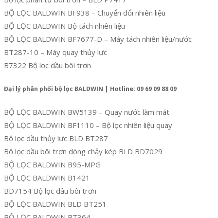
BỘ LỌC BALDWIN BF938 – Chuyển đổi nhiên liệu
BỘ LỌC BALDWIN Bộ tách nhiên liệu
BỘ LỌC BALDWIN BF7677-D – Máy tách nhiên liệu/nước
BT287-10 – Máy quay thủy lực
B7322 Bộ lọc dầu bôi trơn
Đại lý phân phối bộ lọc BALDWIN | Hotline: 09 69 09 88 09
BỘ LỌC BALDWIN BW5139 – Quay nước làm mát
BỘ LỌC BALDWIN BF1110 – Bộ lọc nhiên liệu quay
Bộ lọc dầu thủy lực BLD BT287
Bộ lọc dầu bôi trơn dòng chảy kép BLD BD7029
BỘ LỌC BALDWIN B95-MPG
BỘ LỌC BALDWIN B1421
BD7154 Bộ lọc dầu bôi trơn
BỘ LỌC BALDWIN BLD BT251
BỘ LỌC BALDWIN BT364