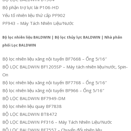
Bộ phận trợ lực lái P106-HD
Yếu tố nhiên liệu thứ cấp PF902
PF943 – Máy Tách Nhiên Liệu/Nước
Bộ lọc nhiên liệu BALDWIN | Bộ lọc thủy lực BALDWIN | Nhà phân
phối Lọc BALDWIN
Bộ lọc nhiên liệu xăng nội tuyến BF7668 – Ống 5/16″
BỘ LỌC BALDWIN BF1205SP – Máy tách nhiên liệu/nước, Spin-
On
Bộ lọc nhiên liệu xăng nội tuyến BF7768 – Ống 5/16″
Bộ lọc nhiên liệu xăng nội tuyến BF966 – Ống 5/16″
BỘ LỌC BALDWIN BF7949-DM
Bộ lọc nhiên liệu quay BF7838
BỘ LỌC BALDWIN BT8472
BỘ LỌC BALDWIN PF316 – Máy Tách Nhiên Liệu/Nước
BỘ LỌC BALDWIN BF7557 – Chuyển đổi nhiên liệu