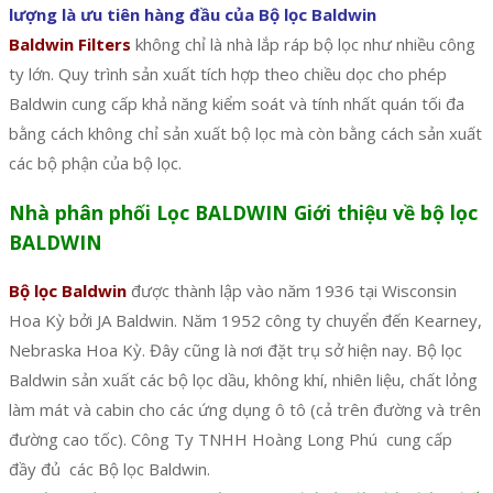
lượng là ưu tiên hàng đầu của Bộ lọc Baldwin
Baldwin Filters
không chỉ là nhà lắp ráp bộ lọc như nhiều công
ty lớn. Quy trình sản xuất tích hợp theo chiều dọc cho phép
Baldwin cung cấp khả năng kiểm soát và tính nhất quán tối đa
bằng cách không chỉ sản xuất bộ lọc mà còn bằng cách sản xuất
các bộ phận của bộ lọc.
Nhà phân phối Lọc BALDWIN Giới thiệu về bộ lọc
BALDWIN
Bộ lọc Baldwin
được thành lập vào năm 1936 tại Wisconsin
Hoa Kỳ bởi JA Baldwin. Năm 1952 công ty chuyển đến Kearney,
Nebraska Hoa Kỳ. Đây cũng là nơi đặt trụ sở hiện nay. Bộ lọc
Baldwin sản xuất các bộ lọc dầu, không khí, nhiên liệu, chất lỏng
làm mát và cabin cho các ứng dụng ô tô (cả trên đường và trên
đường cao tốc). Công Ty TNHH Hoàng Long Phú cung cấp
đầy đủ các Bộ lọc Baldwin.