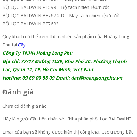
BỘ LỌC BALDWIN PF599 – Bộ tách nhiên liệu/nước
BỘ LỌC BALDWIN BF7674-D – Máy tách nhiên liệu/nước
BỘ LỌC BALDWIN BF7683
Qúy khách có thể xem thêm nhiều sản phẩm của Hoàng Long
Phú tại
đây
.
Công Ty TNHH Hoàng Long Phú
Địa chỉ: 77/17 Đường TL29, Khu Phố 3C, Phường Thạnh
Lộc, Quận 12, TP. Hồ Chí Minh, Việt Nam
Hotline: 09 69 09 88 09 Email:
dat@hoanglongphu.vn
Đánh giá
Chưa có đánh giá nào.
Hãy là người đầu tiên nhận xét “Nhà phân phối Lọc BALDWIN”
Email của bạn sẽ không được hiển thị công khai.
Các trường bắt