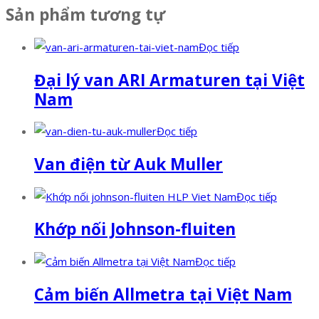
Sản phẩm tương tự
Đọc tiếp
Đại lý van ARI Armaturen tại Việt
Nam
Đọc tiếp
Van điện từ Auk Muller
Đọc tiếp
Khớp nối Johnson-fluiten
Đọc tiếp
Cảm biến Allmetra tại Việt Nam