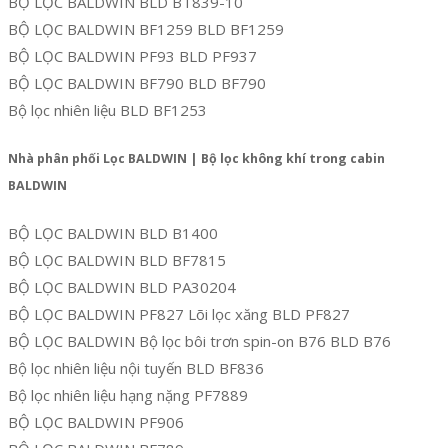
BỘ LỌC BALDWIN BLD BT839-10
BỘ LỌC BALDWIN BF1259 BLD BF1259
BỘ LỌC BALDWIN PF93 BLD PF937
BỘ LỌC BALDWIN BF790 BLD BF790
Bộ lọc nhiên liệu BLD BF1253
Nhà phân phối Lọc BALDWIN | Bộ lọc không khí trong cabin
BALDWIN
BỘ LỌC BALDWIN BLD B1400
BỘ LỌC BALDWIN BLD BF7815
BỘ LỌC BALDWIN BLD PA30204
BỘ LỌC BALDWIN PF827 Lõi lọc xăng BLD PF827
BỘ LỌC BALDWIN Bộ lọc bôi trơn spin-on B76 BLD B76
Bộ lọc nhiên liệu nội tuyến BLD BF836
Bộ lọc nhiên liệu hạng nặng PF7889
BỘ LỌC BALDWIN PF906