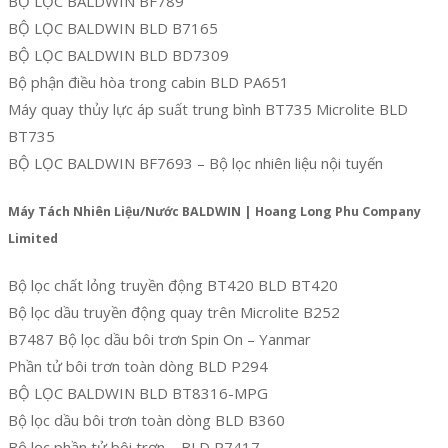
BỘ LỌC BALDWIN BF789
BỘ LỌC BALDWIN BLD B7165
BỘ LỌC BALDWIN BLD BD7309
Bộ phận điều hòa trong cabin BLD PA651
Máy quay thủy lực áp suất trung bình BT735 Microlite BLD
BT735
BỘ LỌC BALDWIN BF7693 – Bộ lọc nhiên liệu nội tuyến
Máy Tách Nhiên Liệu/Nước BALDWIN | Hoang Long Phu Company
Limited
Bộ lọc chất lỏng truyền động BT420 BLD BT420
Bộ lọc dầu truyền động quay trên Microlite B252
B7487 Bộ lọc dầu bôi trơn Spin On – Yanmar
Phần tử bôi trơn toàn dòng BLD P294
BỘ LỌC BALDWIN BLD BT8316-MPG
Bộ lọc dầu bôi trơn toàn dòng BLD B360
Bộ lọc phần tử bôi trơn – BLD P7417