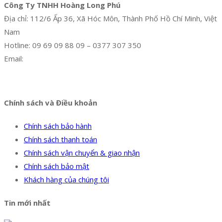
Công Ty TNHH Hoàng Long Phú
Địa chỉ: 112/6 Ấp 36, Xã Hóc Môn, Thành Phố Hồ Chí Minh, Việt
Nam
Hotline: 09 69 09 88 09 – 0377 307 350
Email:
dat@hoanglongphu.vn
Facebook
Twitter
Instagram
Pinterest
Tumblr
Behance
Chính sách và Điều khoản
Chính sách bảo hành
Chính sách thanh toán
Chính sách vận chuyển & giao nhận
Chính sách bảo mật
Khách hàng của chúng tôi
Tin mới nhất