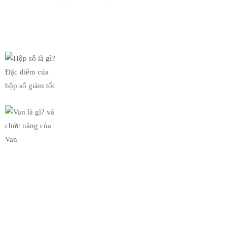
Tin Mới Nhất
Hộp số là gì? Đặc điểm của
19/03/2019
Van là gì? và chức năng của
19/03/2019
Bộ Sưu Tập