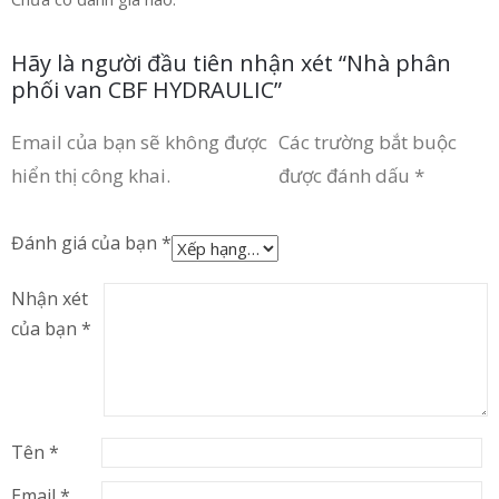
Hãy là người đầu tiên nhận xét “Nhà phân
phối van CBF HYDRAULIC”
Email của bạn sẽ không được
Các trường bắt buộc
hiển thị công khai.
được đánh dấu
*
Đánh giá của bạn
*
Nhận xét
của bạn
*
Tên
*
Email
*