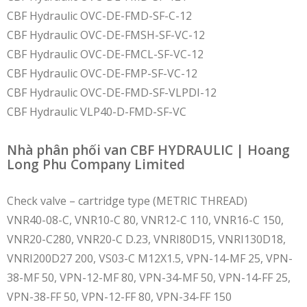
CBF Hydraulic OVC-DE-FMD-SF-C-12
CBF Hydraulic OVC-DE-FMSH-SF-VC-12
CBF Hydraulic OVC-DE-FMCL-SF-VC-12
CBF Hydraulic OVC-DE-FMP-SF-VC-12
CBF Hydraulic OVC-DE-FMD-SF-VLPDI-12
CBF Hydraulic VLP40-D-FMD-SF-VC
Nhà phân phối van CBF HYDRAULIC | Hoang
Long Phu Company Limited
Check valve – cartridge type (METRIC THREAD)
VNR40-08-C, VNR10-C 80, VNR12-C 110, VNR16-C 150,
VNR20-C280, VNR20-C D.23, VNRI80D15, VNRI130D18,
VNRI200D27 200, VS03-C M12X1.5, VPN-14-MF 25, VPN-
38-MF 50, VPN-12-MF 80, VPN-34-MF 50, VPN-14-FF 25,
VPN-38-FF 50, VPN-12-FF 80, VPN-34-FF 150