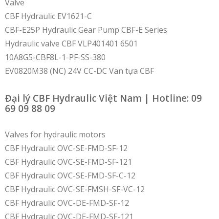
Valve
CBF Hydraulic EV1621-C
CBF-E25P Hydraulic Gear Pump CBF-E Series
Hydraulic valve CBF VLP401401 6501
10A8G5-CBF8L-1-PF-SS-380
EV0820M38 (NC) 24V CC-DC Van tựa CBF
Đại lý CBF Hydraulic Việt Nam | Hotline: 09
69 09 88 09
Valves for hydraulic motors
CBF Hydraulic OVC-SE-FMD-SF-12
CBF Hydraulic OVC-SE-FMD-SF-121
CBF Hydraulic OVC-SE-FMD-SF-C-12
CBF Hydraulic OVC-SE-FMSH-SF-VC-12
CBF Hydraulic OVC-DE-FMD-SF-12
CBF Hydraulic OVC-DE-FMD-SF-121