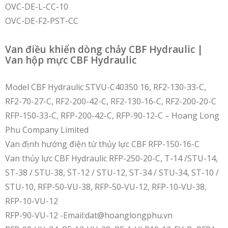
OVC-DE-L-CC-10
OVC-DE-F2-PST-CC
Van điều khiển dòng chảy CBF Hydraulic |
Van hộp mực CBF Hydraulic
Model CBF Hydraulic STVU-C40350 16, RF2-130-33-C,
RF2-70-27-C, RF2-200-42-C, RF2-130-16-C, RF2-200-20-C
RFP-150-33-C, RFP-200-42-C, RFP-90-12-C – Hoang Long
Phu Company Limited
Van định hướng điện từ thủy lực CBF RFP-150-16-C
Van thủy lực CBF Hydraulic RFP-250-20-C, T-14 /STU-14,
ST-38 / STU-38, ST-12 / STU-12, ST-34 / STU-34, ST-10 /
STU-10, RFP-50-VU-38, RFP-50-VU-12, RFP-10-VU-38,
RFP-10-VU-12
RFP-90-VU-12 -Email:dat@hoanglongphu.vn