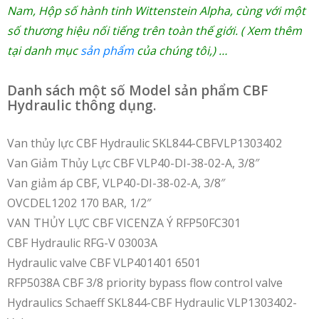
Nam
,
Hộp số hành tinh Wittenstein Alpha
, cùng với một
số thương hiệu nối tiếng trên toàn thế giới. ( Xem thêm
tại danh mục
sản phẩm
của chúng tôi,) …
Danh sách một số Model sản phẩm CBF
Hydraulic thông dụng.
Van thủy lực CBF Hydraulic SKL844-CBFVLP1303402
Van Giảm Thủy Lực CBF VLP40-DI-38-02-A, 3/8″
Van giảm áp CBF, VLP40-DI-38-02-A, 3/8″
OVCDEL1202 170 BAR, 1/2″
VAN THỦY LỰC CBF VICENZA Ý RFP50FC301
CBF Hydraulic RFG-V 03003A
Hydraulic valve CBF VLP401401 6501
RFP5038A CBF 3/8 priority bypass flow control valve
Hydraulics Schaeff SKL844-CBF Hydraulic VLP1303402-