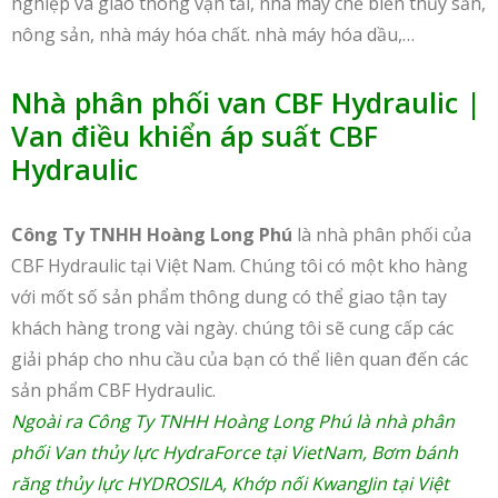
nghiệp và giao thông vận tải, nhà máy chế biến thủy sản,
nông sản, nhà máy hóa chất. nhà máy hóa dầu,…
Nhà phân phối van CBF Hydraulic |
Van điều khiển áp suất CBF
Hydraulic
Công Ty TNHH Hoàng Long Phú
là nhà phân phối của
CBF Hydraulic tại Việt Nam. Chúng tôi có một kho hàng
với mốt số sản phẩm thông dung có thể giao tận tay
khách hàng trong vài ngày. chúng tôi sẽ cung cấp các
giải pháp cho nhu cầu của bạn có thể liên quan đến các
sản phẩm CBF Hydraulic.
Ngoài ra Công Ty TNHH Hoàng Long Phú là nhà phân
phối
Van thủy lực HydraForce tại VietNam
,
Bơm bánh
răng thủy lực HYDROSILA
,
Khớp nối KwangJin tại Việt