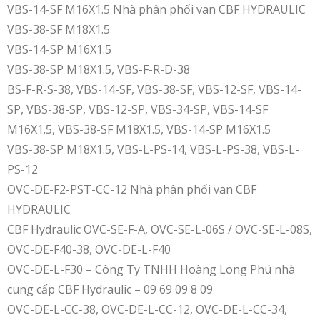
VBS-14-SF M16X1.5 Nhà phân phối van CBF HYDRAULIC
VBS-38-SF M18X1.5
VBS-14-SP M16X1.5
VBS-38-SP M18X1.5, VBS-F-R-D-38
BS-F-R-S-38, VBS-14-SF, VBS-38-SF, VBS-12-SF, VBS-14-
SP, VBS-38-SP, VBS-12-SP, VBS-34-SP, VBS-14-SF
M16X1.5, VBS-38-SF M18X1.5, VBS-14-SP M16X1.5
VBS-38-SP M18X1.5, VBS-L-PS-14, VBS-L-PS-38, VBS-L-
PS-12
OVC-DE-F2-PST-CC-12 Nhà phân phối van CBF
HYDRAULIC
CBF Hydraulic OVC-SE-F-A, OVC-SE-L-06S / OVC-SE-L-08S,
OVC-DE-F40-38, OVC-DE-L-F40
OVC-DE-L-F30 – Công Ty TNHH Hoàng Long Phú nhà
cung cấp CBF Hydraulic – 09 69 09 8 09
OVC-DE-L-CC-38, OVC-DE-L-CC-12, OVC-DE-L-CC-34,