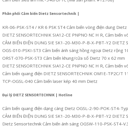
Phân phối Cảm biến Dietz Sensortechnik |
KR-06-PSK-ST4 / KR 6 PSK ST4 Cảm biến vòng điện dung Dietz 
DIETZ SENSORTECHNIK SIA12-CE PNPNO NC H R, Cảm biến v
CẢM BIẾN ĐIỆN DUNG SIE SK1-20-M30-P-B-X-PBT-Y2 DIET
OGS-010-PSKI-ST3 Cảm biến ánh sáng hồng ngoại Dietz rộng 10
ORST-070-PSK-ST3 Cảm biến khung/cửa sổ Dietz 70 x 62 mm
DIETZ SENSORTECHNIK SIA12-CE PNPNO NC H R, Cảm biến v
Cảm biến quang điện DIETZ SENSORTECHNIK OM1E-TP2C/T 1
TCP-OGSL-040 Cảm biến laser kép 40 mm Dietz
Đại lý DIETZ SENSORTECHNIK | Hotline
Cảm biến quang điện dạng càng Dietz OGSL-2-90-POK-ST4-Typ
CẢM BIẾN ĐIỆN DUNG SIE SK1-20-M30-P-B-X-PBT-Y2 DIET
Dietz Sensortechnik Cảm biến ánh sáng OGSW-110-PSK-ST4-V.