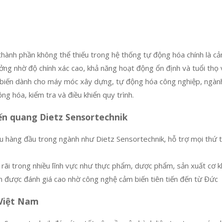
ành phần không thể thiếu trong hệ thống tự động hóa chính là cảm
ởng nhờ độ chính xác cao, khả năng hoạt động ổn định và tuổi thọ v
iến dành cho máy móc xây dựng, tự động hóa công nghiệp, ngành cô
g hóa, kiểm tra và điều khiển quy trình.
ến quang Dietz Sensortechnik
 hàng đầu trong ngành như Dietz Sensortechnik, hỗ trợ mọi thứ từ
ãi trong nhiều lĩnh vực như thực phẩm, dược phẩm, sản xuất cơ kh
òn được đánh giá cao nhờ công nghệ cảm biến tiên tiến đến từ Đức
 Việt Nam