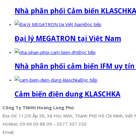
Nhà phân phối Cảm biến KLASCHK
Đọc tiếp
Đại lý MEGATRON tại Việt Nam
Đọc tiếp
Nhà phân phối cảm biến IFM uy tín
Đọc tiếp
Cảm biến điện dung KLASCHKA
Công Ty TNHH Hoàng Long Phú
Địa chỉ: 112/6 Ấp 36, Xã Hóc Môn, Thành Phố Hồ Chí Minh, Việt
Hotline: 09 69 09 88 09 – 0377 307 350
Email:
dat@hoanglongphu.vn