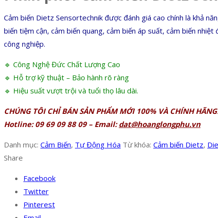
Cảm biến Dietz Sensortechnik được đánh giá cao chính là khả năn
biến tiệm cận, cảm biến quang, cảm biến áp suất, cảm biến nhiệt
công nghiệp.
🔹 Công Nghệ Đức Chất Lượng Cao
🔹 Hỗ trợ kỹ thuật – Bảo hành rõ ràng
🔹 Hiệu suất vượt trội và tuổi thọ lâu dài.
CHÚNG TÔI CHỈ BÁN SẢN PHẨM MỚI 100% VÀ CHÍNH HÃNG
Hotline: 09 69 09 88 09 – Email:
dat@hoanglongphu.vn
Danh mục:
Cảm Biến
,
Tự Động Hóa
Từ khóa:
Cảm biến Dietz
,
Die
Share
Facebook
Twitter
Pinterest
Email