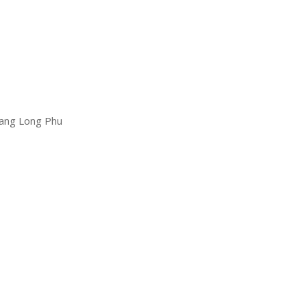
oang Long Phu