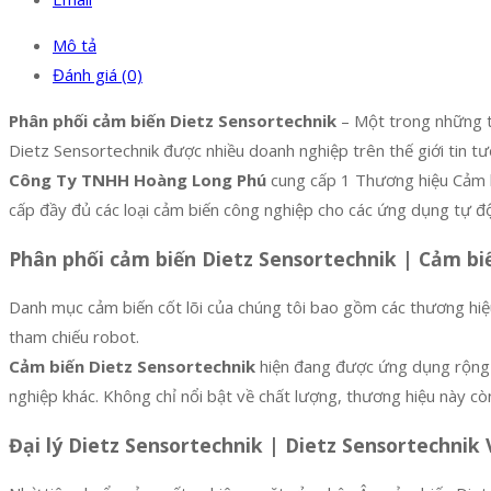
Mô tả
Đánh giá (0)
Phân phối cảm biến Dietz Sensortechnik
– Một trong những th
Dietz Sensortechnik được nhiều doanh nghiệp trên thế giới tin tư
Công Ty TNHH Hoàng Long Phú
cung cấp 1 Thương hiệu Cảm b
cấp đầy đủ các loại cảm biến công nghiệp cho các ứng dụng tự độn
Phân phối cảm biến Dietz Sensortechnik | Cảm bi
Danh mục cảm biến cốt lõi của chúng tôi bao gồm các thương hiệu
tham chiếu robot.
Cảm biến Dietz Sensortechnik
hiện đang được ứng dụng rộng r
nghiệp khác. Không chỉ nổi bật về chất lượng, thương hiệu này c
Đại lý Dietz Sensortechnik | Dietz Sensortechnik