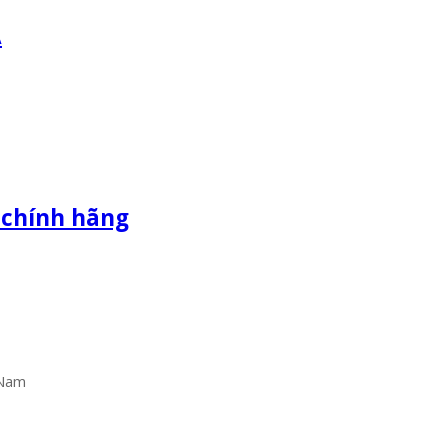
A
 chính hãng
 Nam