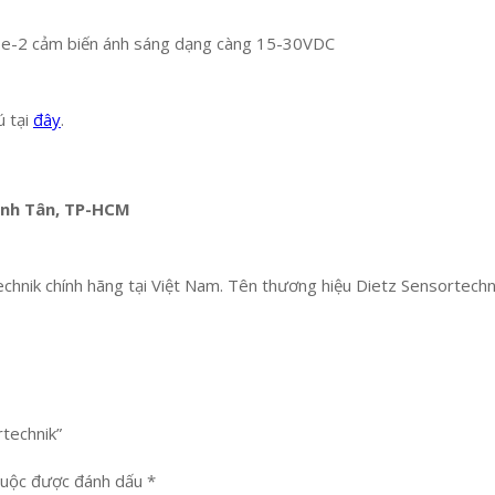
e-2 cảm biến ánh sáng dạng càng 15-30VDC
ú tại
đây
.
Bình Tân, TP-HCM
hnik chính hãng tại Việt Nam. Tên thương hiệu Dietz Sensortechn
rtechnik”
buộc được đánh dấu
*