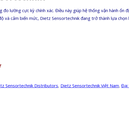
g đo lường cực kỳ chính xác. Điều này giúp hệ thống vận hành ổn đ
 độ và cảm biến mức, Dietz Sensortechnik đang trở thành lựa chọn
!
tz Sensortechnik Distributors
,
Dietz Sensortechnik Việt Nam
,
Đại