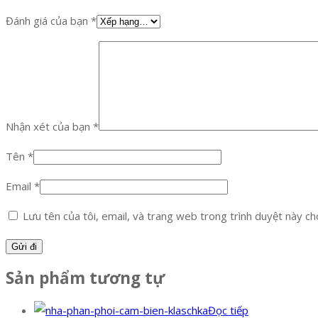
Đánh giá của bạn
*
Nhận xét của bạn
*
Tên
*
Email
*
Lưu tên của tôi, email, và trang web trong trình duyệt này cho 
Sản phẩm tương tự
Đọc tiếp