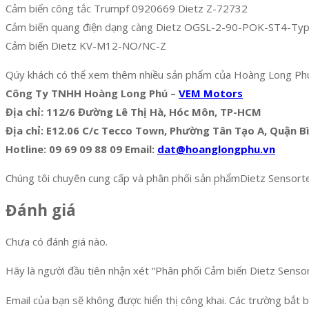
Cảm biến công tắc Trumpf 0920669 Dietz Z-72732
Cảm biến quang điện dạng càng Dietz OGSL-2-90-POK-ST4-Typ
Cảm biến Dietz KV-M12-NO/NC-Z
Qúy khách có thể xem thêm nhiều sản phẩm của Hoàng Long Ph
Công Ty TNHH Hoàng Long Phú –
VEM Motors
Địa chỉ: 112/6 Đường Lê Thị Hà, Hóc Môn, TP-HCM
Địa chỉ: E12.06 C/c Tecco Town, Phường Tân Tạo A, Quận 
Hotline: 09 69 09 88 09 Email:
dat@hoanglongphu.vn
Chúng tôi chuyên cung cấp và phân phối sản phẩmDietz Sensortec
Đánh giá
Chưa có đánh giá nào.
Hãy là người đầu tiên nhận xét “Phân phối Cảm biến Dietz Senso
Email của bạn sẽ không được hiển thị công khai.
Các trường bắt 