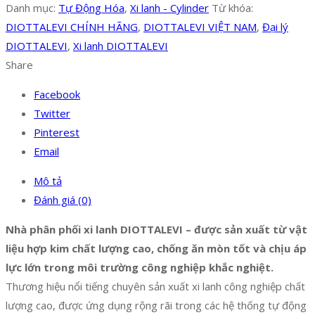
Danh mục:
Tự Động Hóa
,
Xi lanh - Cylinder
Từ khóa:
DIOTTALEVI CHÍNH HÃNG
,
DIOTTALEVI VIỆT NAM
,
Đại lý
DIOTTALEVI
,
Xi lanh DIOTTALEVI
Share
Facebook
Twitter
Pinterest
Email
Mô tả
Đánh giá (0)
Nhà phân phối xi lanh DIOTTALEVI – được sản xuất từ vật
liệu hợp kim chất lượng cao, chống ăn mòn tốt và chịu áp
lực lớn trong môi trường công nghiệp khắc nghiệt.
Thương hiệu nổi tiếng chuyên sản xuất xi lanh công nghiệp chất
lượng cao, được ứng dụng rộng rãi trong các hệ thống tự động