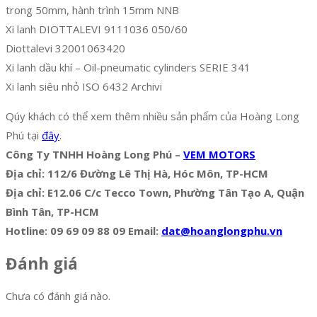
trong 50mm, hành trình 15mm NNB
Xi lanh DIOTTALEVI 9111036 050/60
Diottalevi 32001063420
Xi lanh dầu khí – Oil-pneumatic cylinders SERIE 341
Xi lanh siêu nhỏ ISO 6432 Archivi
Qúy khách có thể xem thêm nhiều sản phẩm của Hoàng Long
Phú tại
đây
.
Công Ty TNHH Hoàng Long Phú –
VEM MOTORS
Địa chỉ: 112/6 Đường Lê Thị Hà, Hóc Môn, TP-HCM
Địa chỉ: E12.06 C/c Tecco Town, Phường Tân Tạo A, Quận
Bình Tân, TP-HCM
Hotline: 09 69 09 88 09 Email:
dat@hoanglongphu.vn
Đánh giá
Chưa có đánh giá nào.