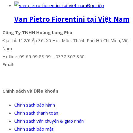
Đọc tiếp
Van Pietro Fiorentini tại Việt Nam
Công Ty TNHH Hoàng Long Phú
Địa chỉ: 112/6 Ấp 36, Xã Hóc Môn, Thành Phố Hồ Chí Minh, Việt
Nam
Hotline: 09 69 09 88 09 – 0377 307 350
Email:
dat@hoanglongphu.vn
Facebook
Twitter
Instagram
Pinterest
Tumblr
Behance
Chính sách và Điều khoản
Chính sách bảo hành
Chính sách thanh toán
Chính sách vận chuyển & giao nhận
Chính sách bảo mật