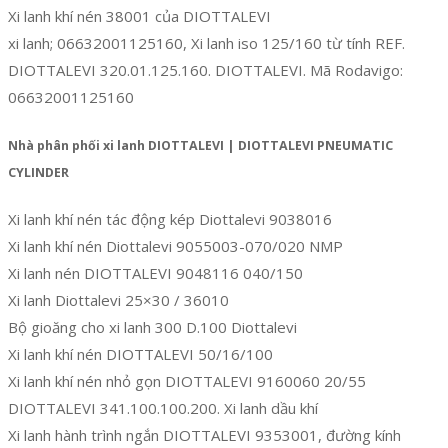
Xi lanh khí nén 38001 của DIOTTALEVI
xi lanh; 06632001125160, Xi lanh iso 125/160 từ tính REF.
DIOTTALEVI 320.01.125.160. DIOTTALEVI. Mã Rodavigo:
06632001125160
Nhà phân phối xi lanh DIOTTALEVI | DIOTTALEVI PNEUMATIC
CYLINDER
Xi lanh khí nén tác động kép Diottalevi 9038016
Xi lanh khí nén Diottalevi 9055003-070/020 NMP
Xi lanh nén DIOTTALEVI 9048116 040/150
Xi lanh Diottalevi 25×30 / 36010
Bộ gioăng cho xi lanh 300 D.100 Diottalevi
Xi lanh khí nén DIOTTALEVI 50/16/100
Xi lanh khí nén nhỏ gọn DIOTTALEVI 9160060 20/55
DIOTTALEVI 341.100.100.200. Xi lanh dầu khí
Xi lanh hành trình ngắn DIOTTALEVI 9353001, đường kính