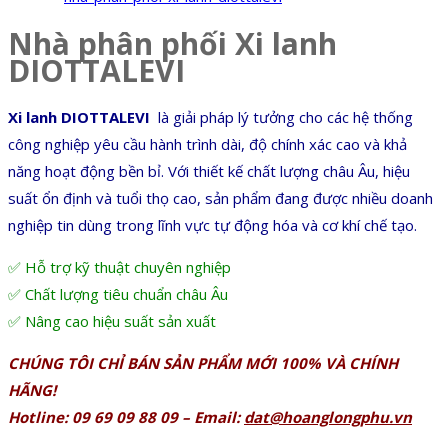
Nhà phân phối Xi lanh
DIOTTALEVI
Xi lanh DIOTTALEVI
là giải pháp lý tưởng cho các hệ thống
công nghiệp yêu cầu hành trình dài, độ chính xác cao và khả
năng hoạt động bền bỉ. Với thiết kế chất lượng châu Âu, hiệu
suất ổn định và tuổi thọ cao, sản phẩm đang được nhiều doanh
nghiệp tin dùng trong lĩnh vực tự động hóa và cơ khí chế tạo.
✅ Hỗ trợ kỹ thuật chuyên nghiệp
✅ Chất lượng tiêu chuẩn châu Âu
✅ Nâng cao hiệu suất sản xuất
CHÚNG TÔI CHỈ BÁN SẢN PHẨM MỚI 100% VÀ CHÍNH
HÃNG!
Hotline: 09 69 09 88 09 – Email:
dat@hoanglongphu.vn