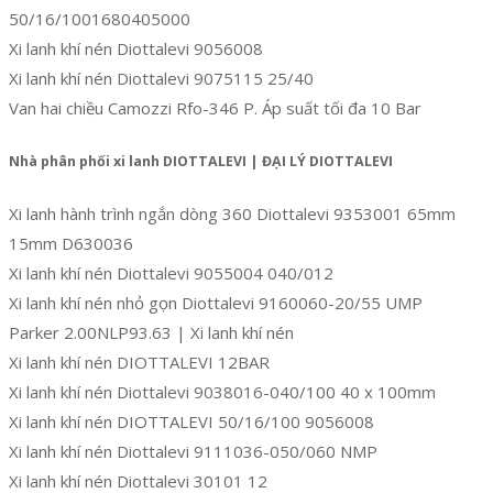
50/16/1001680405000
Xi lanh khí nén Diottalevi 9056008
Xi lanh khí nén Diottalevi 9075115 25/40
Van hai chiều Camozzi Rfo-346 P. Áp suất tối đa 10 Bar
Nhà phân phối xi lanh DIOTTALEVI | ĐẠI LÝ DIOTTALEVI
Xi lanh hành trình ngắn dòng 360 Diottalevi 9353001 65mm
15mm D630036
Xi lanh khí nén Diottalevi 9055004 040/012
Xi lanh khí nén nhỏ gọn Diottalevi 9160060-20/55 UMP
Parker 2.00NLP93.63 | Xi lanh khí nén
Xi lanh khí nén DIOTTALEVI 12BAR
Xi lanh khí nén Diottalevi 9038016-040/100 40 x 100mm
Xi lanh khí nén DIOTTALEVI 50/16/100 9056008
Xi lanh khí nén Diottalevi 9111036-050/060 NMP
Xi lanh khí nén Diottalevi 30101 12