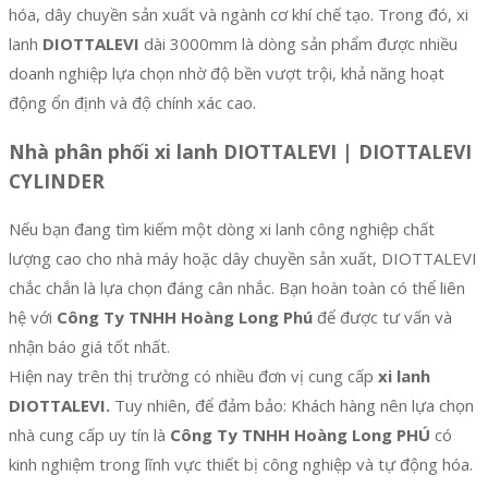
hóa, dây chuyền sản xuất và ngành cơ khí chế tạo. Trong đó, xi
lanh
DIOTTALEVI
dài 3000mm là dòng sản phẩm được nhiều
doanh nghiệp lựa chọn nhờ độ bền vượt trội, khả năng hoạt
động ổn định và độ chính xác cao.
Nhà phân phối xi lanh DIOTTALEVI | DIOTTALEVI
CYLINDER
Nếu bạn đang tìm kiếm một dòng xi lanh công nghiệp chất
lượng cao cho nhà máy hoặc dây chuyền sản xuất, DIOTTALEVI
chắc chắn là lựa chọn đáng cân nhắc. Bạn hoàn toàn có thể liên
hệ với
Công Ty TNHH Hoàng Long Phú
để được tư vấn và
nhận báo giá tốt nhất.
Hiện nay trên thị trường có nhiều đơn vị cung cấp
xi lanh
DIOTTALEVI.
Tuy nhiên, để đảm bảo: Khách hàng nên lựa chọn
nhà cung cấp uy tín là
Công Ty TNHH Hoàng Long PHÚ
có
kinh nghiệm trong lĩnh vực thiết bị công nghiệp và tự động hóa.