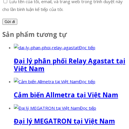
Lưu tên của tôi, email, và trang web trong trình duyệt này
cho lần bình luận kế tiếp của tôi.
Sản phẩm tương tự
Đọc tiếp
Đại lý phân phối Relay Agastat tại
Việt Nam
Đọc tiếp
Cảm biến Allmetra tại Việt Nam
Đọc tiếp
Đại lý MEGATRON tại Việt Nam