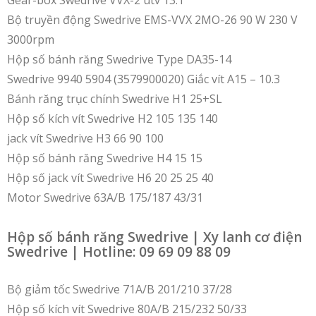
Gear-box Swedrive VVX-2 utv 13:1
Bộ truyền động Swedrive EMS-VVX 2MO-26 90 W 230 V
3000rpm
Hộp số bánh răng Swedrive Type DA35-14
Swedrive 9940 5904 (3579900020) Giắc vít A15 – 10.3
Bánh răng trục chính Swedrive H1 25+SL
Hộp số kích vít Swedrive H2 105 135 140
jack vít Swedrive H3 66 90 100
Hộp số bánh răng Swedrive H4 15 15
Hộp số jack vít Swedrive H6 20 25 25 40
Motor Swedrive 63A/B 175/187 43/31
Hộp số bánh răng Swedrive | Xy lanh cơ điện
Swedrive | Hotline: 09 69 09 88 09
Bộ giảm tốc Swedrive 71A/B 201/210 37/28
Hộp số kích vít Swedrive 80A/B 215/232 50/33