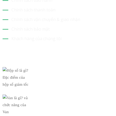
Chính sách bảo hành
Chính sách thanh toán
Chính sách vận chuyển & giao nhận
Chính sách bảo mật
Khách hàng của chúng tôi
Tin Mới Nhất
Hộp số là gì? Đặc điểm của
19/03/2019
Van là gì? và chức năng của
19/03/2019