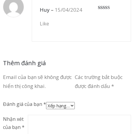
Huy
–
15/04/2024
Được xếp
hạng
5
5 sao
Like
Thêm đánh giá
Email của bạn sẽ không được
Các trường bắt buộc
hiển thị công khai.
được đánh dấu
*
Đánh giá của bạn
*
Nhận xét
của bạn
*