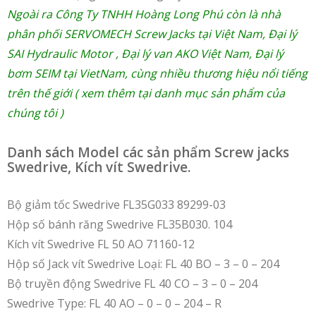
Ngoài ra Công Ty TNHH Hoàng Long Phú còn là nhà
phân phối
SERVOMECH Screw Jacks tại Việt Nam
,
Đại lý
SAI Hydraulic Motor
,
Đại lý van AKO Việt Nam
,
Đại lý
bơm SEIM tại VietNam
, cùng nhiều thương hiệu nổi tiếng
trên thế giới ( xem thêm tại danh mục sản phẩm của
chúng tôi )
Danh sách Model các sản phẩm Screw jacks
Swedrive, Kích vít Swedrive.
Bộ giảm tốc Swedrive FL35G033 89299-03
Hộp số bánh răng Swedrive FL35B030. 104
Kích vít Swedrive FL 50 AO 71160-12
Hộp số Jack vít Swedrive Loại: FL 40 BO – 3 – 0 – 204
Bộ truyền động Swedrive FL 40 CO – 3 – 0 – 204
Swedrive Type: FL 40 AO – 0 – 0 – 204 – R