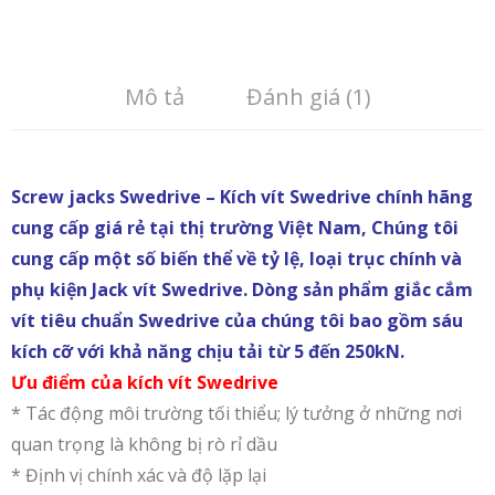
Mô tả
Đánh giá (1)
Screw jacks Swedrive – Kích vít Swedrive chính hãng
cung cấp giá rẻ tại thị trường Việt Nam, Chúng tôi
cung cấp một số biến thể về tỷ lệ, loại trục chính và
phụ kiện Jack vít Swedrive. Dòng sản phẩm giắc cắm
vít tiêu chuẩn Swedrive của chúng tôi bao gồm sáu
kích cỡ với khả năng chịu tải từ 5 đến 250kN.
Ưu điểm của kích vít Swedrive
* Tác động môi trường tối thiểu; lý tưởng ở những nơi
quan trọng là không bị rò rỉ dầu
* Định vị chính xác và độ lặp lại