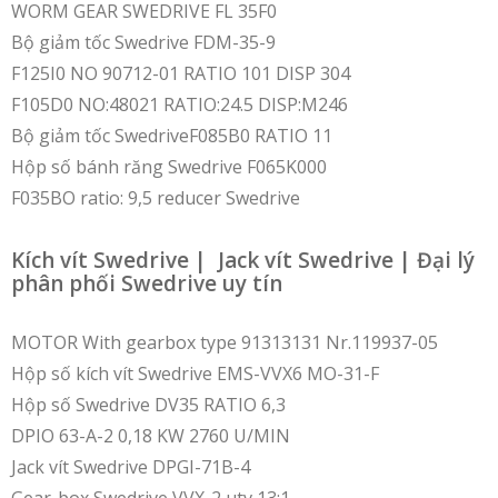
WORM GEAR SWEDRIVE FL 35F0
Bộ giảm tốc Swedrive FDM-35-9
F125I0 NO 90712-01 RATIO 101 DISP 304
F105D0 NO:48021 RATIO:24.5 DISP:M246
Bộ giảm tốc SwedriveF085B0 RATIO 11
Hộp số bánh răng Swedrive F065K000
F035BO ratio: 9,5 reducer Swedrive
Kích vít Swedrive | Jack vít Swedrive | Đại lý
phân phối Swedrive uy tín
MOTOR With gearbox type 91313131 Nr.119937-05
Hộp số kích vít Swedrive EMS-VVX6 MO-31-F
Hộp số Swedrive DV35 RATIO 6,3
DPIO 63-A-2 0,18 KW 2760 U/MIN
Jack vít Swedrive DPGI-71B-4