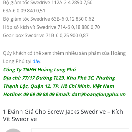
Bộ giảm tốc Swedrive 112A-2 4 2890 7,56
63A-6 0,09 840 0,51
Bộ giảm tốc Swedrive 63B-6 0,12 850 0,62
Hộp số kích vít Swedrive 71A-6 0,18 880 0,70
Gear-box Swedrive 71B-6 0,25 900 0,87
Qúy khách có thể xem thêm nhiều sản phẩm của Hoàng
Long Phú tại
đây
.
Công Ty TNHH Hoàng Long Phú
Địa chỉ: 77/17 Đường TL29, Khu Phố 3C, Phường
Thạnh Lộc, Quận 12, TP. Hồ Chí Minh, Việt Nam
Hotline: 09 69 09 88 09 Email:
dat@hoanglongphu.vn
1 Đánh Giá Cho
Screw Jacks Swedrive – Kích
Vít Swedrive