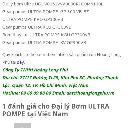
Đại lý bơm Ultra UGLM0052VVVB000R1G0M6100L
Gear pumps ULTRA POMPE GP 300 VB-BZ
ULTRA POMPE KRO GP300VB
Gear pumps ULTRA KCU GP300VB
Bơm thủy lực ULTRA POMPE KGU GP300VB
Gear pumps ULTRA POMPE KV GP300VB
Qúy khách có thể xem thêm nhiều sản phẩm của Hoàng Long
Phú tại
đây
.
Công Ty TNHH Hoàng Long Phú
Địa chỉ: 77/17 Đường TL29, Khu Phố 3C, Phường Thạnh
Lộc, Quận 12, TP. Hồ Chí Minh, Việt Nam
Hotline: 09 69 09 88 09 Email:
dat@hoanglongphu.vn
1 đánh giá cho
Đại lý Bơm ULTRA
POMPE tại Việt Nam