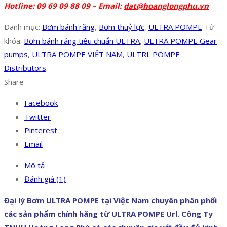
Hotline: 09 69 09 88 09 – Email:
dat@hoanglongphu.vn
Danh mục:
Bơm bánh răng
,
Bơm thuỷ lực
,
ULTRA POMPE
Từ
khóa:
Bơm bánh răng tiêu chuẩn ULTRA
,
ULTRA POMPE Gear
pumps
,
ULTRA POMPE VIỆT NAM
,
ULTRL POMPE
Distributors
Share
Facebook
Twitter
Pinterest
Email
Mô tả
Đánh giá (1)
Đại lý Bơm ULTRA POMPE tại Việt Nam chuyên phân phối
các sản phẩm chính hãng từ ULTRA POMPE Url. Công Ty