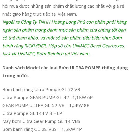
hội mua được những sản phẩm chất lượng cao nhất với giá rẻ
nhất giao hàng trực tiếp tại Việt Nam.
Ngoài ra Công Ty TNHH Hoàng Long Phú con phân phối hàng
ngàn sản phẩm trong danh mục sản phẩm của chúng tôi bạn
có thể tham khảo, vd một số sản phẩm tiêu biểu như:
Bơm
bánh răng RICKMEIER
,
Hộp số côn UNIMEC Bevel Gearboxes
,
Jack vít UNIMEC
,
Bơm Beinlich tại Việt Nam
.
Danh sách Model các loại Bơm ULTRA POMPE thông dụng
trong nước.
Bơm bánh răng Ultra Pompe GL 72 VB
Ultra Pompe GEAR PUMP GL-42– 1,1KW 6P
GEAR PUMP ULTRA GL-52-VB – 1,5KW 8P
Ultra Pompe GL 144 V B HLP
Máy bơm Ultra Gear Pump GL-14-VBS
Bơm bánh răng GL-28-VBS + 1,5KW 4P