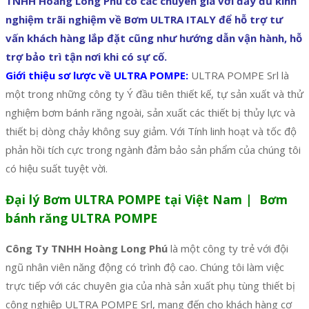
TNHH Hoàng Long Phú có các chuyên gia với đầy đủ kinh
nghiệm trãi nghiệm về Bơm ULTRA ITALY để hỗ trợ tư
vấn khách hàng lắp đặt cũng như hướng dẫn vận hành, hỗ
trợ bảo trì tận nơi khi có sự cố.
Giới thiệu sơ lược về ULTRA POMPE:
ULTRA POMPE Srl là
một trong những công ty Ý đầu tiên thiết kế, tự sản xuất và thử
nghiệm bơm bánh răng ngoài, sản xuất các thiết bị thủy lực và
thiết bị dòng chảy không suy giảm. Với Tính linh hoạt và tốc độ
phản hồi tích cực trong ngành đảm bảo sản phẩm của chúng tôi
có hiệu suất tuyệt vời.
Đại lý Bơm ULTRA POMPE tại Việt Nam | Bơm
bánh răng ULTRA POMPE
Công Ty TNHH Hoàng Long Phú
là một công ty trẻ với đội
ngũ nhân viên năng động có trình độ cao. Chúng tôi làm việc
trực tiếp với các chuyên gia của nhà sản xuất phụ tùng thiết bị
công nghiệp ULTRA POMPE Srl, mang đến cho khách hàng cơ