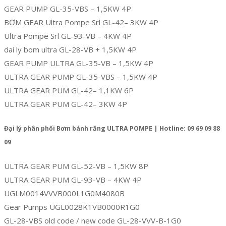
GEAR PUMP GL-35-VBS – 1,5KW 4P
BƠM GEAR Ultra Pompe Srl GL-42– 3KW 4P
Ultra Pompe Srl GL-93-VB – 4KW 4P
dai ly bom ultra GL-28-VB + 1,5KW 4P
GEAR PUMP ULTRA GL-35-VB – 1,5KW 4P
ULTRA GEAR PUMP GL-35-VBS – 1,5KW 4P
ULTRA GEAR PUM GL-42– 1,1KW 6P
ULTRA GEAR PUM GL-42– 3KW 4P
Đại lý phân phối Bơm bánh răng ULTRA POMPE | Hotline: 09 69 09 88
09
ULTRA GEAR PUM GL-52-VB – 1,5KW 8P
ULTRA GEAR PUM GL-93-VB – 4KW 4P
UGLM0014VVVB000L1G0M4080B
Gear Pumps UGL0028K1VB0000R1G0
GL-28-VBS old code / new code GL-28-VVV-B-1G0