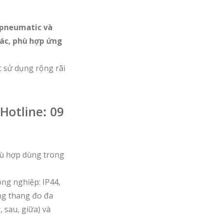
 pneumatic và
xác, phù hợp ứng
ợc sử dụng rộng rãi
Hotline: 09
hù hợp dùng trong
ông nghiệp: IP44,
ùng thang đo đa
 sau, giữa) và