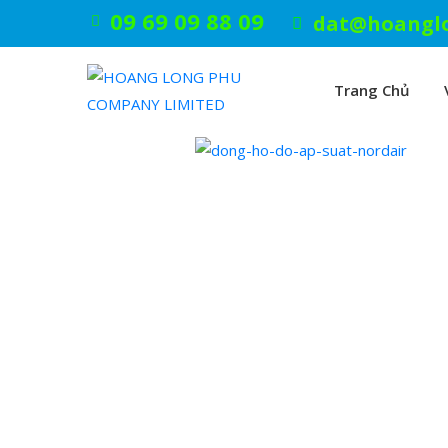
09 69 09 88 09
dat@hoangl
Trang Chủ