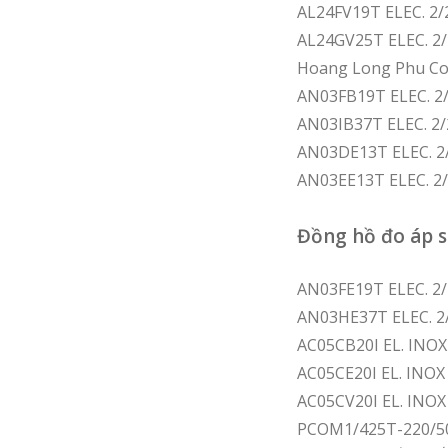
AL24FV19T ELEC. 2
AL24GV25T ELEC. 2
Hoang Long Phu Co
AN03FB19T ELEC. 2
AN03IB37T ELEC. 2
AN03DE13T ELEC. 2
AN03EE13T ELEC. 2
Đồng hồ đo áp 
AN03FE19T ELEC. 2
AN03HE37T ELEC. 2
AC05CB20I EL. INO
AC05CE20I EL. INO
AC05CV20I EL. INO
PCOM1/425T-220/50 