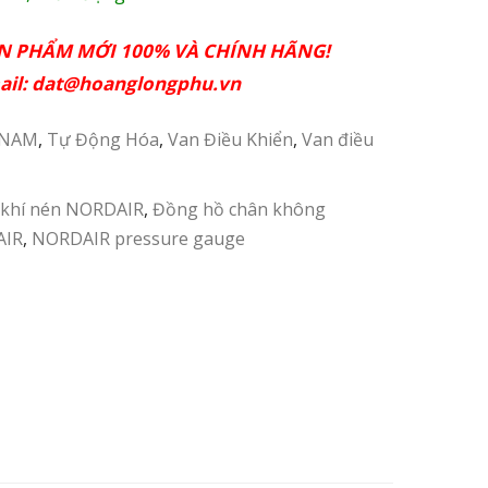
ẢN PHẨM MỚI 100% VÀ CHÍNH HÃNG!
ail:
dat@hoanglongphu.vn
 NAM
,
Tự Động Hóa
,
Van Điều Khiển
,
Van điều
 khí nén NORDAIR
,
Đồng hồ chân không
AIR
,
NORDAIR pressure gauge