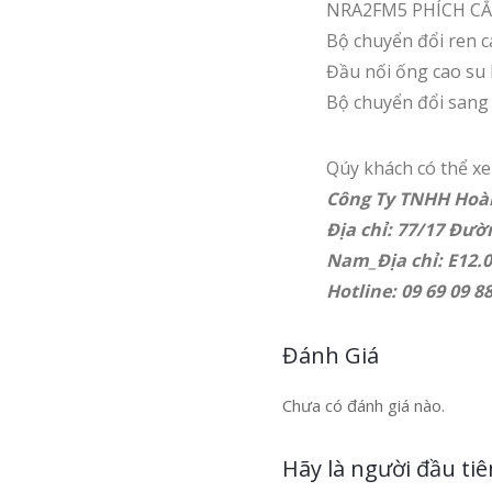
NRA2FM5 PHÍCH CẮ
Bộ chuyển đổi ren 
Đầu nối ống cao su 
Bộ chuyển đổi sang
Qúy khách có thể x
Công Ty TNHH Hoà
Địa chỉ: 77/17 Đườ
Nam_Địa chỉ: E12.
Hotline: 09 69 09 8
Đánh Giá
Chưa có đánh giá nào.
Hãy là người đầu t