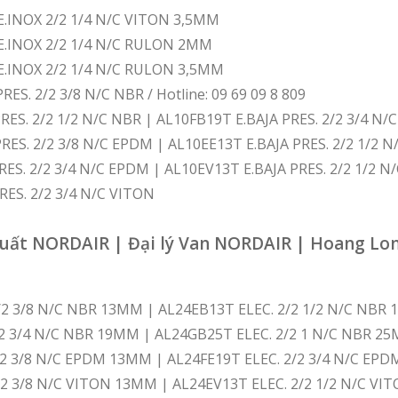
E.INOX 2/2 1/4 N/C VITON 3,5MM
 E.INOX 2/2 1/4 N/C RULON 2MM
 E.INOX 2/2 1/4 N/C RULON 3,5MM
ES. 2/2 3/8 N/C NBR / Hotline: 09 69 09 8 809
RES. 2/2 1/2 N/C NBR | AL10FB19T E.BAJA PRES. 2/2 3/4 N/
RES. 2/2 3/8 N/C EPDM | AL10EE13T E.BAJA PRES. 2/2 1/2 
RES. 2/2 3/4 N/C EPDM | AL10EV13T E.BAJA PRES. 2/2 1/2 N
RES. 2/2 3/4 N/C VITON
suất NORDAIR | Đại lý Van NORDAIR | Hoang Lo
/2 3/8 N/C NBR 13MM | AL24EB13T ELEC. 2/2 1/2 N/C NBR
/2 3/4 N/C NBR 19MM | AL24GB25T ELEC. 2/2 1 N/C NBR 2
/2 3/8 N/C EPDM 13MM | AL24FE19T ELEC. 2/2 3/4 N/C EP
/2 3/8 N/C VITON 13MM | AL24EV13T ELEC. 2/2 1/2 N/C V