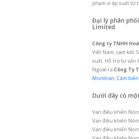
phạm vi áp suất từ 
Đại lý phân phố
Limited
Công ty TNHH Hoà
Việt Nam, cam kết: 
xuất. Hỗ trợ tư vấn
Ngoài ra
Công Ty 
Monitran
,
Cảm biến 
Dưới đây có mộ
Van điều khiển Nor
Van điều khiển Nor
Van điều khiển Nor
Van điều khiển Nor