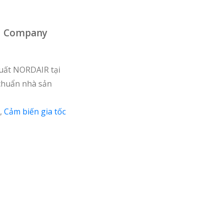
hu Company
uất NORDAIR tại
 chuẩn nhà sản
,
Cảm biến gia tốc