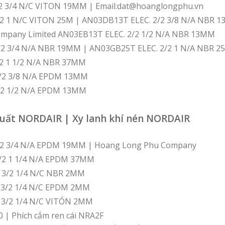
/2 3/4 N/C VITON 19MM | Email:dat@hoanglongphu.vn
/2 1 N/C VITON 25M | AN03DB13T ELEC. 2/2 3/8 N/A NBR 
mpany Limited AN03EB13T ELEC. 2/2 1/2 N/A NBR 13MM
/2 3/4 N/A NBR 19MM | AN03GB25T ELEC. 2/2 1 N/A NBR 
/2 1 1/2 N/A NBR 37MM
/2 3/8 N/A EPDM 13MM
/2 1/2 N/A EPDM 13MM
suất NORDAIR | Xy lanh khí nén NORDAIR
/2 3/4 N/A EPDM 19MM | Hoang Long Phu Company
/2 1 1/4 N/A EPDM 37MM
X 3/2 1/4 N/C NBR 2MM
X 3/2 1/4 N/C EPDM 2MM
X 3/2 1/4 N/C VITÓN 2MM
| Phích cắm ren cái NRA2F