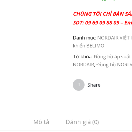
CHÚNG TÔI CHỈ BÁN S
SDT: 09 69 09 88 09 – Em
Danh mục:
NORDAIR VIỆT
khiển BELIMO
Từ khóa:
Đồng hồ áp suất
NORDAIR
,
Đồng hồ NORD
Share
Mô tả
Đánh giá (0)