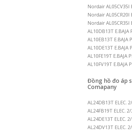
Nordair AL05CV35I 
Nordair AL05CR20I
Nordair AL05CR35I
AL10DB13T E.BAJA PR
AL10EB13T E.BAJA P
AL10DE13T E.BAJA P
AL10FE19T E.BAJA P
AL10FV19T E.BAJA P
Đồng hồ đo áp 
Comapany
AL24DB13T ELEC. 2
AL24FB19T ELEC. 2
AL24DE13T ELEC. 2
AL24DV13T ELEC. 2