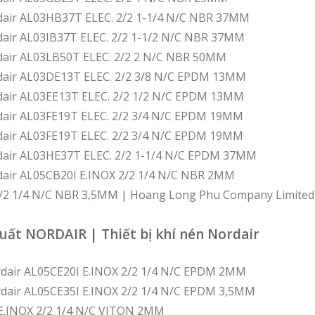
dair AL03HB37T ELEC. 2/2 1-1/4 N/C NBR 37MM
dair AL03IB37T ELEC. 2/2 1-1/2 N/C NBR 37MM
dair AL03LB50T ELEC. 2/2 2 N/C NBR 50MM
dair AL03DE13T ELEC. 2/2 3/8 N/C EPDM 13MM
dair AL03EE13T ELEC. 2/2 1/2 N/C EPDM 13MM
dair AL03FE19T ELEC. 2/2 3/4 N/C EPDM 19MM
dair AL03FE19T ELEC. 2/2 3/4 N/C EPDM 19MM
dair AL03HE37T ELEC. 2/2 1-1/4 N/C EPDM 37MM
dair AL05CB20I E.INOX 2/2 1/4 N/C NBR 2MM
2/2 1/4 N/C NBR 3,5MM | Hoang Long Phu Company Limited
uất NORDAIR | Thiết bị khí nén Nordair
ordair AL05CE20I E.INOX 2/2 1/4 N/C EPDM 2MM
ordair AL05CE35I E.INOX 2/2 1/4 N/C EPDM 3,5MM
E.INOX 2/2 1/4 N/C VITON 2MM