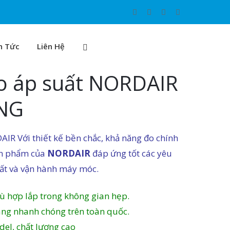
n Tức
Liên Hệ
o áp suất NORDAIR
NG
IR Với thiết kế bền chắc, khả năng đo chính
ản phẩm của
NORDAIR
đáp ứng tốt các yêu
uất và vận hành máy móc.
hù hợp lắp trong không gian hẹp.
hàng nhanh chóng trên toàn quốc.
del, chất lượng cao