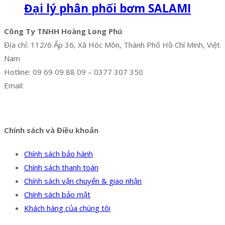
Đại lý phân phối bơm SALAMI
Công Ty TNHH Hoàng Long Phú
Địa chỉ: 112/6 Ấp 36, Xã Hóc Môn, Thành Phố Hồ Chí Minh, Việt
Nam
Hotline: 09 69 09 88 09 – 0377 307 350
Email:
dat@hoanglongphu.vn
Facebook
Twitter
Instagram
Pinterest
Tumblr
Behance
Chính sách và Điều khoản
Chính sách bảo hành
Chính sách thanh toán
Chính sách vận chuyển & giao nhận
Chính sách bảo mật
Khách hàng của chúng tôi