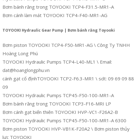
Bơm bánh răng trong TOYOOKI TCP4-F31.5-MR1-A
Bơm cánh làm mát TOYOOKI TCP4-F40-MR1-AG
TOYOOKI Hydraulic Gear Pump | Bơm bánh răng Toyooki
Bơm piston TOYOOKI TCP4-F50-MR1-AG \ Công Ty TNHH
Hoàng Long Phú
TOYOOKI Hydraulic Pumps TCP4-L40-ML1 \ Email:
dat@hoanglongphu.vn
cánh gạt cố địnhTOYOOKI TCP2-F6.3-MR1 \ sdt: 09 69 09 88
09
TOYOOKI Hydraulic Pumps TCP45-F50-100-MR1-A
Bơm bánh răng trong TOYOOKI TCP3-F16-MRI LP
Bơm cánh gạt biến thiên TOYOOKI HVP-VC1-F26A2-B
TOYOOKI Hydraulic Pumps TCP45-F50-100-MR1-A 6300
Bơm piston TOYOOKI HVP-VB1K-F20A2 \ Bơm piston thủy
lực TOYOOKI