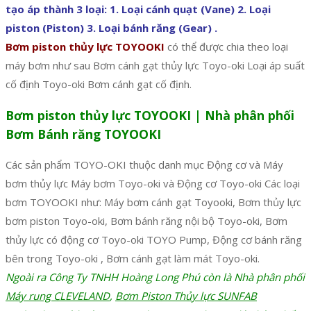
tạo áp thành 3 loại: 1. Loại cánh quạt (Vane) 2. Loại
piston (Piston) 3. Loại bánh răng (Gear) .
Bơm piston thủy lực TOYOOKI
có thể được chia theo loại
máy bơm như sau Bơm cánh gạt thủy lực Toyo-oki Loại áp suất
cố định Toyo-oki Bơm cánh gạt cố định.
Bơm piston thủy lực TOYOOKI | Nhà phân phối
Bơm Bánh răng TOYOOKI
Các sản phẩm TOYO-OKI thuộc danh mục Động cơ và Máy
bơm thủy lực Máy bơm Toyo-oki và Động cơ Toyo-oki Các loại
bơm TOYOOKI như: Máy bơm cánh gạt Toyooki, Bơm thủy lực
bơm piston Toyo-oki, Bơm bánh răng nội bộ Toyo-oki, Bơm
thủy lực có động cơ Toyo-oki TOYO Pump, Động cơ bánh răng
bên trong Toyo-oki , Bơm cánh gạt làm mát Toyo-oki.
Ngoài ra Công Ty TNHH Hoàng Long Phú còn là Nhà phân phối
Máy rung CLEVELAND
,
Bơm Piston Thủy lực SUNFAB