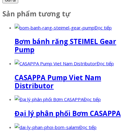
Sản phẩm tương tự
Đọc tiếp
Bơm bánh răng STEIMEL Gear
Pump
Đọc tiếp
CASAPPA Pump Viet Nam
Distributor
Đọc tiếp
Đại lý phân phối Bơm CASAPPA
Đọc tiếp