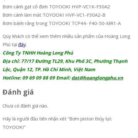
Bơm cánh gạt cố định TOYOOKI HVP-VC1K-F30A2
Bơm cánh làm mát TOYOOKI HVP-VC1-F30A2-B
Bơm bánh răng trong TOYOOKI TCP44- F40-50-MR1-A
Qúy khách có thể xem thêm nhiều sản phẩm của Hoàng Long
Phú tại
đây
.
Công Ty TNHH Hoàng Long Phú
Địa chỉ: 77/17 Đường TL29, Khu Phố 3C, Phường Thạnh
Lộc, Quận 12, TP. Hồ Chí Minh, Việt Nam
Hotline: 09 69 09 88 09 Email:
dat@hoanglongphu.vn
Đánh giá
Chưa có đánh giá nào.
Hãy là người đầu tiên nhận xét “Bơm piston thủy lực
TOYOOKI”