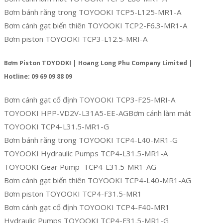
Bơm bánh răng trong TOYOOKI TCP5-L125-MR1-A
Bơm cánh gạt biến thiên TOYOOKI TCP2-F6.3-MR1-A
Bơm piston TOYOOKI TCP3-L12.5-MRI-A
Bơm Piston TOYOOKI | Hoang Long Phu Company Limited |
Hotline: 09 69 09 88 09
Bơm cánh gạt cố định TOYOOKI TCP3-F25-MRI-A
TOYOOKI HPP-VD2V-L31A5-EE-AGBơm cánh làm mát
TOYOOKI TCP4-L31.5-MR1-G
Bơm bánh răng trong TOYOOKI TCP4-L40-MR1-G
TOYOOKI Hydraulic Pumps TCP4-L31.5-MR1-A
TOYOOKI Gear Pump TCP4-L31.5-MR1-AG
Bơm cánh gạt biến thiên TOYOOKI TCP4-L40-MR1-AG
Bơm piston TOYOOKI TCP4-F31.5-MR1
Bơm cánh gạt cố định TOYOOKI TCP4-F40-MR1
Hydraulic Pumps TOYOOKI TCP4-F31.5-MR1-G