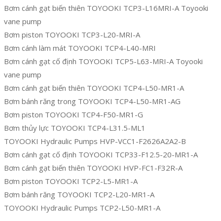
Bơm cánh gạt biến thiên TOYOOKI TCP3-L16MRI-A Toyooki
vane pump
Bơm piston TOYOOKI TCP3-L20-MRI-A
Bơm cánh làm mát TOYOOKI TCP4-L40-MRI
Bơm cánh gạt cố định TOYOOKI TCP5-L63-MRI-A Toyooki
vane pump
Bơm cánh gạt biến thiên TOYOOKI TCP4-L50-MR1-A
Bơm bánh răng trong TOYOOKI TCP4-L50-MR1-AG
Bơm piston TOYOOKI TCP4-F50-MR1-G
Bơm thủy lực TOYOOKI TCP4-L31.5-ML1
TOYOOKI Hydraulic Pumps HVP-VCC1-F2626A2A2-B
Bơm cánh gạt cố định TOYOOKI TCP33-F12.5-20-MR1-A
Bơm cánh gạt biến thiên TOYOOKI HVP-FC1-F32R-A
Bơm piston TOYOOKI TCP2-L5-MR1-A
Bơm bánh răng TOYOOKI TCP2-L20-MR1-A
TOYOOKI Hydraulic Pumps TCP2-L50-MR1-A