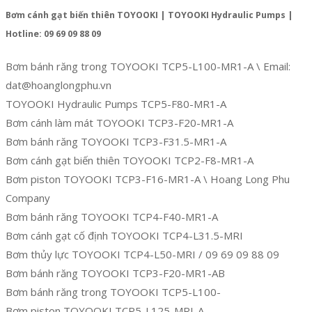
Bơm cánh gạt biến thiên TOYOOKI | TOYOOKI Hydraulic Pumps |
Hotline: 09 69 09 88 09
Bơm bánh răng trong TOYOOKI TCP5-L100-MR1-A \ Email:
dat@hoanglongphu.vn
TOYOOKI Hydraulic Pumps TCP5-F80-MR1-A
Bơm cánh làm mát TOYOOKI TCP3-F20-MR1-A
Bơm bánh răng TOYOOKI TCP3-F31.5-MR1-A
Bơm cánh gạt biến thiên TOYOOKI TCP2-F8-MR1-A
Bơm piston TOYOOKI TCP3-F16-MR1-A \ Hoang Long Phu
Company
Bơm bánh răng TOYOOKI TCP4-F40-MR1-A
Bơm cánh gạt cố định TOYOOKI TCP4-L31.5-MRI
Bơm thủy lực TOYOOKI TCP4-L50-MRI / 09 69 09 88 09
Bơm bánh răng TOYOOKI TCP3-F20-MR1-AB
Bơm bánh răng trong TOYOOKI TCP5-L100-
Bơm piston TOYOOKI TCP5-L125-MRI-A