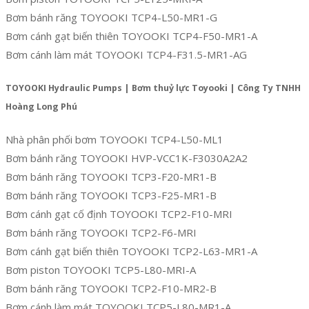
Bơm bánh răng TOYOOKI TCP4-L50-MR1-G
Bơm cánh gạt biến thiên TOYOOKI TCP4-F50-MR1-A
Bơm cánh làm mát TOYOOKI TCP4-F31.5-MR1-AG
TOYOOKI Hydraulic Pumps | Bơm thuỷ lực Toyooki | Công Ty TNHH
Hoàng Long Phú
Nhà phân phối bơm TOYOOKI TCP4-L50-ML1
Bơm bánh răng TOYOOKI HVP-VCC1K-F3030A2A2
Bơm bánh răng TOYOOKI TCP3-F20-MR1-B
Bơm bánh răng TOYOOKI TCP3-F25-MR1-B
Bơm cánh gạt cố định TOYOOKI TCP2-F10-MRI
Bơm bánh răng TOYOOKI TCP2-F6-MRI
Bơm cánh gạt biến thiên TOYOOKI TCP2-L63-MR1-A
Bơm piston TOYOOKI TCP5-L80-MRI-A
Bơm bánh răng TOYOOKI TCP2-F10-MR2-B
Bơm cánh làm mát TOYOOKI TCP5-L80-MR1-A